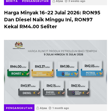
BERITA
PENGANGKUTAN
Alyaa
3 weeks ago
Harga Minyak 16–22 Julai 2026: RON95
Dan Diesel Naik Minggu Ini, RON97
Kekal RM4.00 Seliter
PENGANGKUTAN
Alyaa
1 month ago