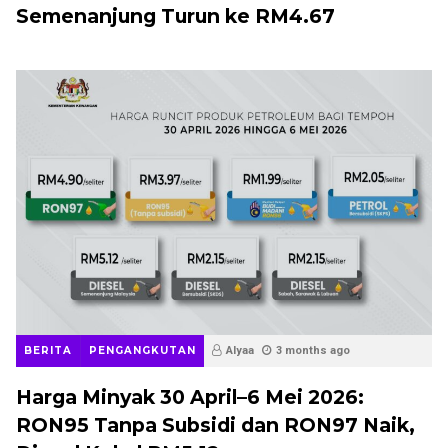
Semenanjung Turun ke RM4.67
BERITA
PENGANGKUTAN
Alyaa
3 months ago
Harga Minyak 30 April–6 Mei 2026:
RON95 Tanpa Subsidi dan RON97 Naik,