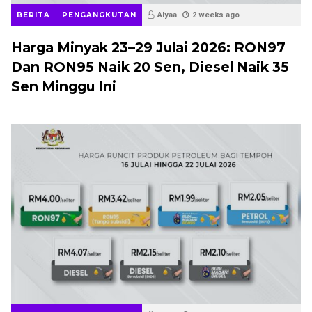
BERITA
PENGANGKUTAN
Alyaa
2 weeks ago
Harga Minyak 23–29 Julai 2026: RON97
Dan RON95 Naik 20 Sen, Diesel Naik 35
Sen Minggu Ini