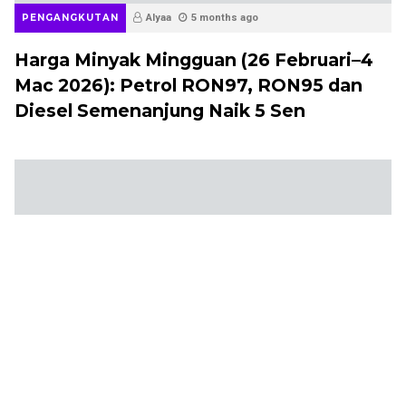
BERITA
PENGANGKUTAN
Alyaa
6 months ago
Harga Minyak Mingguan Terkini (29
Januari – 4 Februari 2026): Diesel
Semenanjung Naik 4 Sen, RON95 dan
RON97 Kekal