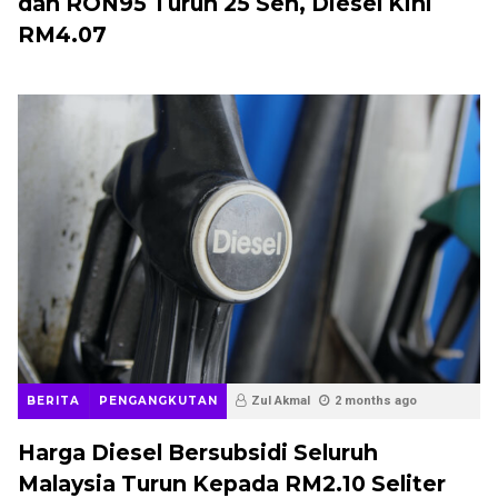
dan RON95 Turun 25 Sen, Diesel Kini
RM4.07
BERITA
PENGANGKUTAN
Zul Akmal
2 months ago
Harga Diesel Bersubsidi Seluruh
Malaysia Turun Kepada RM2.10 Seliter