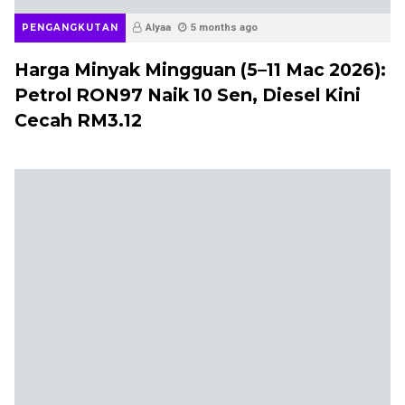
BERITA
PENGANGKUTAN
Alyaa
6 months ago
Harga Minyak Mingguan (5–11 Februari
2026): Diesel Semenanjung Naik Lagi 4
Sen, Harga Petrol Kekal