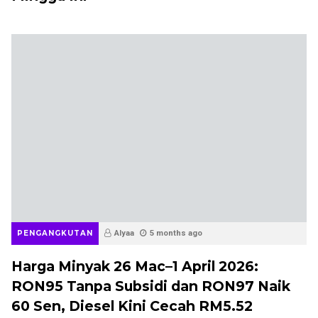
PENGANGKUTAN
Alyaa
5 months ago
Harga Minyak 26 Mac–1 April 2026:
RON95 Tanpa Subsidi dan RON97 Naik
60 Sen, Diesel Kini Cecah RM5.52