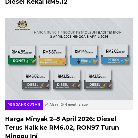
Diesel Kekal RM5.12
PENGANGKUTAN
Alyaa
4 months ago
Harga Minyak 2–8 April 2026: Diesel
Terus Naik ke RM6.02, RON97 Turun
Minggu Ini