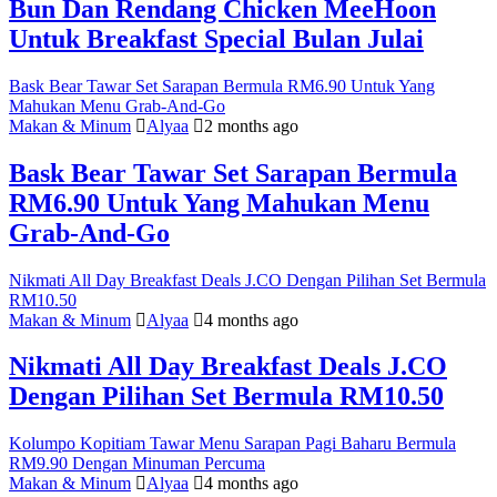
Bun Dan Rendang Chicken MeeHoon
Untuk Breakfast Special Bulan Julai
Bask Bear Tawar Set Sarapan Bermula RM6.90 Untuk Yang
Mahukan Menu Grab-And-Go
Makan & Minum
Alyaa
2 months ago
Bask Bear Tawar Set Sarapan Bermula
RM6.90 Untuk Yang Mahukan Menu
Grab-And-Go
Nikmati All Day Breakfast Deals J.CO Dengan Pilihan Set Bermula
RM10.50
Makan & Minum
Alyaa
4 months ago
Nikmati All Day Breakfast Deals J.CO
Dengan Pilihan Set Bermula RM10.50
Kolumpo Kopitiam Tawar Menu Sarapan Pagi Baharu Bermula
RM9.90 Dengan Minuman Percuma
Makan & Minum
Alyaa
4 months ago