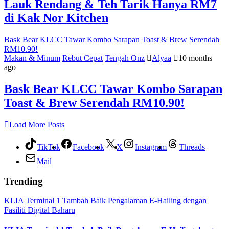
Lauk Rendang & Teh Tarik Hanya RM7
di Kak Nor Kitchen
Bask Bear KLCC Tawar Kombo Sarapan Toast & Brew Serendah
RM10.90!
Makan & Minum
Rebut Cepat
Tengah Onz
Alyaa
10 months
ago
Bask Bear KLCC Tawar Kombo Sarapan
Toast & Brew Serendah RM10.90!
Load More Posts
TikTok
Facebook
X
Instagram
Threads
Mail
Trending
KLIA Terminal 1 Tambah Baik Pengalaman E-Hailing dengan
Fasiliti Digital Baharu