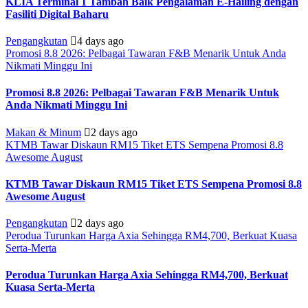
KLIA Terminal 1 Tambah Baik Pengalaman E-Hailing dengan
Fasiliti Digital Baharu
Pengangkutan
4 days ago
Promosi 8.8 2026: Pelbagai Tawaran F&B Menarik Untuk Anda
Nikmati Minggu Ini
Promosi 8.8 2026: Pelbagai Tawaran F&B Menarik Untuk
Anda Nikmati Minggu Ini
Makan & Minum
2 days ago
KTMB Tawar Diskaun RM15 Tiket ETS Sempena Promosi 8.8
Awesome August
KTMB Tawar Diskaun RM15 Tiket ETS Sempena Promosi 8.8
Awesome August
Pengangkutan
2 days ago
Perodua Turunkan Harga Axia Sehingga RM4,700, Berkuat Kuasa
Serta-Merta
Perodua Turunkan Harga Axia Sehingga RM4,700, Berkuat
Kuasa Serta-Merta