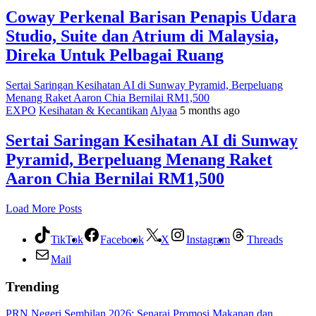
Coway Perkenal Barisan Penapis Udara
Studio, Suite dan Atrium di Malaysia,
Direka Untuk Pelbagai Ruang
Sertai Saringan Kesihatan AI di Sunway Pyramid, Berpeluang
Menang Raket Aaron Chia Bernilai RM1,500
EXPO
Kesihatan & Kecantikan
Alyaa
5 months ago
Sertai Saringan Kesihatan AI di Sunway
Pyramid, Berpeluang Menang Raket
Aaron Chia Bernilai RM1,500
Load More Posts
TikTok
Facebook
X
Instagram
Threads
Mail
Trending
PRN Negeri Sembilan 2026: Senarai Promosi Makanan dan