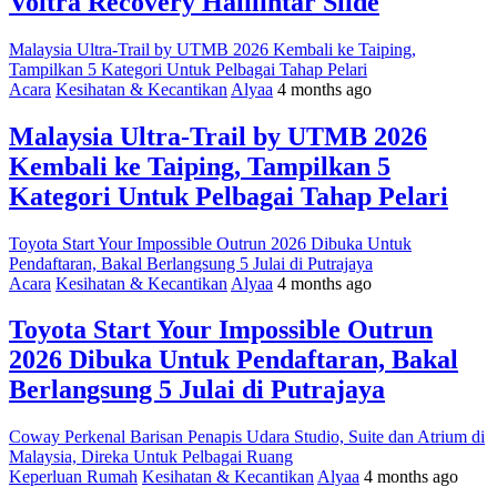
Voltra Recovery Halilintar Slide
Malaysia Ultra-Trail by UTMB 2026 Kembali ke Taiping,
Tampilkan 5 Kategori Untuk Pelbagai Tahap Pelari
Acara
Kesihatan & Kecantikan
Alyaa
4 months ago
Malaysia Ultra-Trail by UTMB 2026
Kembali ke Taiping, Tampilkan 5
Kategori Untuk Pelbagai Tahap Pelari
Toyota Start Your Impossible Outrun 2026 Dibuka Untuk
Pendaftaran, Bakal Berlangsung 5 Julai di Putrajaya
Acara
Kesihatan & Kecantikan
Alyaa
4 months ago
Toyota Start Your Impossible Outrun
2026 Dibuka Untuk Pendaftaran, Bakal
Berlangsung 5 Julai di Putrajaya
Coway Perkenal Barisan Penapis Udara Studio, Suite dan Atrium di
Malaysia, Direka Untuk Pelbagai Ruang
Keperluan Rumah
Kesihatan & Kecantikan
Alyaa
4 months ago