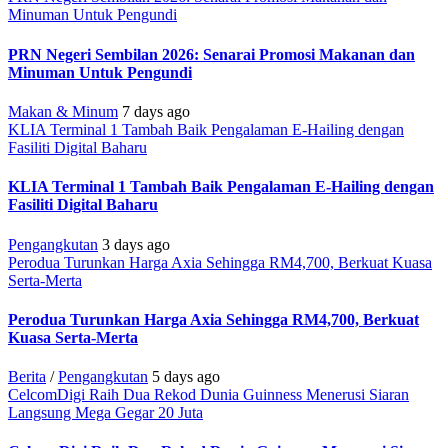
Minuman Untuk Pengundi
PRN Negeri Sembilan 2026: Senarai Promosi Makanan dan
Minuman Untuk Pengundi
Makan & Minum
7 days ago
KLIA Terminal 1 Tambah Baik Pengalaman E-Hailing dengan
Fasiliti Digital Baharu
KLIA Terminal 1 Tambah Baik Pengalaman E-Hailing dengan
Fasiliti Digital Baharu
Pengangkutan
3 days ago
Perodua Turunkan Harga Axia Sehingga RM4,700, Berkuat Kuasa
Serta-Merta
Perodua Turunkan Harga Axia Sehingga RM4,700, Berkuat
Kuasa Serta-Merta
Berita
/
Pengangkutan
5 days ago
CelcomDigi Raih Dua Rekod Dunia Guinness Menerusi Siaran
Langsung Mega Gegar 20 Juta