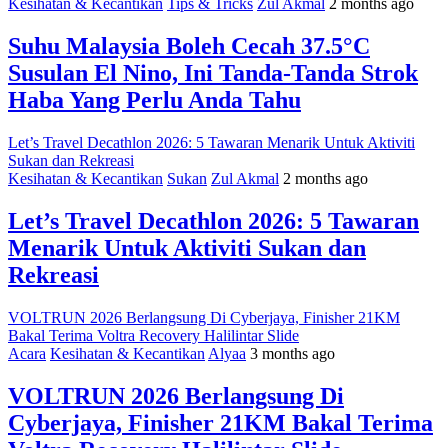
Kesihatan & Kecantikan
Tips & Tricks
Zul Akmal
2 months ago
Suhu Malaysia Boleh Cecah 37.5°C
Susulan El Nino, Ini Tanda-Tanda Strok
Haba Yang Perlu Anda Tahu
Let’s Travel Decathlon 2026: 5 Tawaran Menarik Untuk Aktiviti
Sukan dan Rekreasi
Kesihatan & Kecantikan
Sukan
Zul Akmal
2 months ago
Let’s Travel Decathlon 2026: 5 Tawaran
Menarik Untuk Aktiviti Sukan dan
Rekreasi
VOLTRUN 2026 Berlangsung Di Cyberjaya, Finisher 21KM
Bakal Terima Voltra Recovery Halilintar Slide
Acara
Kesihatan & Kecantikan
Alyaa
3 months ago
VOLTRUN 2026 Berlangsung Di
Cyberjaya, Finisher 21KM Bakal Terima