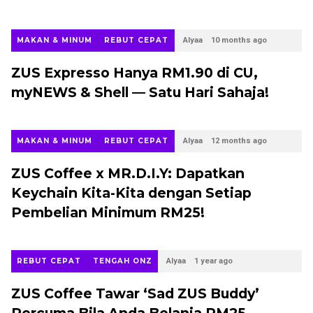
MAKAN & MINUM
REBUT CEPAT
Alyaa
10 months ago
ZUS Expresso Hanya RM1.90 di CU,
myNEWS & Shell — Satu Hari Sahaja!
MAKAN & MINUM
REBUT CEPAT
Alyaa
12 months ago
ZUS Coffee x MR.D.I.Y: Dapatkan
Keychain Kita-Kita dengan Setiap
Pembelian Minimum RM25!
REBUT CEPAT
TENGAH ONZ
Alyaa
1 year ago
ZUS Coffee Tawar ‘Sad ZUS Buddy’