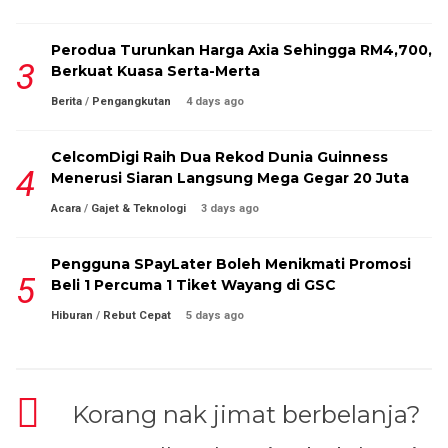
Perodua Turunkan Harga Axia Sehingga RM4,700,
Berkuat Kuasa Serta-Merta
Berita
/
Pengangkutan
4 days ago
CelcomDigi Raih Dua Rekod Dunia Guinness
Menerusi Siaran Langsung Mega Gegar 20 Juta
Acara
/
Gajet & Teknologi
3 days ago
Pengguna SPayLater Boleh Menikmati Promosi
Beli 1 Percuma 1 Tiket Wayang di GSC
Hiburan
/
Rebut Cepat
5 days ago
Korang nak jimat berbelanja?