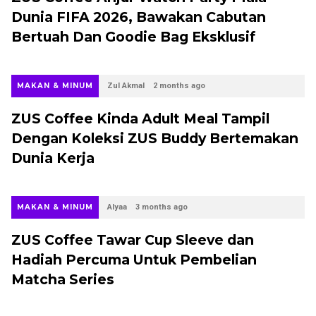
Dunia FIFA 2026, Bawakan Cabutan
Bertuah Dan Goodie Bag Eksklusif
MAKAN & MINUM
Zul Akmal
2 months ago
ZUS Coffee Kinda Adult Meal Tampil
Dengan Koleksi ZUS Buddy Bertemakan
Dunia Kerja
MAKAN & MINUM
Alyaa
3 months ago
ZUS Coffee Tawar Cup Sleeve dan
Hadiah Percuma Untuk Pembelian
Matcha Series