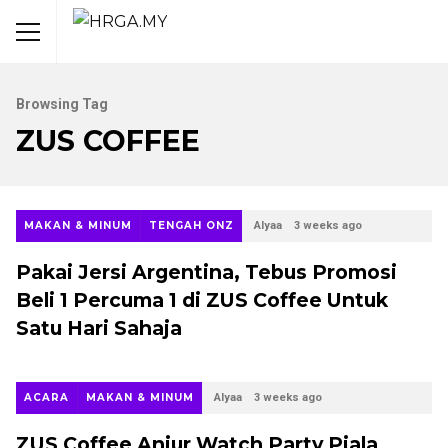
Browsing Tag
ZUS COFFEE
MAKAN & MINUM
TENGAH ONZ
Alyaa
3 weeks ago
Pakai Jersi Argentina, Tebus Promosi
Beli 1 Percuma 1 di ZUS Coffee Untuk
Satu Hari Sahaja
ACARA
MAKAN & MINUM
Alyaa
3 weeks ago
ZUS Coffee Anjur Watch Party Piala