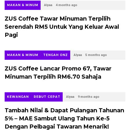
MAKAN & MINUM
Alyaa
4 months ago
ZUS Coffee Tawar Minuman Terpilih
Serendah RM5 Untuk Yang Keluar Awal
Pagi
MAKAN & MINUM
TENGAH ONZ
Alyaa
5 months ago
ZUS Coffee Lancar Promo 67, Tawar
Minuman Terpilih RM6.70 Sahaja
KEWANGAN
REBUT CEPAT
Alyaa
9 months ago
Tambah Nilai & Dapat Pulangan Tahunan
5% – MAE Sambut Ulang Tahun Ke-5
Dengan Pelbagai Tawaran Menarik!