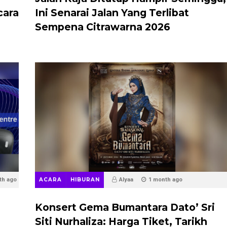
cara
Ini Senarai Jalan Yang Terlibat
Sempena Citrawarna 2026
th ago
ACARA
HIBURAN
Alyaa
1 month ago
Konsert Gema Bumantara Dato’ Sri
Siti Nurhaliza: Harga Tiket, Tarikh