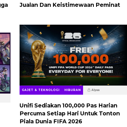
gga
Jualan Dan Keistimewaan Peminat
GAJET & TEKNOLOGI
HIBURAN
Alyaa
2 months ago
Unifi Sediakan 100,000 Pas Harian
Percuma Setiap Hari Untuk Tonton
Piala Dunia FIFA 2026