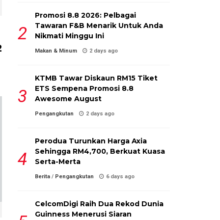
Promosi 8.8 2026: Pelbagai
Tawaran F&B Menarik Untuk Anda
Nikmati Minggu Ini
2
Makan & Minum
2 days ago
KTMB Tawar Diskaun RM15 Tiket
ETS Sempena Promosi 8.8
Awesome August
Pengangkutan
2 days ago
Perodua Turunkan Harga Axia
Sehingga RM4,700, Berkuat Kuasa
Serta-Merta
Berita
/
Pengangkutan
6 days ago
CelcomDigi Raih Dua Rekod Dunia
Guinness Menerusi Siaran