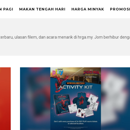
N PAGI
MAKAN TENGAH HARI
HARGA MINYAK
PROMOS
 terbaru, ulasan filem, dan acara menarik di hrga.my. Jom berhibur deng