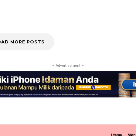
OAD MORE POSTS
– Advertisement –
Utama
Meng