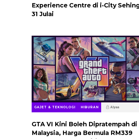
Experience Centre di i-City Sehin
31 Julai
GAJET & TEKNOLOGI
HIBURAN
Alyaa
2 months ago
GTA VI Kini Boleh Dipratempah di
Malaysia, Harga Bermula RM339