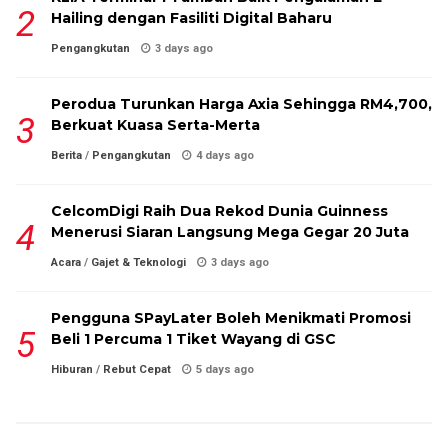
Hailing dengan Fasiliti Digital Baharu
Pengangkutan
3 days ago
Perodua Turunkan Harga Axia Sehingga RM4,700,
Berkuat Kuasa Serta-Merta
Berita
/
Pengangkutan
4 days ago
CelcomDigi Raih Dua Rekod Dunia Guinness
Menerusi Siaran Langsung Mega Gegar 20 Juta
Acara
/
Gajet & Teknologi
3 days ago
Pengguna SPayLater Boleh Menikmati Promosi
Beli 1 Percuma 1 Tiket Wayang di GSC
Hiburan
/
Rebut Cepat
5 days ago