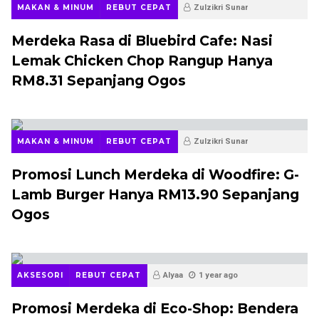
MAKAN & MINUM
REBUT CEPAT
Zulzikri Sunar
12 months ago
Merdeka Rasa di Bluebird Cafe: Nasi
Lemak Chicken Chop Rangup Hanya
RM8.31 Sepanjang Ogos
MAKAN & MINUM
REBUT CEPAT
Zulzikri Sunar
12 months ago
Promosi Lunch Merdeka di Woodfire: G-
Lamb Burger Hanya RM13.90 Sepanjang
Ogos
AKSESORI
REBUT CEPAT
Alyaa
1 year ago
Promosi Merdeka di Eco-Shop: Bendera