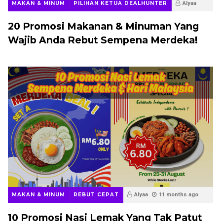
MAKAN & MINUM
PILIHAN KETUA DEALHUNTER
Alyaa
11 months ago
20 Promosi Makanan & Minuman Yang
Wajib Anda Rebut Sempena Merdeka!
MAKAN & MINUM
REBUT CEPAT
Alyaa
11 months ago
10 Promosi Nasi Lemak Yang Tak Patut