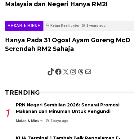
Malaysia dan Negeri Hanya RM2!
MAKAN & MINUM
Ketua Dealhunter
2 years ago
Hanya Pada 31 Ogos! Ayam Goreng McD
Serendah RM2 Sahaja
TikTok
Facebook
X
Instagram
Threads
Mail
TRENDING
PRN Negeri Sembilan 2026: Senarai Promosi
Makanan dan Minuman Untuk Pengundi
Makan & Minum
7 days ago
KLIA Terminal 1 Tambah Baik Pengalaman E-