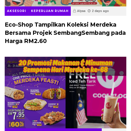
AKSESORI
KEPERLUAN RUMAH
Alyaa
2 days ago
Eco-Shop Tampilkan Koleksi Merdeka
Bersama Projek SembangSembang pada
Harga RM2.60