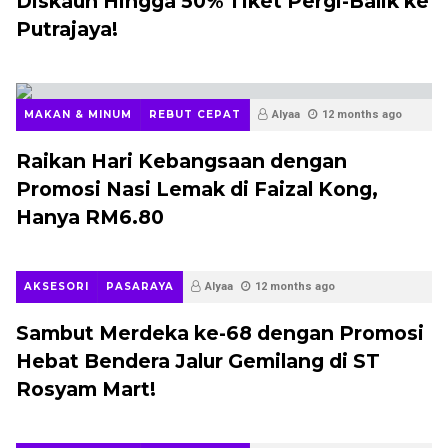
Diskaun Hingga 50% Tiket Pergi-Balik ke
Putrajaya!
MAKAN & MINUM
REBUT CEPAT
Alyaa
12 months ago
Raikan Hari Kebangsaan dengan
Promosi Nasi Lemak di Faizal Kong,
Hanya RM6.80
AKSESORI
PASARAYA
Alyaa
12 months ago
Sambut Merdeka ke-68 dengan Promosi
Hebat Bendera Jalur Gemilang di ST
Rosyam Mart!