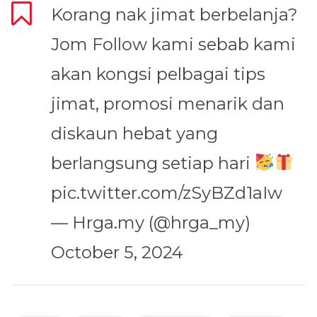
Korang nak jimat berbelanja?
Jom Follow kami sebab kami
akan kongsi pelbagai tips
jimat, promosi menarik dan
diskaun hebat yang
berlangsung setiap hari
pic.twitter.com/zSyBZd1aIw
— Hrga.my (@hrga_my)
October 5, 2024