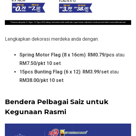
Lengkapkan dekorasi merdeka anda dengan:
Spring Motor Flag (8 x 16cm)
:
RM0.79/pcs
atau
RM7.50/pkt 10 set
.
15pcs Bunting Flag (6 x 12)
:
RM3.99/set
atau
RM38.00/pkt 10 set
.
Bendera Pelbagai Saiz untuk
Kegunaan Rasmi