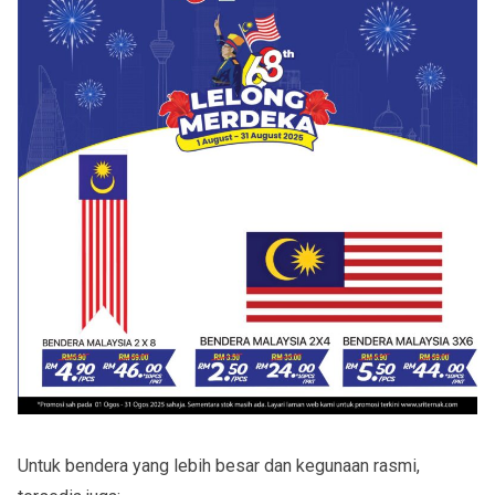
Untuk bendera yang lebih besar dan kegunaan rasmi,