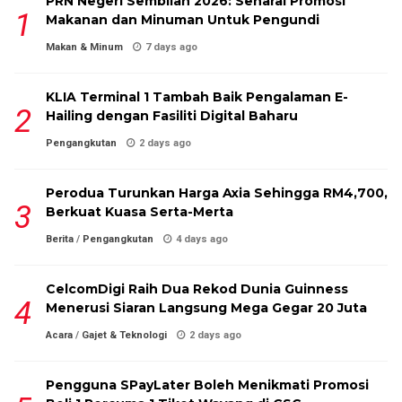
PRN Negeri Sembilan 2026: Senarai Promosi
Makanan dan Minuman Untuk Pengundi
Makan & Minum
7 days ago
KLIA Terminal 1 Tambah Baik Pengalaman E-
Hailing dengan Fasiliti Digital Baharu
Pengangkutan
2 days ago
Perodua Turunkan Harga Axia Sehingga RM4,700,
Berkuat Kuasa Serta-Merta
Berita
/
Pengangkutan
4 days ago
CelcomDigi Raih Dua Rekod Dunia Guinness
Menerusi Siaran Langsung Mega Gegar 20 Juta
Acara
/
Gajet & Teknologi
2 days ago
Pengguna SPayLater Boleh Menikmati Promosi