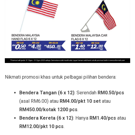
Nikmati promosi khas untuk pelbagai pilihan bendera:
Bendera Tangan (6 x 12)
: Serendah
RM0.50/pcs
(asal RM6.00) atau
RM4.00/pkt 10 set
atau
RM450.00/kotak 1200 pcs
.
Bendera Kereta (6 x 12)
: Hanya
RM1.40/pcs
atau
RM12.00/pkt 10 pcs
.