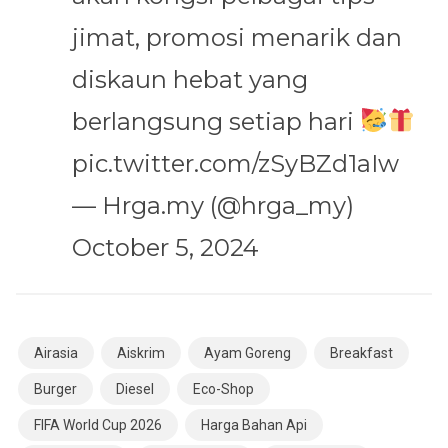
jimat, promosi menarik dan
diskaun hebat yang
berlangsung setiap hari
pic.twitter.com/zSyBZd1aIw
— Hrga.my (@hrga_my)
October 5, 2024
Airasia
Aiskrim
Ayam Goreng
Breakfast
Burger
Diesel
Eco-Shop
FIFA World Cup 2026
Harga Bahan Api