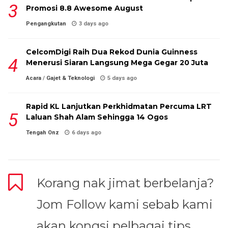
Promosi 8.8 Awesome August
Pengangkutan
3 days ago
CelcomDigi Raih Dua Rekod Dunia Guinness
Menerusi Siaran Langsung Mega Gegar 20 Juta
Acara
/
Gajet & Teknologi
5 days ago
Rapid KL Lanjutkan Perkhidmatan Percuma LRT
Laluan Shah Alam Sehingga 14 Ogos
Tengah Onz
6 days ago
Korang nak jimat berbelanja?
Jom Follow kami sebab kami
akan kongsi pelbagai tips