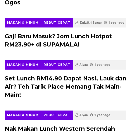
Ogos
MAKAN & MINUM
REBUT CEPAT
Zulzikri Sunar
1 year ago
Gaji Baru Masuk? Jom Lunch Hotpot
RM23.90+ di SUPAMALA!
MAKAN & MINUM
REBUT CEPAT
Alyaa
1 year ago
Set Lunch RM14.90 Dapat Nasi, Lauk dan
Air? Teh Tarik Place Memang Tak Main-
Main!
MAKAN & MINUM
REBUT CEPAT
Alyaa
1 year ago
Nak Makan Lunch Western Serendah