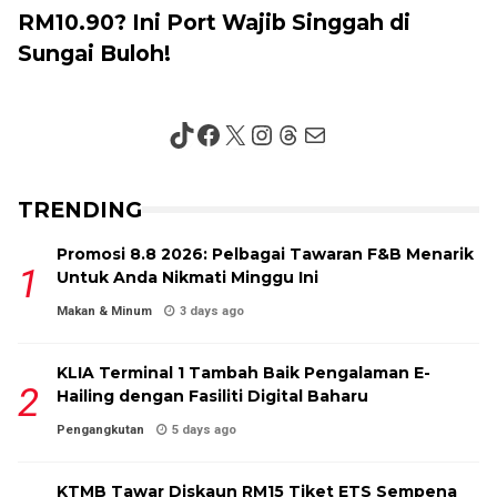
RM10.90? Ini Port Wajib Singgah di
Sungai Buloh!
TikTok
Facebook
X
Instagram
Threads
Mail
TRENDING
Promosi 8.8 2026: Pelbagai Tawaran F&B Menarik
Untuk Anda Nikmati Minggu Ini
Makan & Minum
3 days ago
KLIA Terminal 1 Tambah Baik Pengalaman E-
Hailing dengan Fasiliti Digital Baharu
Pengangkutan
5 days ago
KTMB Tawar Diskaun RM15 Tiket ETS Sempena