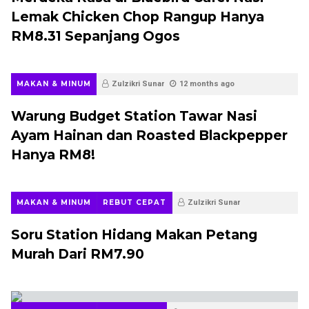
Lemak Chicken Chop Rangup Hanya
RM8.31 Sepanjang Ogos
MAKAN & MINUM
Zulzikri Sunar
12 months ago
Warung Budget Station Tawar Nasi
Ayam Hainan dan Roasted Blackpepper
Hanya RM8!
MAKAN & MINUM
REBUT CEPAT
Zulzikri Sunar
12 months ago
Soru Station Hidang Makan Petang
Murah Dari RM7.90