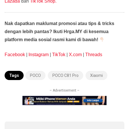
Lazada
dan
TikTok Shop.
Nak dapatkan maklumat promosi atau tips & tricks
dengan lebih pantas? Ikuti Hrga.MY di kesemua
platform media sosial rasmi kami di bawah!
Facebook
|
Instagram
|
TikTok
|
X.com
|
Threads
Tags
POCO
POCO C81 Pro
Xiaomi
– Advertisement –