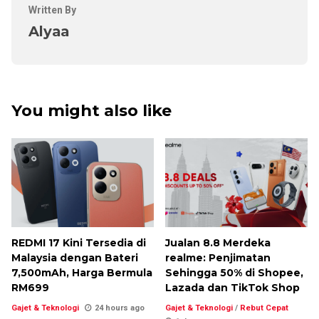
Written By
Alyaa
You might also like
REDMI 17 Kini Tersedia di
Jualan 8.8 Merdeka
Malaysia dengan Bateri
realme: Penjimatan
7,500mAh, Harga Bermula
Sehingga 50% di Shopee,
RM699
Lazada dan TikTok Shop
Gajet & Teknologi
24 hours ago
Gajet & Teknologi
/
Rebut Cepat