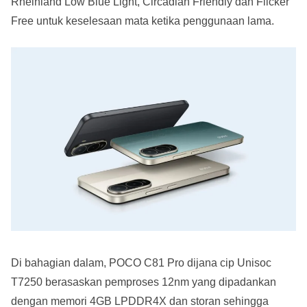
Rheinland Low Blue Light, Circadian Friendly dan Flicker
Free untuk keselesaan mata ketika penggunaan lama.
Di bahagian dalam, POCO C81 Pro dijana cip Unisoc
T7250 berasaskan pemproses 12nm yang dipadankan
dengan memori 4GB LPDDR4X dan storan sehingga