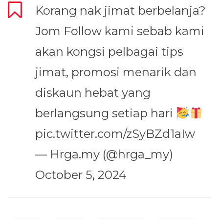
Korang nak jimat berbelanja?
Jom Follow kami sebab kami
akan kongsi pelbagai tips
jimat, promosi menarik dan
diskaun hebat yang
berlangsung setiap hari
pic.twitter.com/zSyBZd1aIw
— Hrga.my (@hrga_my)
October 5, 2024