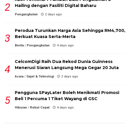
Hailing dengan Fasiliti Digital Baharu
Pengangkutan
2 days ago
Perodua Turunkan Harga Axia Sehingga RM4,700,
Berkuat Kuasa Serta-Merta
Berita
/
Pengangkutan
4 days ago
CelcomDigi Raih Dua Rekod Dunia Guinness
Menerusi Siaran Langsung Mega Gegar 20 Juta
Acara
/
Gajet & Teknologi
2 days ago
Pengguna SPayLater Boleh Menikmati Promosi
Beli 1 Percuma 1 Tiket Wayang di GSC
Hiburan
/
Rebut Cepat
4 days ago