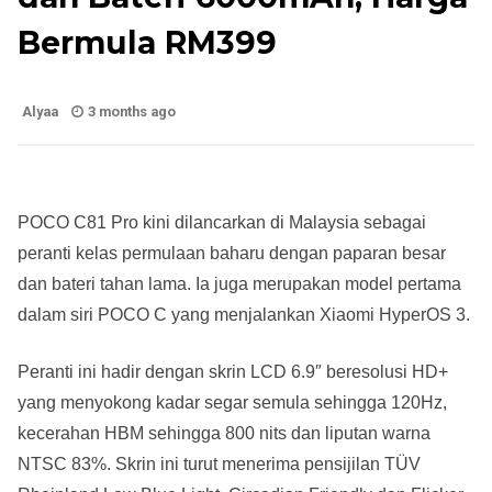
Bermula RM399
Alyaa
3 months ago
POCO C81 Pro kini dilancarkan di Malaysia sebagai
peranti kelas permulaan baharu dengan paparan besar
dan bateri tahan lama. Ia juga merupakan model pertama
dalam siri POCO C yang menjalankan Xiaomi HyperOS 3.
Peranti ini hadir dengan skrin LCD 6.9″ beresolusi HD+
yang menyokong kadar segar semula sehingga 120Hz,
kecerahan HBM sehingga 800 nits dan liputan warna
NTSC 83%. Skrin ini turut menerima pensijilan TÜV