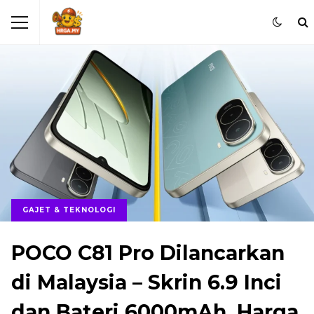
GAJET & TEKNOLOGI
POCO C81 Pro Dilancarkan
di Malaysia – Skrin 6.9 Inci
dan Bateri 6000mAh, Harga