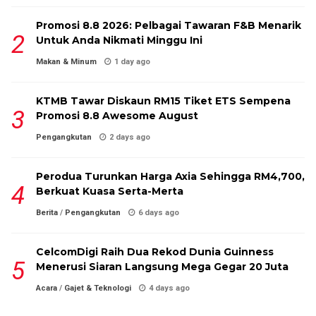
Promosi 8.8 2026: Pelbagai Tawaran F&B Menarik
Untuk Anda Nikmati Minggu Ini
Makan & Minum
1 day ago
KTMB Tawar Diskaun RM15 Tiket ETS Sempena
Promosi 8.8 Awesome August
Pengangkutan
2 days ago
Perodua Turunkan Harga Axia Sehingga RM4,700,
Berkuat Kuasa Serta-Merta
Berita
/
Pengangkutan
6 days ago
CelcomDigi Raih Dua Rekod Dunia Guinness
Menerusi Siaran Langsung Mega Gegar 20 Juta
Acara
/
Gajet & Teknologi
4 days ago