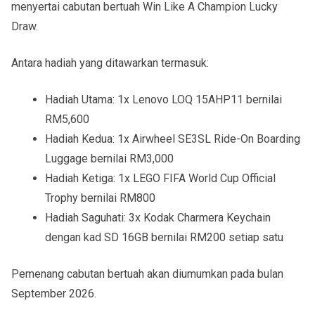
menyertai cabutan bertuah Win Like A Champion Lucky
Draw.
Antara hadiah yang ditawarkan termasuk:
Hadiah Utama: 1x Lenovo LOQ 15AHP11 bernilai
RM5,600
Hadiah Kedua: 1x Airwheel SE3SL Ride-On Boarding
Luggage bernilai RM3,000
Hadiah Ketiga: 1x LEGO FIFA World Cup Official
Trophy bernilai RM800
Hadiah Saguhati: 3x Kodak Charmera Keychain
dengan kad SD 16GB bernilai RM200 setiap satu
Pemenang cabutan bertuah akan diumumkan pada bulan
September 2026.