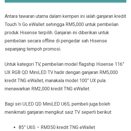
Antara tawaran utama dalam kempen ini ialah ganjaran kredit
Touch ‘n Go eWallet sehingga RM5,000 untuk pembelian
produk Hisense terpilih. Ganjaran ini diberikan untuk
pembelian secara offline di pengedar sah Hisense
sepanjang tempoh promosi.
Untuk kategori TV, pembelian model flagship Hisense 116”
UX RGB QD MiniLED TV hadir dengan ganjaran RM5,000
kredit TNG eWallet, manakala model 100” UX pula
menawarkan RM2,000 kredit TNG eWallet.
Bagi siri ULED QD MiniLED U6S, pembeli juga boleh
menikmati ganjaran mengikut saiz TV seperti berikut:
85” U6S – RM350 kredit TNG eWallet