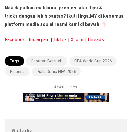
Nak dapatkan maklumat promosi atau tips &
tricks dengan lebih pantas? Ikuti Hrga.MY di kesemua
platform media sosial rasmi kami di bawah!
Facebook
|
Instagram
|
TikTok
|
X.com
|
Threads
Tags
Cabutan Bertuah
FIFA World Cup 2026
Hisense
Piala Dunia FIFA 2026
– Advertisement –
Written By