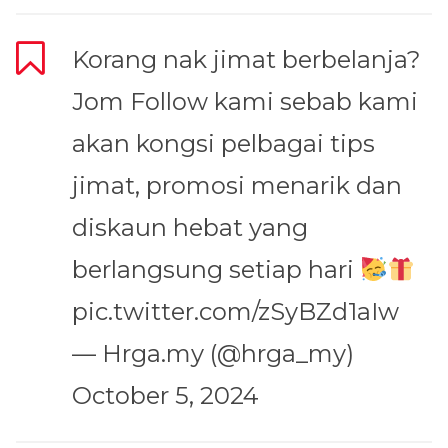
Korang nak jimat berbelanja?
Jom Follow kami sebab kami
akan kongsi pelbagai tips
jimat, promosi menarik dan
diskaun hebat yang
berlangsung setiap hari
pic.twitter.com/zSyBZd1aIw
— Hrga.my (@hrga_my)
October 5, 2024