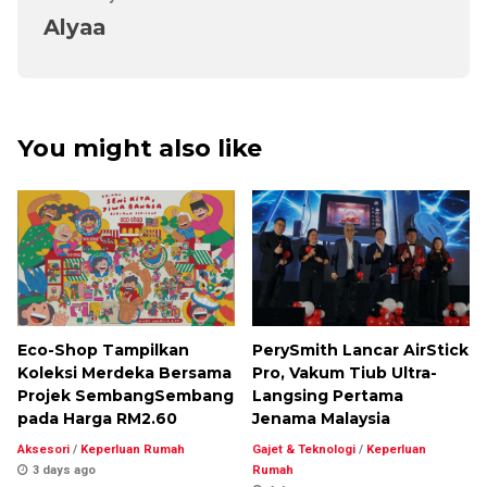
Alyaa
You might also like
Eco-Shop Tampilkan
PerySmith Lancar AirStick
Koleksi Merdeka Bersama
Pro, Vakum Tiub Ultra-
Projek SembangSembang
Langsing Pertama
pada Harga RM2.60
Jenama Malaysia
Aksesori
/
Keperluan Rumah
Gajet & Teknologi
/
Keperluan
3 days ago
Rumah