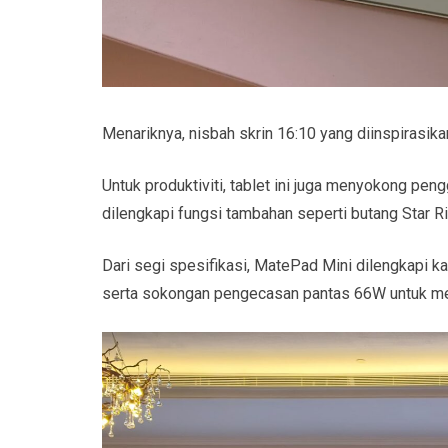
Menariknya, nisbah skrin 16:10 yang diinspirasik
Untuk produktiviti, tablet ini juga menyokong pen
dilengkapi fungsi tambahan seperti butang Star 
Dari segi spesifikasi, MatePad Mini dilengkapi
serta sokongan pengecasan pantas 66W untuk me