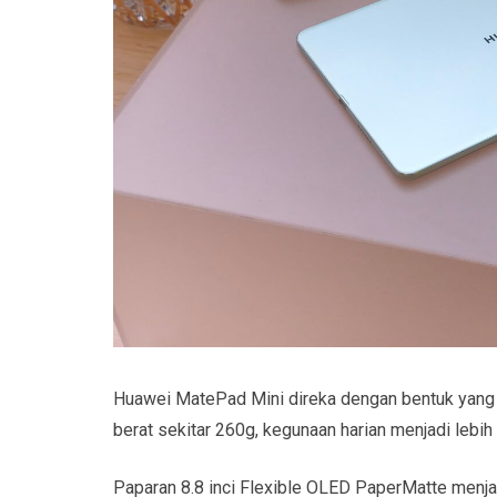
Huawei MatePad Mini direka dengan bentuk yang
berat sekitar 260g, kegunaan harian menjadi lebih 
Paparan 8.8 inci Flexible OLED PaperMatte menjad