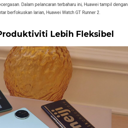
kecergasan. Dalam pelancaran terbaharu ini, Huawei tampil dengan
tar berfokuskan larian, Huawei Watch GT Runner 2.
oduktiviti Lebih Fleksibel