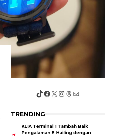
TikTok
Facebook
X
Instagram
Threads
Mail
TRENDING
KLIA Terminal 1 Tambah Baik
Pengalaman E-Hailing dengan