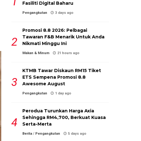
Fasiliti Digital Baharu
Pengangkutan
3 days ago
Promosi 8.8 2026: Pelbagai
Tawaran F&B Menarik Untuk Anda
Nikmati Minggu Ini
Makan & Minum
21 hours ago
KTMB Tawar Diskaun RM15 Tiket
ETS Sempena Promosi 8.8
Awesome August
Pengangkutan
1 day ago
Perodua Turunkan Harga Axia
Sehingga RM4,700, Berkuat Kuasa
Serta-Merta
Berita
/
Pengangkutan
5 days ago