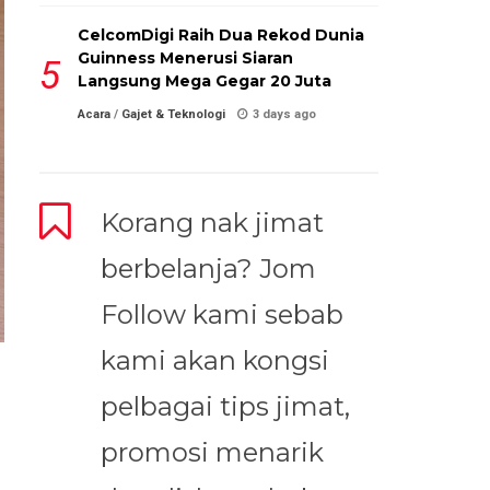
CelcomDigi Raih Dua Rekod Dunia
Guinness Menerusi Siaran
Langsung Mega Gegar 20 Juta
Acara
/
Gajet & Teknologi
3 days ago
Korang nak jimat
berbelanja? Jom
Follow kami sebab
kami akan kongsi
pelbagai tips jimat,
promosi menarik