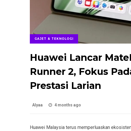
GAJET & TEKNOLOGI
Huawei Lancar Mate
Runner 2, Fokus Pad
Prestasi Larian
Alyaa
4 months ago
Huawei Malaysia terus memperluaskan ekosistem