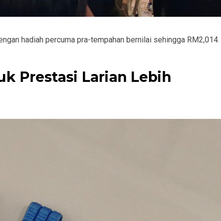
dengan hadiah percuma pra-tempahan bernilai sehingga RM2,014
k Prestasi Larian Lebih