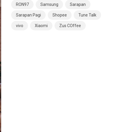
RON97
Samsung
Sarapan
Sarapan Pagi
Shopee
Tune Talk
vivo
Xiaomi
Zus COffee