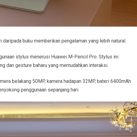
an daripada buku memberikan pengalaman yang lebih natural.
ggunaan stylus menerusi Huawei M-Pencil Pro. Stylus ini
Ring dan gesture baharu yang memudahkan interaksi.
 kamera belakang 50MP, kamera hadapan 32MP, bateri 6400mAh
nyokong penggunaan sepanjang hari.