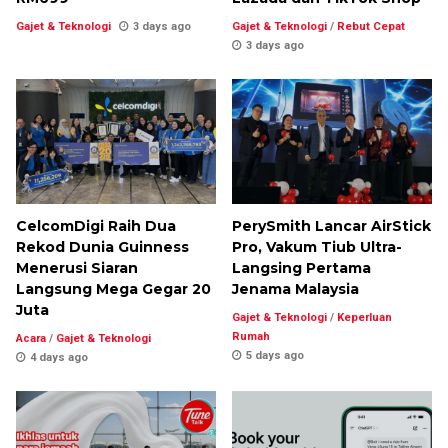
Gajet & Teknologi
3 days ago
Gajet & Teknologi
/
Rebut Cepat
3 days ago
CelcomDigi Raih Dua
PerySmith Lancar AirStick
Rekod Dunia Guinness
Pro, Vakum Tiub Ultra-
Menerusi Siaran
Langsing Pertama
Langsung Mega Gegar 20
Jenama Malaysia
Juta
Gajet & Teknologi
/
Keperluan
Rumah
Acara
/
Gajet & Teknologi
5 days ago
4 days ago