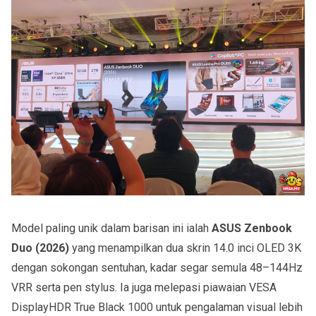
Model paling unik dalam barisan ini ialah
ASUS Zenbook
Duo (2026)
yang menampilkan dua skrin 14.0 inci OLED 3K
dengan sokongan sentuhan, kadar segar semula 48–144Hz
VRR serta pen stylus. Ia juga melepasi piawaian VESA
DisplayHDR True Black 1000 untuk pengalaman visual lebih