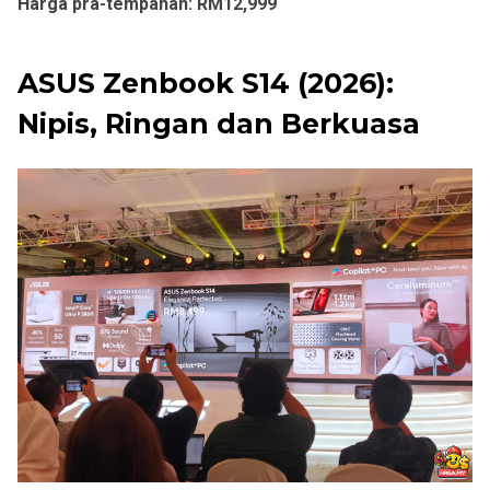
Harga pra-tempahan: RM12,999
ASUS Zenbook S14 (2026):
Nipis, Ringan dan Berkuasa