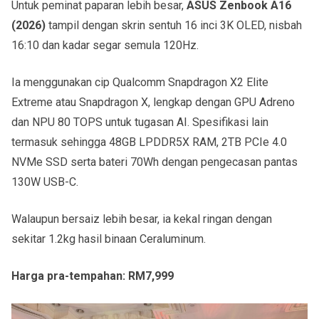
Untuk peminat paparan lebih besar,
ASUS Zenbook A16
(2026)
tampil dengan skrin sentuh 16 inci 3K OLED, nisbah
16:10 dan kadar segar semula 120Hz.
Ia menggunakan cip Qualcomm Snapdragon X2 Elite
Extreme atau Snapdragon X, lengkap dengan GPU Adreno
dan NPU 80 TOPS untuk tugasan AI. Spesifikasi lain
termasuk sehingga 48GB LPDDR5X RAM, 2TB PCIe 4.0
NVMe SSD serta bateri 70Wh dengan pengecasan pantas
130W USB-C.
Walaupun bersaiz lebih besar, ia kekal ringan dengan
sekitar 1.2kg hasil binaan Ceraluminum.
Harga pra-tempahan: RM7,999