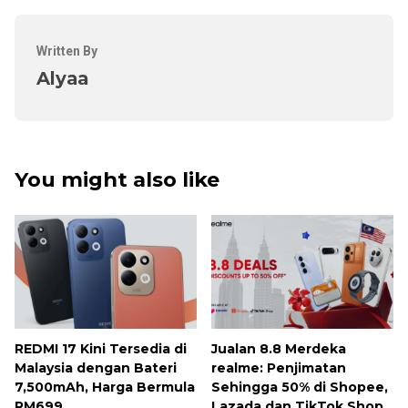
Written By
Alyaa
You might also like
REDMI 17 Kini Tersedia di
Jualan 8.8 Merdeka
Malaysia dengan Bateri
realme: Penjimatan
7,500mAh, Harga Bermula
Sehingga 50% di Shopee,
RM699
Lazada dan TikTok Shop