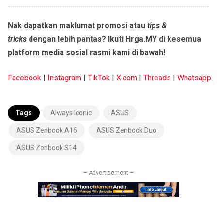
Nak dapatkan maklumat promosi atau
tips &
tricks
dengan lebih pantas? Ikuti Hrga.MY di kesemua
platform media sosial rasmi kami di bawah!
Facebook
|
Instagram
|
TikTok
|
X.com
|
Threads
|
Whatsapp
Tags
Always Iconic
ASUS
ASUS Zenbook A16
ASUS Zenbook Duo
ASUS Zenbook S14
– Advertisement –