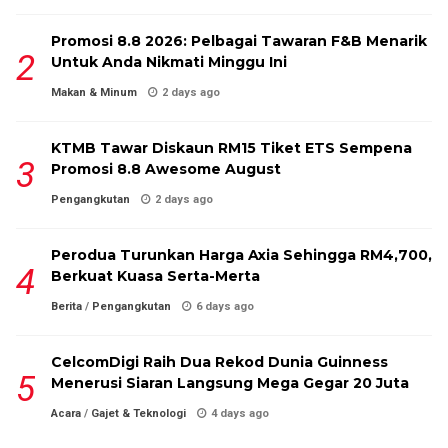
Promosi 8.8 2026: Pelbagai Tawaran F&B Menarik
Untuk Anda Nikmati Minggu Ini
Makan & Minum
2 days ago
KTMB Tawar Diskaun RM15 Tiket ETS Sempena
Promosi 8.8 Awesome August
Pengangkutan
2 days ago
Perodua Turunkan Harga Axia Sehingga RM4,700,
Berkuat Kuasa Serta-Merta
Berita
/
Pengangkutan
6 days ago
CelcomDigi Raih Dua Rekod Dunia Guinness
Menerusi Siaran Langsung Mega Gegar 20 Juta
Acara
/
Gajet & Teknologi
4 days ago