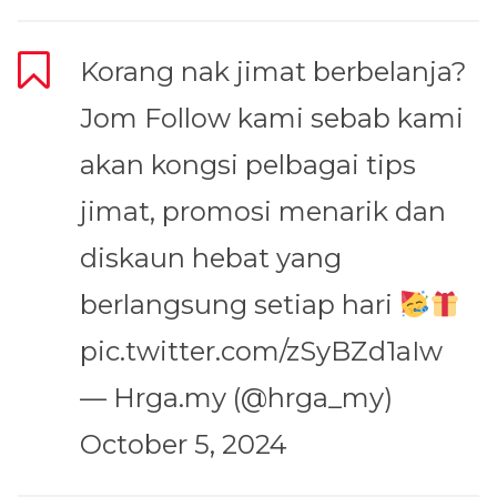
Korang nak jimat berbelanja?
Jom Follow kami sebab kami
akan kongsi pelbagai tips
jimat, promosi menarik dan
diskaun hebat yang
berlangsung setiap hari
pic.twitter.com/zSyBZd1aIw
— Hrga.my (@hrga_my)
October 5, 2024