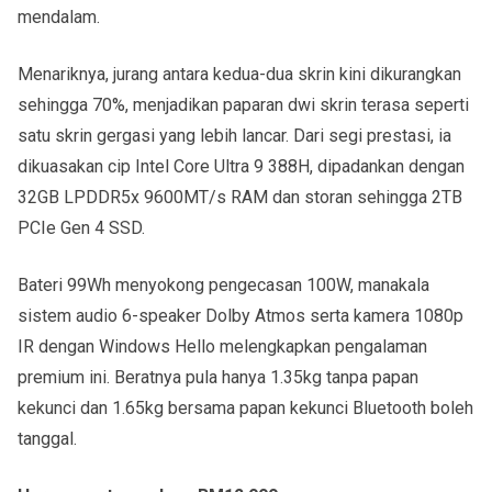
mendalam.
Menariknya, jurang antara kedua-dua skrin kini dikurangkan
sehingga 70%, menjadikan paparan dwi skrin terasa seperti
satu skrin gergasi yang lebih lancar. Dari segi prestasi, ia
dikuasakan cip Intel Core Ultra 9 388H, dipadankan dengan
32GB LPDDR5x 9600MT/s RAM dan storan sehingga 2TB
PCIe Gen 4 SSD.
Bateri 99Wh menyokong pengecasan 100W, manakala
sistem audio 6-speaker Dolby Atmos serta kamera 1080p
IR dengan Windows Hello melengkapkan pengalaman
premium ini. Beratnya pula hanya 1.35kg tanpa papan
kekunci dan 1.65kg bersama papan kekunci Bluetooth boleh
tanggal.