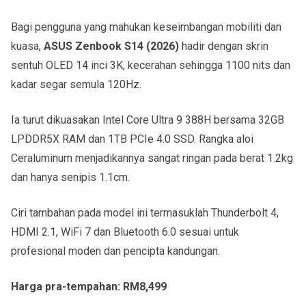
Bagi pengguna yang mahukan keseimbangan mobiliti dan
kuasa,
ASUS Zenbook S14 (2026)
hadir dengan skrin
sentuh OLED 14 inci 3K, kecerahan sehingga 1100 nits dan
kadar segar semula 120Hz.
Ia turut dikuasakan Intel Core Ultra 9 388H bersama 32GB
LPDDR5X RAM dan 1TB PCIe 4.0 SSD. Rangka aloi
Ceraluminum menjadikannya sangat ringan pada berat 1.2kg
dan hanya senipis 1.1cm.
Ciri tambahan pada model ini termasuklah Thunderbolt 4,
HDMI 2.1, WiFi 7 dan Bluetooth 6.0 sesuai untuk
profesional moden dan pencipta kandungan.
Harga pra-tempahan: RM8,499