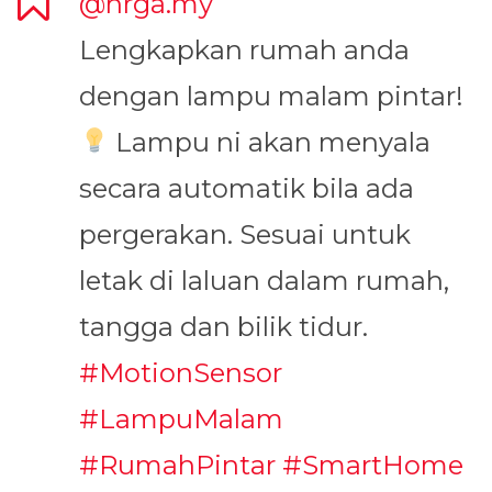
@hrga.my
Lengkapkan rumah anda
dengan lampu malam pintar!
Lampu ni akan menyala
secara automatik bila ada
pergerakan. Sesuai untuk
letak di laluan dalam rumah,
tangga dan bilik tidur.
#MotionSensor
#LampuMalam
#RumahPintar
#SmartHome