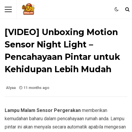
GAJET & TEKNOLOGI
PILIHAN KETUA DEALHUNTER
[VIDEO] Unboxing Motion
Sensor Night Light –
Pencahayaan Pintar untuk
Kehidupan Lebih Mudah
Alyaa
11 months ago
Lampu Malam Sensor Pergerakan
memberikan
kemudahan baharu dalam pencahayaan rumah anda.
Lampu
pintar ini akan menyala secara automatik apabila mengesan