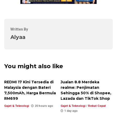
Written By
Alyaa
You might also like
REDMI 17 Kini Tersedia di
Jualan 8.8 Merdeka
Malaysia dengan Bateri
realme: Penjimatan
7,500mAh, Harga Bermula
Sehingga 50% di Shopee,
RM699
Lazada dan TikTok Shop
Gajet & Teknologi
20 hours ago
Gajet & Teknologi
/
Rebut Cepat
1 day ago