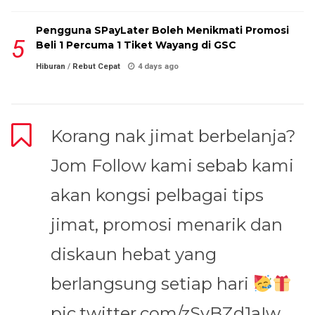
Pengguna SPayLater Boleh Menikmati Promosi
Beli 1 Percuma 1 Tiket Wayang di GSC
Hiburan
/
Rebut Cepat
4 days ago
Korang nak jimat berbelanja?
Jom Follow kami sebab kami
akan kongsi pelbagai tips
jimat, promosi menarik dan
diskaun hebat yang
berlangsung setiap hari
pic.twitter.com/zSyBZd1aIw