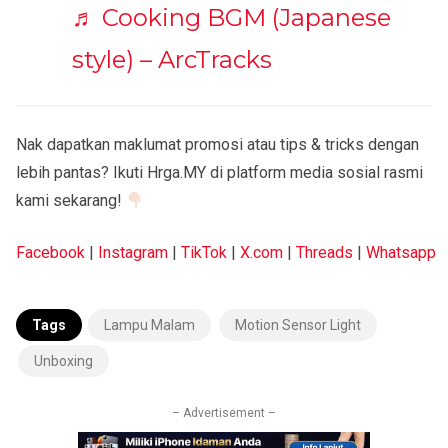
♬ Cooking BGM (Japanese
style) – ArcTracks
Nak dapatkan maklumat promosi atau tips & tricks dengan
lebih pantas? Ikuti Hrga.MY di platform media sosial rasmi
kami sekarang!
Facebook
|
Instagram
|
TikTok
|
X.com
|
Threads
|
Whatsapp
Tags
Lampu Malam
Motion Sensor Light
Unboxing
– Advertisement –