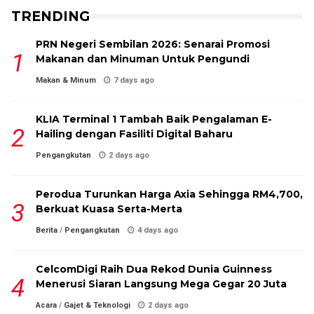
TRENDING
PRN Negeri Sembilan 2026: Senarai Promosi
Makanan dan Minuman Untuk Pengundi
Makan & Minum
7 days ago
KLIA Terminal 1 Tambah Baik Pengalaman E-
Hailing dengan Fasiliti Digital Baharu
Pengangkutan
2 days ago
Perodua Turunkan Harga Axia Sehingga RM4,700,
Berkuat Kuasa Serta-Merta
Berita
/
Pengangkutan
4 days ago
CelcomDigi Raih Dua Rekod Dunia Guinness
Menerusi Siaran Langsung Mega Gegar 20 Juta
Acara
/
Gajet & Teknologi
2 days ago