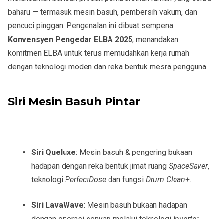
baharu — termasuk
mesin basuh, pembersih vakum, dan
pencuci pinggan
. Pengenalan ini dibuat sempena
Konvensyen Pengedar ELBA 2025
, menandakan
komitmen ELBA untuk terus memudahkan kerja rumah
dengan teknologi moden dan reka bentuk mesra pengguna.
Siri Mesin Basuh Pintar
Siri Queluxe
: Mesin basuh & pengering bukaan
hadapan dengan reka bentuk jimat ruang
SpaceSaver
,
teknologi
PerfectDose
dan fungsi
Drum Clean+.
Siri LavaWave
: Mesin basuh bukaan hadapan
dengan operasi senyap melalui teknologi
Inverter