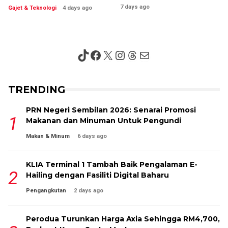
7 days ago
Gajet & Teknologi
4 days ago
TikTok
Facebook
X
Instagram
Threads
Mail
TRENDING
PRN Negeri Sembilan 2026: Senarai Promosi
Makanan dan Minuman Untuk Pengundi
Makan & Minum
6 days ago
KLIA Terminal 1 Tambah Baik Pengalaman E-
Hailing dengan Fasiliti Digital Baharu
Pengangkutan
2 days ago
Perodua Turunkan Harga Axia Sehingga RM4,700,