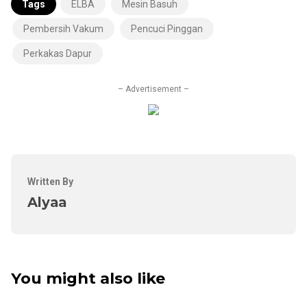
Tags
ELBA
Mesin Basuh
Pembersih Vakum
Pencuci Pinggan
Perkakas Dapur
– Advertisement –
Written By
Alyaa
You might also like