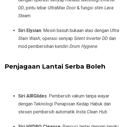
DD
, pintu lebar
UltraMax Door
& fungsi stim
Lava
Steam.
Siri Elysian
: Mesin basuh bukaan atas dengan
Ultra
Stain Wash
, operasi senyap
Silent Inverter DD
dan
mod pembersihan kendiri
Drum Hygiene.
Penjagaan Lantai Serba Boleh
Siri AIRGlides
: Pembersih vakum tanpa wayar
dengan Teknologi Penapisan Kedap Habuk dan
stesen pembersih automatik
Insta Clean Hub.
Siri HYDRO Cleanse
: Pencuci lantai dengan tangki