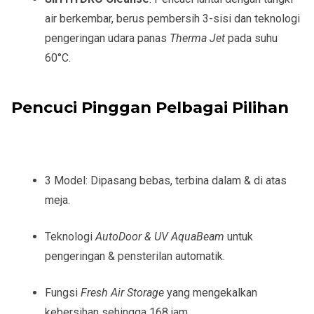
air berkembar, berus pembersih 3-sisi dan teknologi
pengeringan udara panas
Therma Jet
pada suhu
60°C.
Pencuci Pinggan Pelbagai Pilihan
3 Model: Dipasang bebas, terbina dalam & di atas
meja.
Teknologi
AutoDoor & UV AquaBeam
untuk
pengeringan & pensterilan automatik.
Fungsi
Fresh Air Storage
yang mengekalkan
kebersihan sehingga 168 jam.