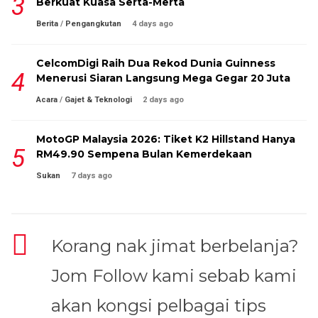
Berkuat Kuasa Serta-Merta
Berita
/
Pengangkutan
4 days ago
CelcomDigi Raih Dua Rekod Dunia Guinness
Menerusi Siaran Langsung Mega Gegar 20 Juta
Acara
/
Gajet & Teknologi
2 days ago
MotoGP Malaysia 2026: Tiket K2 Hillstand Hanya
RM49.90 Sempena Bulan Kemerdekaan
Sukan
7 days ago
Korang nak jimat berbelanja?
Jom Follow kami sebab kami
akan kongsi pelbagai tips