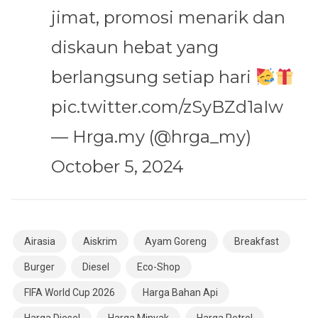
jimat, promosi menarik dan
diskaun hebat yang
berlangsung setiap hari
pic.twitter.com/zSyBZd1aIw
— Hrga.my (@hrga_my)
October 5, 2024
Airasia
Aiskrim
Ayam Goreng
Breakfast
Burger
Diesel
Eco-Shop
FIFA World Cup 2026
Harga Bahan Api