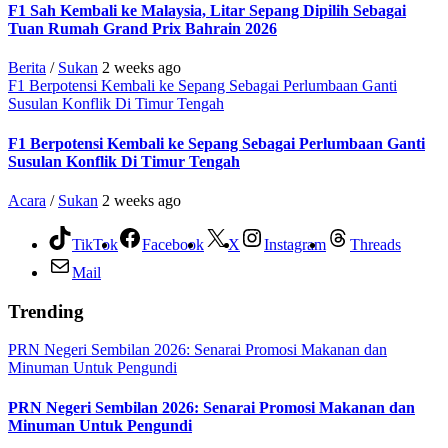
F1 Sah Kembali ke Malaysia, Litar Sepang Dipilih Sebagai
Tuan Rumah Grand Prix Bahrain 2026
Berita
/
Sukan
2 weeks ago
F1 Berpotensi Kembali ke Sepang Sebagai Perlumbaan Ganti
Susulan Konflik Di Timur Tengah
F1 Berpotensi Kembali ke Sepang Sebagai Perlumbaan Ganti
Susulan Konflik Di Timur Tengah
Acara
/
Sukan
2 weeks ago
TikTok
Facebook
X
Instagram
Threads
Mail
Trending
PRN Negeri Sembilan 2026: Senarai Promosi Makanan dan
Minuman Untuk Pengundi
PRN Negeri Sembilan 2026: Senarai Promosi Makanan dan
Minuman Untuk Pengundi