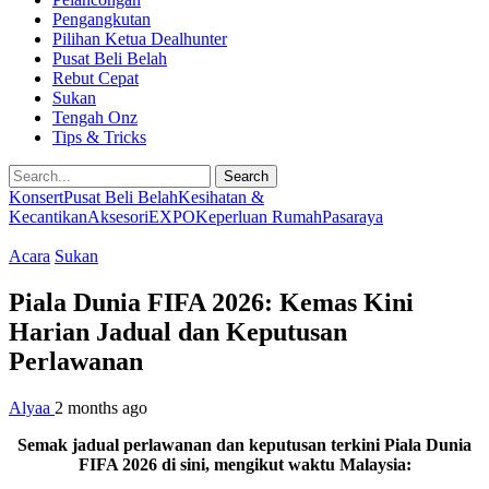
Pengangkutan
Pilihan Ketua Dealhunter
Pusat Beli Belah
Rebut Cepat
Sukan
Tengah Onz
Tips & Tricks
Search
Konsert
Pusat Beli Belah
Kesihatan &
Kecantikan
Aksesori
EXPO
Keperluan Rumah
Pasaraya
Acara
Sukan
Piala Dunia FIFA 2026: Kemas Kini
Harian Jadual dan Keputusan
Perlawanan
Alyaa
2 months ago
Semak jadual perlawanan dan keputusan terkini Piala Dunia
FIFA 2026 di sini, mengikut waktu Malaysia: