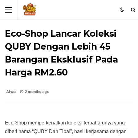
AKSESORI
Eco-Shop Lancar Koleksi
QUBY Dengan Lebih 45
Barangan Eksklusif Pada
Harga RM2.60
Alyaa
2 months ago
Eco-Shop memperkenalkan koleksi terbaharunya yang
diberi nama “QUBY Dah Tiba!”, hasil kerjasama dengan