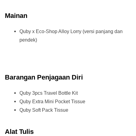
Mainan
Quby x Eco-Shop Alloy Lorry (versi panjang dan
pendek)
Barangan Penjagaan Diri
Quby 3pcs Travel Bottle Kit
Quby Extra Mini Pocket Tissue
Quby Soft Pack Tissue
Alat Tulis