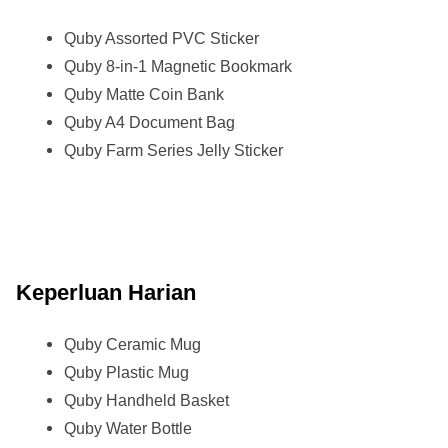
Quby Assorted PVC Sticker
Quby 8-in-1 Magnetic Bookmark
Quby Matte Coin Bank
Quby A4 Document Bag
Quby Farm Series Jelly Sticker
Keperluan Harian
Quby Ceramic Mug
Quby Plastic Mug
Quby Handheld Basket
Quby Water Bottle