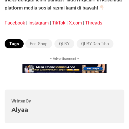
platform media sosial rasmi kami di bawah!
Facebook
|
Instagram
|
TikTok
|
X.com
|
Threads
Tags
Eco-Shop
QUBY
QUBY Dah Tiba
– Advertisement –
Written By
Alyaa