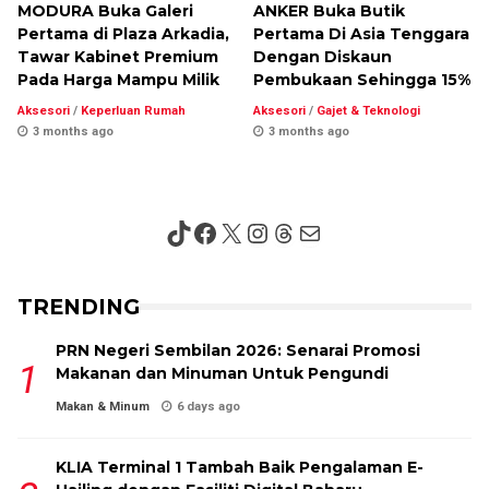
MODURA Buka Galeri
ANKER Buka Butik
Pertama di Plaza Arkadia,
Pertama Di Asia Tenggara
Tawar Kabinet Premium
Dengan Diskaun
Pada Harga Mampu Milik
Pembukaan Sehingga 15%
Aksesori
/
Keperluan Rumah
Aksesori
/
Gajet & Teknologi
3 months ago
3 months ago
TikTok
Facebook
X
Instagram
Threads
Mail
TRENDING
PRN Negeri Sembilan 2026: Senarai Promosi
Makanan dan Minuman Untuk Pengundi
Makan & Minum
6 days ago
KLIA Terminal 1 Tambah Baik Pengalaman E-