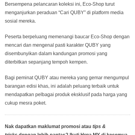
Bersempena pelancaran koleksi ini, Eco-Shop turut
menganjurkan peraduan “Cari QUBY” di platform media
sosial mereka.
Peserta berpeluang memenangi baucar Eco-Shop dengan
mencari dan mengenal pasti karakter QUBY yang
disembunyikan dalam kandungan promosi yang
diterbitkan sepanjang tempoh kempen.
Bagi peminat QUBY atau mereka yang gemar mengumpul
barangan edisi khas, ini adalah peluang terbaik untuk
mendapatkan pelbagai produk eksklusif pada harga yang
cukup mesra poket.
Nak dapatkan maklumat promosi atau
tips &
tricks
dengan lebih pantas? Ikuti Hrga.MY di kesemua