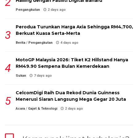
Hailing dengan Fasiliti Digital Baharu
Pengangkutan
2 days ago
Perodua Turunkan Harga Axia Sehingga RM4,700,
Berkuat Kuasa Serta-Merta
Berita
/
Pengangkutan
4 days ago
MotoGP Malaysia 2026: Tiket K2 Hillstand Hanya
RM49.90 Sempena Bulan Kemerdekaan
Sukan
7 days ago
CelcomDigi Raih Dua Rekod Dunia Guinness
Menerusi Siaran Langsung Mega Gegar 20 Juta
Acara
/
Gajet & Teknologi
2 days ago