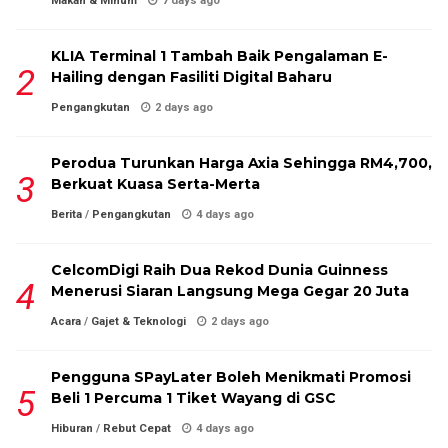
Makan & Minum
7 days ago
KLIA Terminal 1 Tambah Baik Pengalaman E-
Hailing dengan Fasiliti Digital Baharu
Pengangkutan
2 days ago
Perodua Turunkan Harga Axia Sehingga RM4,700,
Berkuat Kuasa Serta-Merta
Berita
/
Pengangkutan
4 days ago
CelcomDigi Raih Dua Rekod Dunia Guinness
Menerusi Siaran Langsung Mega Gegar 20 Juta
Acara
/
Gajet & Teknologi
2 days ago
Pengguna SPayLater Boleh Menikmati Promosi
Beli 1 Percuma 1 Tiket Wayang di GSC
Hiburan
/
Rebut Cepat
4 days ago