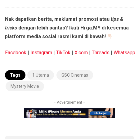
Nak dapatkan berita, maklumat promosi atau
tips &
tricks
dengan lebih pantas? Ikuti Hrga.MY di kesemua
platform media sosial rasmi kami di bawah!
Facebook
|
Instagram
|
TikTok
|
X.com
|
Threads
|
Whatsapp
Tags
1 Utama
GSC Cinemas
Mystery Movie
– Advertisement –