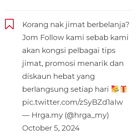
Korang nak jimat berbelanja?
Jom Follow kami sebab kami
akan kongsi pelbagai tips
jimat, promosi menarik dan
diskaun hebat yang
berlangsung setiap hari
pic.twitter.com/zSyBZd1aIw
— Hrga.my (@hrga_my)
October 5, 2024