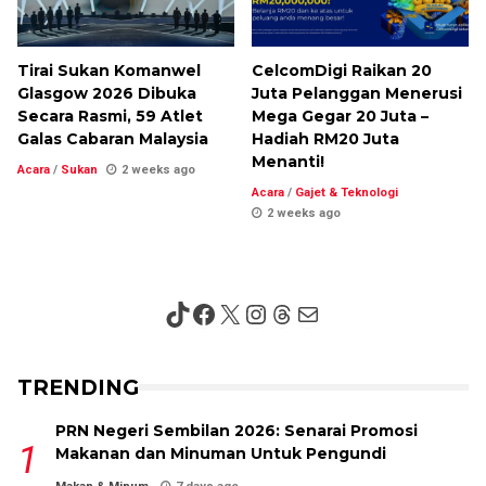
Tirai Sukan Komanwel
CelcomDigi Raikan 20
Glasgow 2026 Dibuka
Juta Pelanggan Menerusi
Secara Rasmi, 59 Atlet
Mega Gegar 20 Juta –
Galas Cabaran Malaysia
Hadiah RM20 Juta
Menanti!
Acara
/
Sukan
2 weeks ago
Acara
/
Gajet & Teknologi
2 weeks ago
TikTok
Facebook
X
Instagram
Threads
Mail
TRENDING
PRN Negeri Sembilan 2026: Senarai Promosi
Makanan dan Minuman Untuk Pengundi