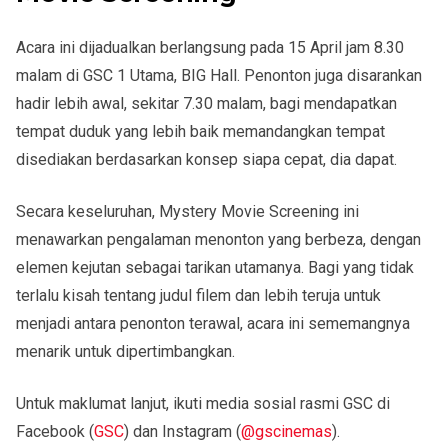
Acara ini dijadualkan berlangsung pada
15 April
jam
8.30
malam
di
GSC 1 Utama, BIG Hall
. Penonton juga disarankan
hadir lebih awal, sekitar
7.30 malam
, bagi mendapatkan
tempat duduk yang lebih baik memandangkan tempat
disediakan berdasarkan konsep
siapa cepat, dia dapat
.
Secara keseluruhan, Mystery Movie Screening ini
menawarkan pengalaman menonton yang berbeza, dengan
elemen kejutan sebagai tarikan utamanya. Bagi yang tidak
terlalu kisah tentang judul filem dan lebih teruja untuk
menjadi antara penonton terawal, acara ini sememangnya
menarik untuk dipertimbangkan.
Untuk maklumat lanjut, ikuti media sosial rasmi GSC di
Facebook (
GSC
) dan Instagram (
@gscinemas
).