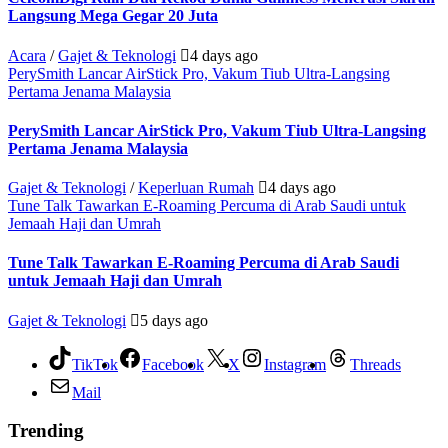
Langsung Mega Gegar 20 Juta
Acara
/
Gajet & Teknologi
4 days ago
PerySmith Lancar AirStick Pro, Vakum Tiub Ultra-Langsing
Pertama Jenama Malaysia
PerySmith Lancar AirStick Pro, Vakum Tiub Ultra-Langsing
Pertama Jenama Malaysia
Gajet & Teknologi
/
Keperluan Rumah
4 days ago
Tune Talk Tawarkan E-Roaming Percuma di Arab Saudi untuk
Jemaah Haji dan Umrah
Tune Talk Tawarkan E-Roaming Percuma di Arab Saudi
untuk Jemaah Haji dan Umrah
Gajet & Teknologi
5 days ago
TikTok
Facebook
X
Instagram
Threads
Mail
Trending