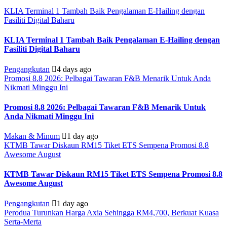
KLIA Terminal 1 Tambah Baik Pengalaman E-Hailing dengan
Fasiliti Digital Baharu
KLIA Terminal 1 Tambah Baik Pengalaman E-Hailing dengan
Fasiliti Digital Baharu
Pengangkutan
4 days ago
Promosi 8.8 2026: Pelbagai Tawaran F&B Menarik Untuk Anda
Nikmati Minggu Ini
Promosi 8.8 2026: Pelbagai Tawaran F&B Menarik Untuk
Anda Nikmati Minggu Ini
Makan & Minum
1 day ago
KTMB Tawar Diskaun RM15 Tiket ETS Sempena Promosi 8.8
Awesome August
KTMB Tawar Diskaun RM15 Tiket ETS Sempena Promosi 8.8
Awesome August
Pengangkutan
1 day ago
Perodua Turunkan Harga Axia Sehingga RM4,700, Berkuat Kuasa
Serta-Merta