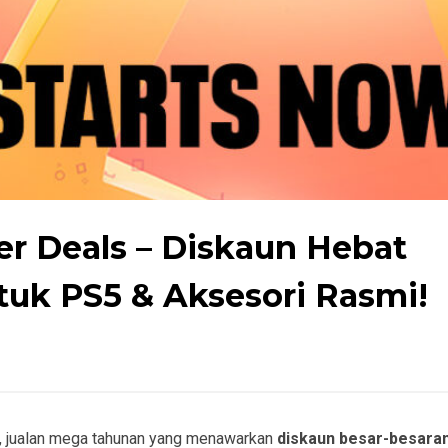
wer Deals – Diskaun Hebat
uk PS5 & Aksesori Rasmi!
, jualan mega tahunan yang menawarkan
diskaun besar-besara