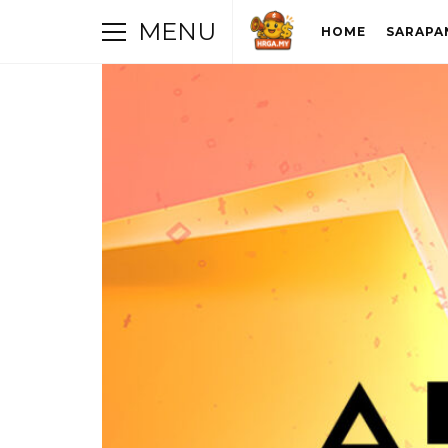
MENU
HOME
SARAPA