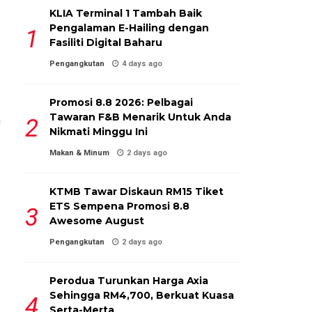
KLIA Terminal 1 Tambah Baik
Pengalaman E-Hailing dengan
Fasiliti Digital Baharu
Pengangkutan
4 days ago
Promosi 8.8 2026: Pelbagai
Tawaran F&B Menarik Untuk Anda
n
Nikmati Minggu Ini
Makan & Minum
2 days ago
KTMB Tawar Diskaun RM15 Tiket
ETS Sempena Promosi 8.8
Awesome August
Pengangkutan
2 days ago
Perodua Turunkan Harga Axia
Sehingga RM4,700, Berkuat Kuasa
Serta-Merta