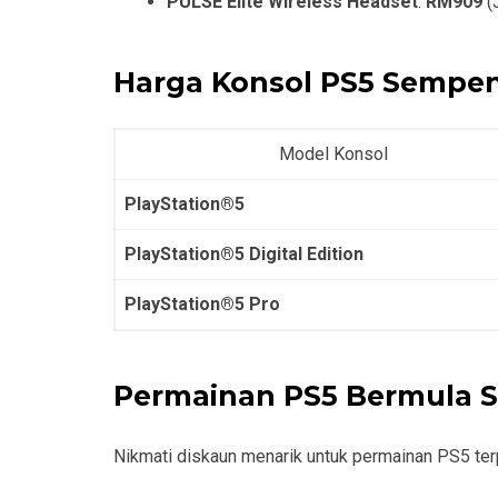
PULSE Elite Wireless Headset
:
RM909
(
Harga Konsol PS5 Sempe
Model Konsol
PlayStation®5
PlayStation®5 Digital Edition
PlayStation®5 Pro
Permainan PS5 Bermula 
Nikmati diskaun menarik untuk permainan PS5 terpi