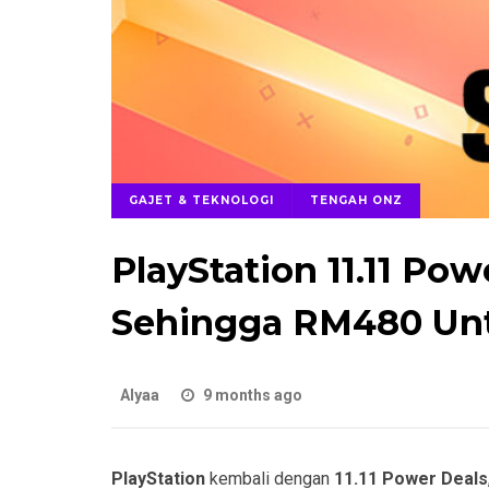
GAJET & TEKNOLOGI
TENGAH ONZ
PlayStation 11.11 Po
Sehingga RM480 Unt
Alyaa
9 months ago
PlayStation
kembali dengan
11.11 Power Deals