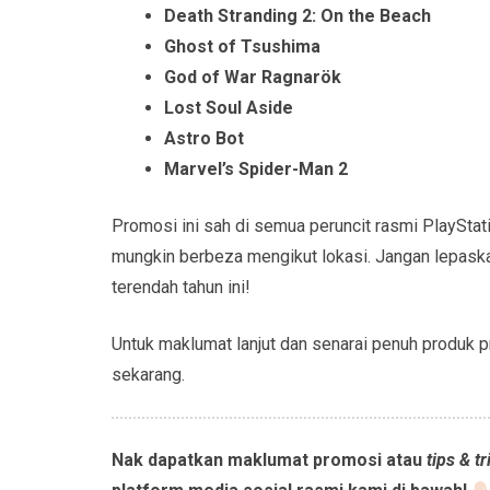
Death Stranding 2: On the Beach
Ghost of Tsushima
God of War Ragnarök
Lost Soul Aside
Astro Bot
Marvel’s Spider-Man 2
Promosi ini sah di semua peruncit rasmi PlayStat
mungkin berbeza mengikut lokasi. Jangan lepask
terendah tahun ini!
Untuk maklumat lanjut dan senarai penuh produk p
sekarang.
Nak dapatkan maklumat promosi atau
tips & tr