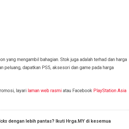
ion yang mengambil bahagian. Stok juga adalah terhad dan harga
an peluang, dapatkan PS5, aksesori dan game pada harga
romosi, layari
laman web rasmi
atau Facebook
PlayStation Asia
icks
dengan lebih pantas? Ikuti Hrga.MY di kesemua