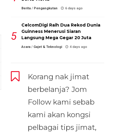
Berita
/
Pengangkutan
6 days ago
CelcomDigi Raih Dua Rekod Dunia
Guinness Menerusi Siaran
Langsung Mega Gegar 20 Juta
Acara
/
Gajet & Teknologi
4 days ago
Korang nak jimat
berbelanja? Jom
Follow kami sebab
kami akan kongsi
pelbagai tips jimat,