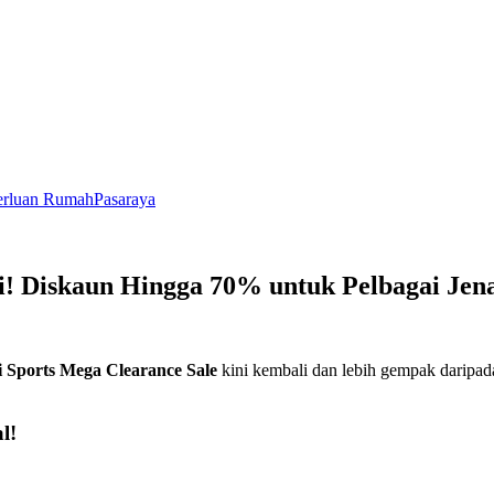
rluan Rumah
Pasaraya
li! Diskaun Hingga 70% untuk Pelbagai Je
i Sports Mega Clearance Sale
kini kembali dan lebih gempak daripad
l!