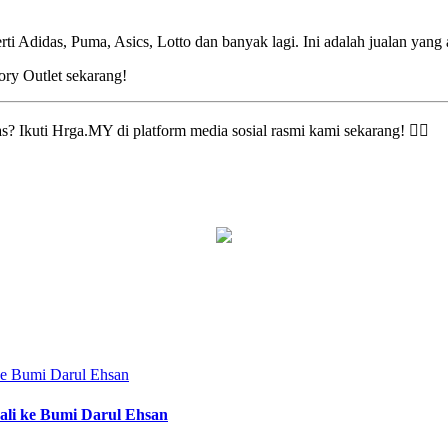
ti Adidas, Puma, Asics, Lotto dan banyak lagi. Ini adalah jualan yang
ory Outlet sekarang!
s? Ikuti Hrga.MY di platform media sosial rasmi kami sekarang! 👇🏻
e Bumi Darul Ehsan
li ke Bumi Darul Ehsan