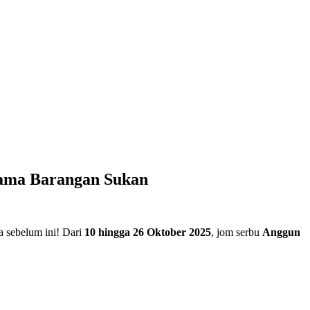
nama Barangan Sukan
a sebelum ini! Dari
10 hingga 26 Oktober 2025
, jom serbu
Anggun