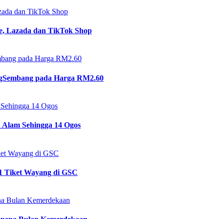
azada dan TikTok Shop
ee, Lazada dan TikTok Shop
mbang pada Harga RM2.60
ngSembang pada Harga RM2.60
 Sehingga 14 Ogos
Alam Sehingga 14 Ogos
ket Wayang di GSC
1 Tiket Wayang di GSC
na Bulan Kemerdekaan