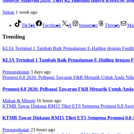
MotoGP Malaysia 2026: Tiket K2 Hillstand Hanya RM49.90 S
Sukan
1 week ago
TikTok
Facebook
X
Instagram
Threads
Mai
Trending
KLIA Terminal 1 Tambah Baik Pengalaman E-Hailing dengan Fasiliti
KLIA Terminal 1 Tambah Baik Pengalaman E-Hailing dengan Fas
Pengangkutan
3 days ago
Promosi 8.8 2026: Pelbagai Tawaran F&B Menarik Untuk Anda Nikm
Promosi 8.8 2026: Pelbagai Tawaran F&B Menarik Untuk Anda
Makan & Minum
16 hours ago
KTMB Tawar Diskaun RM15 Tiket ETS Sempena Promosi 8.8 Awe
KTMB Tawar Diskaun RM15 Tiket ETS Sempena Promosi 8.8 
Pengangkutan
23 hours ago