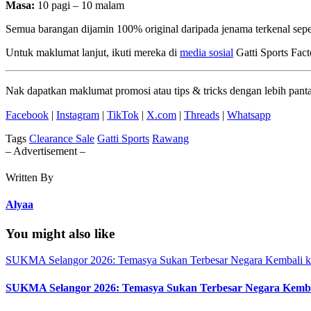
Masa:
10 pagi – 10 malam
Semua barangan dijamin 100% original daripada jenama terkenal seper
Untuk maklumat lanjut, ikuti mereka di
media sosial
Gatti Sports Fact
Nak dapatkan maklumat promosi atau tips & tricks dengan lebih panta
Facebook
|
Instagram
|
TikTok
|
X.com
|
Threads
|
Whatsapp
Tags
Clearance Sale
Gatti Sports
Rawang
– Advertisement –
Written By
Alyaa
You might also like
SUKMA Selangor 2026: Temasya Sukan Terbesar Negara Kembali k
SUKMA Selangor 2026: Temasya Sukan Terbesar Negara Kemba