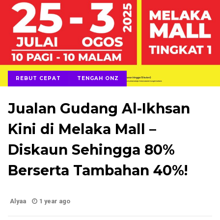
REBUT CEPAT
TENGAH ONZ
Jualan Gudang Al-Ikhsan
Kini di Melaka Mall –
Diskaun Sehingga 80%
Berserta Tambahan 40%!
Alyaa
1 year ago