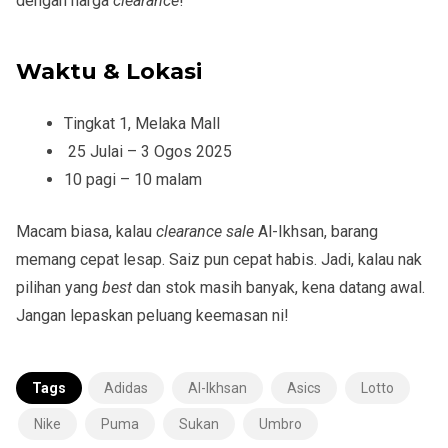
dengan harga
clearance
!
Waktu & Lokasi
Tingkat 1, Melaka Mall
25 Julai – 3 Ogos 2025
10 pagi – 10 malam
Macam biasa, kalau
clearance sale
Al-Ikhsan, barang
memang cepat lesap. Saiz pun cepat habis. Jadi, kalau nak
pilihan yang
best
dan stok masih banyak
, kena datang awal.
Jangan lepaskan peluang keemasan ni!
Tags
Adidas
Al-Ikhsan
Asics
Lotto
Nike
Puma
Sukan
Umbro