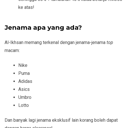
ke atas!
Jenama apa yang ada?
Al-Ikhsan memang terkenal dengan jenama-jenama
top
macam:
Nike
Puma
Adidas
Asics
Umbro
Lotto
Dan banyak lagi jenama eksklusif lain korang boleh dapat