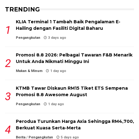
TRENDING
KLIA Terminal 1 Tambah Baik Pengalaman E-
Hailing dengan Fasiliti Digital Baharu
Pengangkutan
3 days ago
Promosi 8.8 2026: Pelbagai Tawaran F&B Menarik
Untuk Anda Nikmati Minggu Ini
Makan & Minum
1 day ago
KTMB Tawar Diskaun RM15 Tiket ETS Sempena
Promosi 8.8 Awesome August
Pengangkutan
1 day ago
Perodua Turunkan Harga Axia Sehingga RM4,700,
Berkuat Kuasa Serta-Merta
Berita
/
Pengangkutan
5 days ago