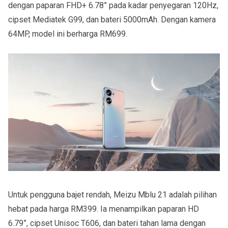
dengan paparan FHD+ 6.78” pada kadar penyegaran 120Hz,
cipset Mediatek G99, dan bateri 5000mAh. Dengan kamera
64MP, model ini berharga RM699.
Untuk pengguna bajet rendah, Meizu Mblu 21 adalah pilihan
hebat pada harga RM399. Ia menampilkan paparan HD
6.79”, cipset Unisoc T606, dan bateri tahan lama dengan