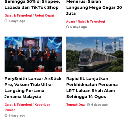
Sehingga 50% di Shopee,
Menerusi Siaran
Lazada dan TikTok Shop
Langsung Mega Gegar 20
Juta
Gajet & Teknologi
/
Rebut Cepat
4 days ago
Acara
/
Gajet & Teknologi
5 days ago
PerySmith Lancar AirStick
Rapid KL Lanjutkan
Pro, Vakum Tiub Ultra-
Perkhidmatan Percuma
Langsing Pertama
LRT Laluan Shah Alam
Jenama Malaysia
Sehingga 14 Ogos
Gajet & Teknologi
/
Keperluan
Tengah Onz
6 days ago
Rumah
6 days ago