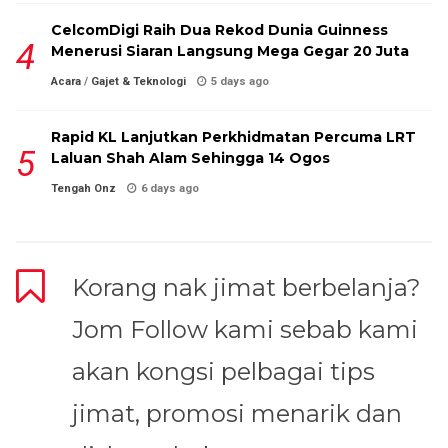
CelcomDigi Raih Dua Rekod Dunia Guinness
Menerusi Siaran Langsung Mega Gegar 20 Juta
Acara
/
Gajet & Teknologi
5 days ago
Rapid KL Lanjutkan Perkhidmatan Percuma LRT
Laluan Shah Alam Sehingga 14 Ogos
Tengah Onz
6 days ago
Korang nak jimat berbelanja?
Jom Follow kami sebab kami
akan kongsi pelbagai tips
jimat, promosi menarik dan