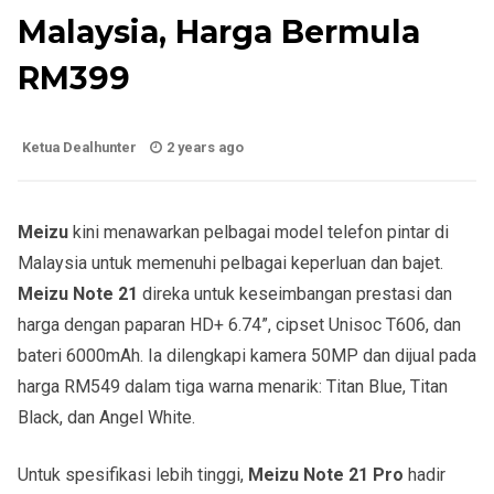
Malaysia, Harga Bermula
RM399
Ketua Dealhunter
2 years ago
Meizu
kini menawarkan pelbagai model telefon pintar di
Malaysia untuk memenuhi pelbagai keperluan dan bajet.
Meizu Note 21
direka untuk keseimbangan prestasi dan
harga dengan paparan HD+ 6.74”, cipset Unisoc T606, dan
bateri 6000mAh. Ia dilengkapi kamera 50MP dan dijual pada
harga RM549 dalam tiga warna menarik: Titan Blue, Titan
Black, dan Angel White.
Untuk spesifikasi lebih tinggi,
Meizu Note 21 Pro
hadir