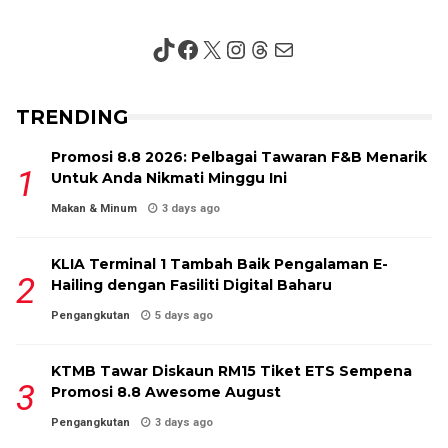
TikTok
Facebook
X
Instagram
Threads
Mail
TRENDING
Promosi 8.8 2026: Pelbagai Tawaran F&B Menarik
Untuk Anda Nikmati Minggu Ini
Makan & Minum
3 days ago
KLIA Terminal 1 Tambah Baik Pengalaman E-
Hailing dengan Fasiliti Digital Baharu
Pengangkutan
5 days ago
KTMB Tawar Diskaun RM15 Tiket ETS Sempena
Promosi 8.8 Awesome August
Pengangkutan
3 days ago