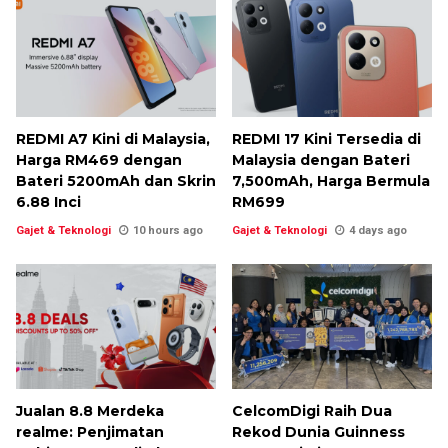
REDMI A7 Kini di Malaysia,
REDMI 17 Kini Tersedia di
Harga RM469 dengan
Malaysia dengan Bateri
Bateri 5200mAh dan Skrin
7,500mAh, Harga Bermula
6.88 Inci
RM699
Gajet & Teknologi
10 hours ago
Gajet & Teknologi
4 days ago
Jualan 8.8 Merdeka
CelcomDigi Raih Dua
realme: Penjimatan
Rekod Dunia Guinness