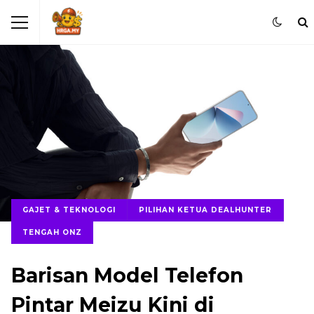
GAJET & TEKNOLOGI
PILIHAN KETUA DEALHUNTER
TENGAH ONZ
Barisan Model Telefon
Pintar Meizu Kini di