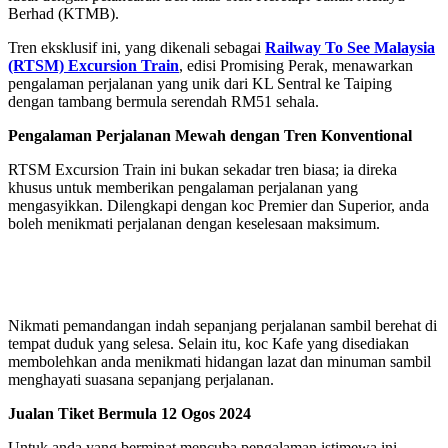
Berhad (KTMB).
Tren eksklusif ini, yang dikenali sebagai
Railway To See Malaysia
(RTSM) Excursion Train
, edisi Promising Perak, menawarkan
pengalaman perjalanan yang unik dari KL Sentral ke Taiping
dengan tambang bermula serendah RM51 sehala.
Pengalaman Perjalanan Mewah dengan Tren Konventional
RTSM Excursion Train ini bukan sekadar tren biasa; ia direka
khusus untuk memberikan pengalaman perjalanan yang
mengasyikkan. Dilengkapi dengan koc Premier dan Superior, anda
boleh menikmati perjalanan dengan keselesaan maksimum.
Nikmati pemandangan indah sepanjang perjalanan sambil berehat di
tempat duduk yang selesa. Selain itu, koc Kafe yang disediakan
membolehkan anda menikmati hidangan lazat dan minuman sambil
menghayati suasana sepanjang perjalanan.
Jualan Tiket Bermula 12 Ogos 2024
Untuk anda yang berminat mencuba pengalaman istimewa ini,