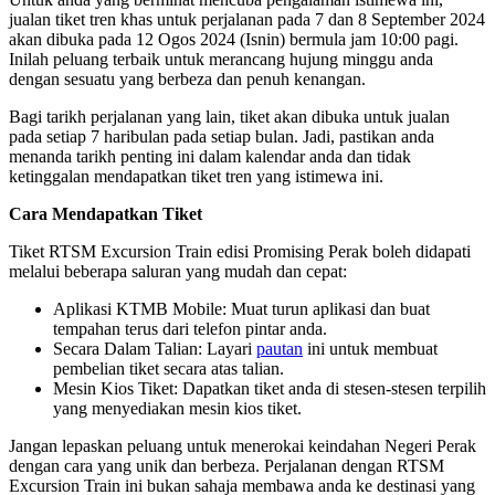
jualan tiket tren khas untuk perjalanan pada 7 dan 8 September 2024
akan dibuka pada 12 Ogos 2024 (Isnin) bermula jam 10:00 pagi.
Inilah peluang terbaik untuk merancang hujung minggu anda
dengan sesuatu yang berbeza dan penuh kenangan.
Bagi tarikh perjalanan yang lain, tiket akan dibuka untuk jualan
pada setiap 7 haribulan pada setiap bulan. Jadi, pastikan anda
menanda tarikh penting ini dalam kalendar anda dan tidak
ketinggalan mendapatkan tiket tren yang istimewa ini.
Cara Mendapatkan Tiket
Tiket RTSM Excursion Train edisi Promising Perak boleh didapati
melalui beberapa saluran yang mudah dan cepat:
Aplikasi KTMB Mobile: Muat turun aplikasi dan buat
tempahan terus dari telefon pintar anda.
Secara Dalam Talian: Layari
pautan
ini untuk membuat
pembelian tiket secara atas talian.
Mesin Kios Tiket: Dapatkan tiket anda di stesen-stesen terpilih
yang menyediakan mesin kios tiket.
Jangan lepaskan peluang untuk menerokai keindahan Negeri Perak
dengan cara yang unik dan berbeza. Perjalanan dengan RTSM
Excursion Train ini bukan sahaja membawa anda ke destinasi yang