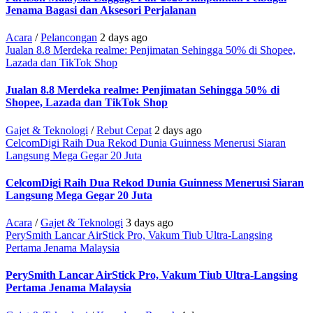
Jenama Bagasi dan Aksesori Perjalanan
Acara
/
Pelancongan
2 days ago
Jualan 8.8 Merdeka realme: Penjimatan Sehingga 50% di Shopee,
Lazada dan TikTok Shop
Jualan 8.8 Merdeka realme: Penjimatan Sehingga 50% di
Shopee, Lazada dan TikTok Shop
Gajet & Teknologi
/
Rebut Cepat
2 days ago
CelcomDigi Raih Dua Rekod Dunia Guinness Menerusi Siaran
Langsung Mega Gegar 20 Juta
CelcomDigi Raih Dua Rekod Dunia Guinness Menerusi Siaran
Langsung Mega Gegar 20 Juta
Acara
/
Gajet & Teknologi
3 days ago
PerySmith Lancar AirStick Pro, Vakum Tiub Ultra-Langsing
Pertama Jenama Malaysia
PerySmith Lancar AirStick Pro, Vakum Tiub Ultra-Langsing
Pertama Jenama Malaysia