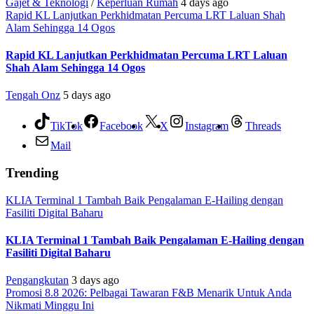
Gajet & Teknologi
/
Keperluan Rumah
4 days ago
Rapid KL Lanjutkan Perkhidmatan Percuma LRT Laluan Shah
Alam Sehingga 14 Ogos
Rapid KL Lanjutkan Perkhidmatan Percuma LRT Laluan
Shah Alam Sehingga 14 Ogos
Tengah Onz
5 days ago
TikTok
Facebook
X
Instagram
Threads
Mail
Trending
KLIA Terminal 1 Tambah Baik Pengalaman E-Hailing dengan
Fasiliti Digital Baharu
KLIA Terminal 1 Tambah Baik Pengalaman E-Hailing dengan
Fasiliti Digital Baharu
Pengangkutan
3 days ago
Promosi 8.8 2026: Pelbagai Tawaran F&B Menarik Untuk Anda
Nikmati Minggu Ini