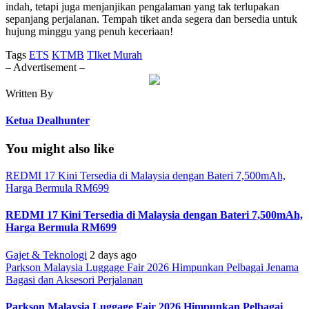
indah, tetapi juga menjanjikan pengalaman yang tak terlupakan
sepanjang perjalanan. Tempah tiket anda segera dan bersedia untuk
hujung minggu yang penuh keceriaan!
Tags
ETS
KTMB
TIket Murah
– Advertisement –
Written By
Ketua Dealhunter
You might also like
REDMI 17 Kini Tersedia di Malaysia dengan Bateri 7,500mAh,
Harga Bermula RM699
REDMI 17 Kini Tersedia di Malaysia dengan Bateri 7,500mAh,
Harga Bermula RM699
Gajet & Teknologi
2 days ago
Parkson Malaysia Luggage Fair 2026 Himpunkan Pelbagai Jenama
Bagasi dan Aksesori Perjalanan
Parkson Malaysia Luggage Fair 2026 Himpunkan Pelbagai