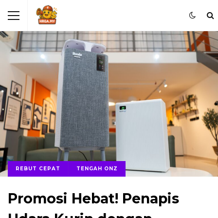
REBUT CEPAT
TENGAH ONZ
Promosi Hebat! Penapis