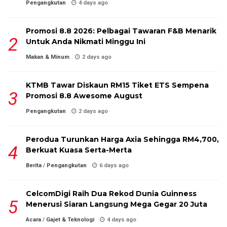
Pengangkutan
4 days ago
Promosi 8.8 2026: Pelbagai Tawaran F&B Menarik
Untuk Anda Nikmati Minggu Ini
Makan & Minum
2 days ago
KTMB Tawar Diskaun RM15 Tiket ETS Sempena
Promosi 8.8 Awesome August
Pengangkutan
2 days ago
Perodua Turunkan Harga Axia Sehingga RM4,700,
Berkuat Kuasa Serta-Merta
Berita
/
Pengangkutan
6 days ago
CelcomDigi Raih Dua Rekod Dunia Guinness
Menerusi Siaran Langsung Mega Gegar 20 Juta
Acara
/
Gajet & Teknologi
4 days ago