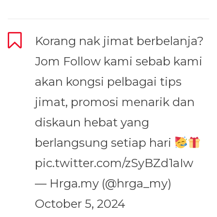
Korang nak jimat berbelanja?
Jom Follow kami sebab kami
akan kongsi pelbagai tips
jimat, promosi menarik dan
diskaun hebat yang
berlangsung setiap hari
pic.twitter.com/zSyBZd1aIw
— Hrga.my (@hrga_my)
October 5, 2024