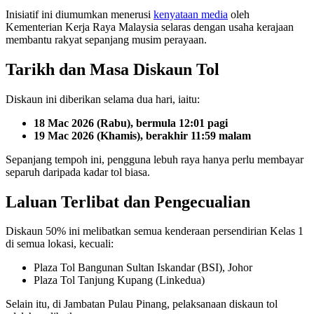
Inisiatif ini diumumkan menerusi
kenyataan media
oleh
Kementerian Kerja Raya Malaysia selaras dengan usaha kerajaan
membantu rakyat sepanjang musim perayaan.
Tarikh dan Masa Diskaun Tol
Diskaun ini diberikan selama dua hari, iaitu:
18 Mac 2026 (Rabu), bermula 12:01 pagi
19 Mac 2026 (Khamis), berakhir 11:59 malam
Sepanjang tempoh ini, pengguna lebuh raya hanya perlu membayar
separuh daripada kadar tol biasa.
Laluan Terlibat dan Pengecualian
Diskaun 50% ini melibatkan semua kenderaan persendirian Kelas 1
di semua lokasi, kecuali:
Plaza Tol Bangunan Sultan Iskandar (BSI), Johor
Plaza Tol Tanjung Kupang (Linkedua)
Selain itu, di Jambatan Pulau Pinang, pelaksanaan diskaun tol