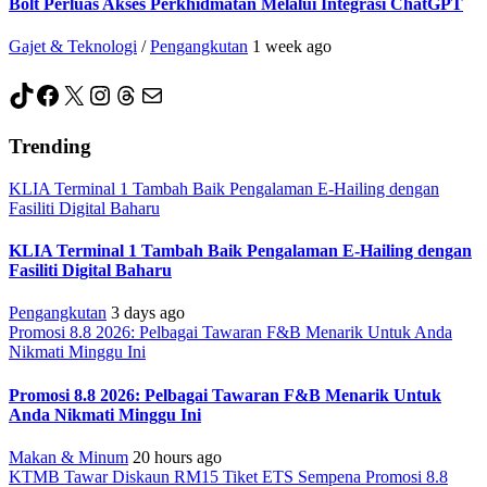
Bolt Perluas Akses Perkhidmatan Melalui Integrasi ChatGPT
Gajet & Teknologi
/
Pengangkutan
1 week ago
TikTok
Facebook
X
Instagram
Threads
Mail
Trending
KLIA Terminal 1 Tambah Baik Pengalaman E-Hailing dengan
Fasiliti Digital Baharu
KLIA Terminal 1 Tambah Baik Pengalaman E-Hailing dengan
Fasiliti Digital Baharu
Pengangkutan
3 days ago
Promosi 8.8 2026: Pelbagai Tawaran F&B Menarik Untuk Anda
Nikmati Minggu Ini
Promosi 8.8 2026: Pelbagai Tawaran F&B Menarik Untuk
Anda Nikmati Minggu Ini
Makan & Minum
20 hours ago
KTMB Tawar Diskaun RM15 Tiket ETS Sempena Promosi 8.8