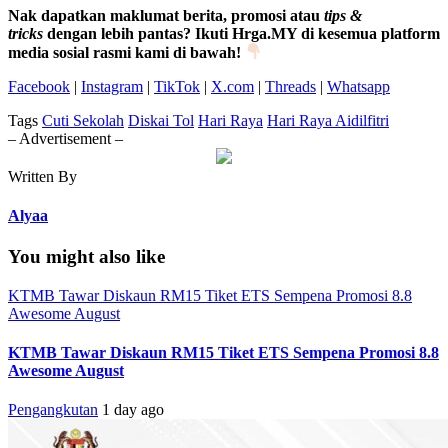
Nak dapatkan maklumat berita, promosi atau
tips &
tricks
dengan lebih pantas? Ikuti Hrga.MY di kesemua platform
media sosial rasmi kami di bawah!
Facebook
|
Instagram
|
TikTok
|
X.com
|
Threads
|
Whatsapp
Tags
Cuti Sekolah
Diskai Tol
Hari Raya
Hari Raya Aidilfitri
– Advertisement –
Written By
Alyaa
You might also like
KTMB Tawar Diskaun RM15 Tiket ETS Sempena Promosi 8.8
Awesome August
KTMB Tawar Diskaun RM15 Tiket ETS Sempena Promosi 8.8
Awesome August
Pengangkutan
1 day ago