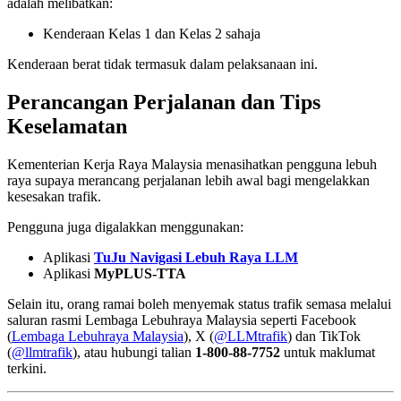
adalah melibatkan:
Kenderaan Kelas 1 dan Kelas 2 sahaja
Kenderaan berat tidak termasuk dalam pelaksanaan ini.
Perancangan Perjalanan dan Tips
Keselamatan
Kementerian Kerja Raya Malaysia menasihatkan pengguna lebuh
raya supaya merancang perjalanan lebih awal bagi mengelakkan
kesesakan trafik.
Pengguna juga digalakkan menggunakan:
Aplikasi
TuJu Navigasi Lebuh Raya LLM
Aplikasi
MyPLUS-TTA
Selain itu, orang ramai boleh menyemak status trafik semasa melalui
saluran rasmi Lembaga Lebuhraya Malaysia seperti Facebook
(
Lembaga Lebuhraya Malaysia
), X (
@LLMtrafik
) dan TikTok
(
@llmtrafik
), atau hubungi talian
1-800-88-7752
untuk maklumat
terkini.