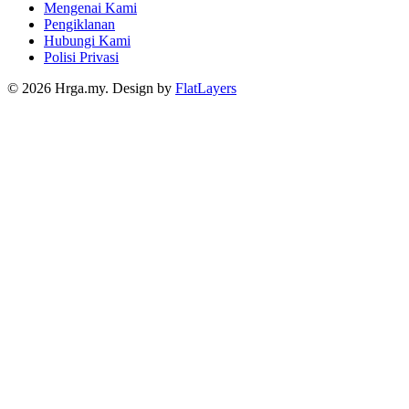
Mengenai Kami
Pengiklanan
Hubungi Kami
Polisi Privasi
© 2026 Hrga.my. Design by
FlatLayers