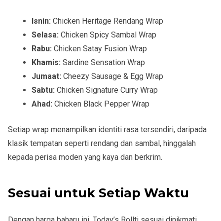
Isnin:
Chicken Heritage Rendang Wrap
Selasa:
Chicken Spicy Sambal Wrap
Rabu:
Chicken Satay Fusion Wrap
Khamis:
Sardine Sensation Wrap
Jumaat:
Cheezy Sausage & Egg Wrap
Sabtu:
Chicken Signature Curry Wrap
Ahad:
Chicken Black Pepper Wrap
Setiap wrap menampilkan identiti rasa tersendiri, daripada
klasik tempatan seperti rendang dan sambal, hinggalah
kepada perisa moden yang kaya dan berkrim.
Sesuai untuk Setiap Waktu
Dengan harga baharu ini, Today’s Rollti sesuai dinikmati