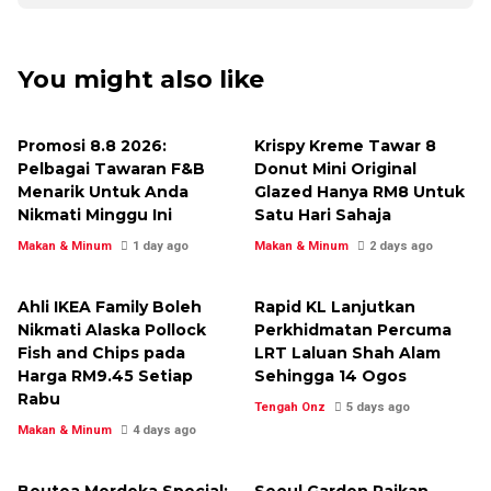
You might also like
Promosi 8.8 2026:
Krispy Kreme Tawar 8
Pelbagai Tawaran F&B
Donut Mini Original
Menarik Untuk Anda
Glazed Hanya RM8 Untuk
Nikmati Minggu Ini
Satu Hari Sahaja
Makan & Minum
1 day ago
Makan & Minum
2 days ago
Ahli IKEA Family Boleh
Rapid KL Lanjutkan
Nikmati Alaska Pollock
Perkhidmatan Percuma
Fish and Chips pada
LRT Laluan Shah Alam
Harga RM9.45 Setiap
Sehingga 14 Ogos
Rabu
Tengah Onz
5 days ago
Makan & Minum
4 days ago