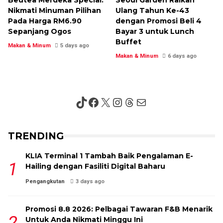
Beutea Merdeka Special:
Seoul Garden Raikan
Nikmati Minuman Pilihan
Ulang Tahun Ke-43
Pada Harga RM6.90
dengan Promosi Beli 4
Sepanjang Ogos
Bayar 3 untuk Lunch
Buffet
Makan & Minum
5 days ago
Makan & Minum
6 days ago
TikTok
Facebook
X
Instagram
Threads
Mail
TRENDING
KLIA Terminal 1 Tambah Baik Pengalaman E-
Hailing dengan Fasiliti Digital Baharu
Pengangkutan
3 days ago
Promosi 8.8 2026: Pelbagai Tawaran F&B Menarik
Untuk Anda Nikmati Minggu Ini