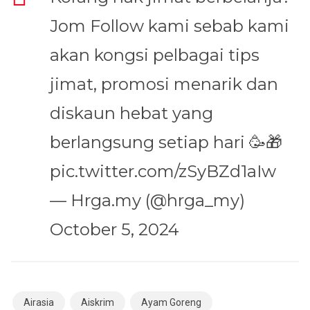
Jom Follow kami sebab kami
akan kongsi pelbagai tips
jimat, promosi menarik dan
diskaun hebat yang
berlangsung setiap hari 🥳🎁
pic.twitter.com/zSyBZd1aIw
— Hrga.my (@hrga_my)
October 5, 2024
Airasia
Aiskrim
Ayam Goreng