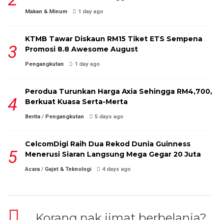
Makan & Minum
1 day ago
KTMB Tawar Diskaun RM15 Tiket ETS Sempena
Promosi 8.8 Awesome August
Pengangkutan
1 day ago
Perodua Turunkan Harga Axia Sehingga RM4,700,
Berkuat Kuasa Serta-Merta
Berita
/
Pengangkutan
5 days ago
CelcomDigi Raih Dua Rekod Dunia Guinness
Menerusi Siaran Langsung Mega Gegar 20 Juta
Acara
/
Gajet & Teknologi
4 days ago
Korang nak jimat berbelanja?