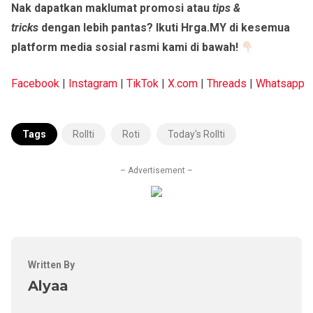
Nak dapatkan maklumat promosi atau
tips &
tricks
dengan lebih pantas? Ikuti Hrga.MY di kesemua
platform media sosial rasmi kami di bawah!
Facebook
|
Instagram
|
TikTok
|
X.com
|
Threads
|
Whatsapp
Tags
Rollti
Roti
Today's Rollti
– Advertisement –
Written By
Alyaa