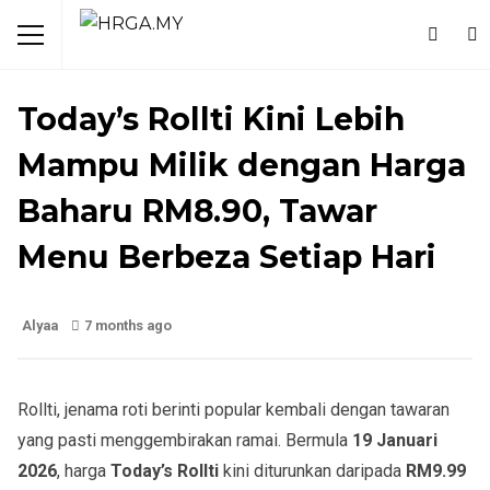
MAKAN & MINUM
TENGAH ONZ
Today’s Rollti Kini Lebih
Mampu Milik dengan Harga
Baharu RM8.90, Tawar
Menu Berbeza Setiap Hari
Alyaa
7 months ago
Rollti, jenama roti berinti popular kembali dengan tawaran
yang pasti menggembirakan ramai. Bermula
19 Januari
2026
, harga
Today’s Rollti
kini diturunkan daripada
RM9.99