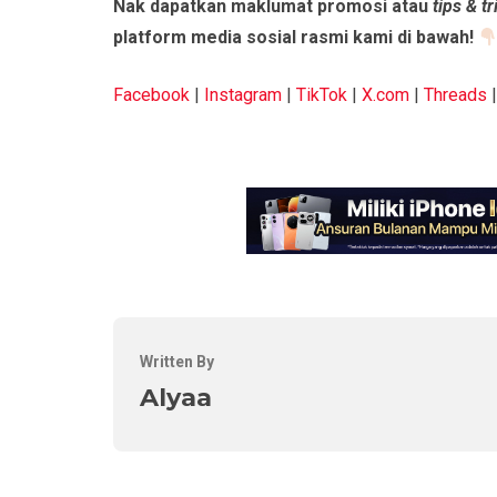
Nak dapatkan maklumat promosi atau
tips & tr
platform media sosial rasmi kami di bawah!
Facebook
|
Instagram
|
TikTok
|
X.com
|
Threads
Written By
Alyaa