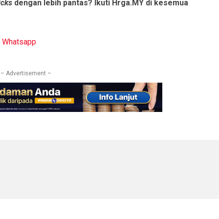
icks
dengan lebih pantas? Ikuti Hrga.MY di kesemua
|
Whatsapp
– Advertisement –