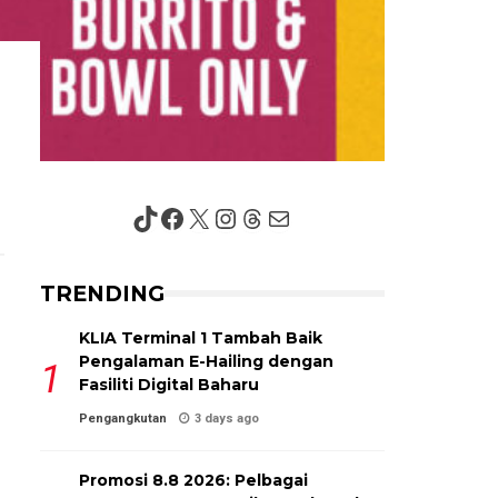
TikTok
Facebook
X
Instagram
Threads
Mail
TRENDING
KLIA Terminal 1 Tambah Baik
Pengalaman E-Hailing dengan
Fasiliti Digital Baharu
Pengangkutan
3 days ago
Promosi 8.8 2026: Pelbagai