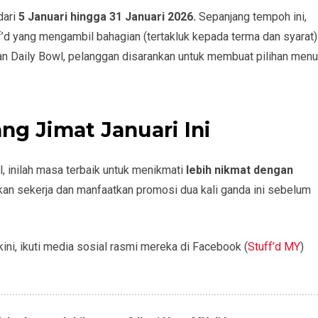
dari
5 Januari hingga 31 Januari 2026.
Sepanjang tempoh ini,
f’d yang mengambil bahagian (tertakluk kepada terma dan syarat)
dan Daily Bowl, pelanggan disarankan untuk membuat pilihan menu
g Jimat Januari Ini
, inilah masa terbaik untuk menikmati
lebih nikmat dengan
akan sekerja dan manfaatkan promosi dua kali ganda ini sebelum
ini, ikuti media sosial rasmi mereka di Facebook (
Stuff’d MY
)