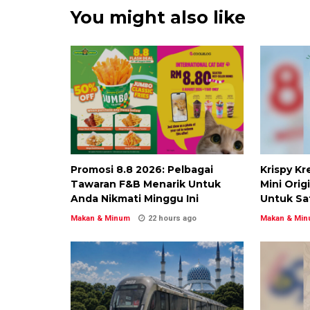
You might also like
Promosi 8.8 2026: Pelbagai
Krispy K
Tawaran F&B Menarik Untuk
Mini Orig
Anda Nikmati Minggu Ini
Untuk Sat
Makan & Minum
22 hours ago
Makan & Mi