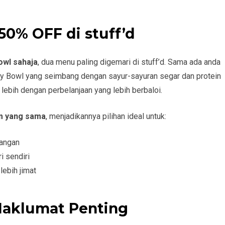
50% OFF di stuff’d
Bowl sahaja
, dua menu paling digemari di stuff’d. Sama ada anda
aily Bowl yang seimbang dengan sayur-sayuran segar dan protein
lebih dengan perbelanjaan yang lebih berbaloi.
m yang sama
, menjadikannya pilihan ideal untuk:
sangan
i sendiri
ebih jimat
aklumat Penting