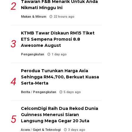
Tawaran F&B Menarik Untuk Anda
Nikmati Minggu Ini
Makan & Minum
22 hours ago
KTMB Tawar Diskaun RM15 Tiket
ETS Sempena Promosi 8.8
Awesome August
Pengangkutan
1 day ago
Perodua Turunkan Harga Axia
Sehingga RM4,700, Berkuat Kuasa
Serta-Merta
Berita
/
Pengangkutan
5 days ago
CelcomDigi Raih Dua Rekod Dunia
Guinness Menerusi Siaran
Langsung Mega Gegar 20 Juta
Acara
/
Gajet & Teknologi
3 days ago