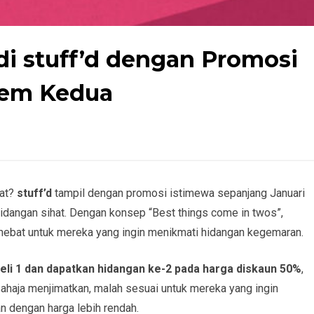
di stuff’d dengan Promosi
Item Kedua
mat?
stuff’d
tampil dengan promosi istimewa sepanjang Januari
idangan sihat. Dengan konsep “Best things come in twos”,
hebat untuk mereka yang ingin menikmati hidangan kegemaran.
eli 1 dan dapatkan hidangan ke-2 pada harga diskaun 50%
,
sahaja menjimatkan, malah sesuai untuk mereka yang ingin
 dengan harga lebih rendah.