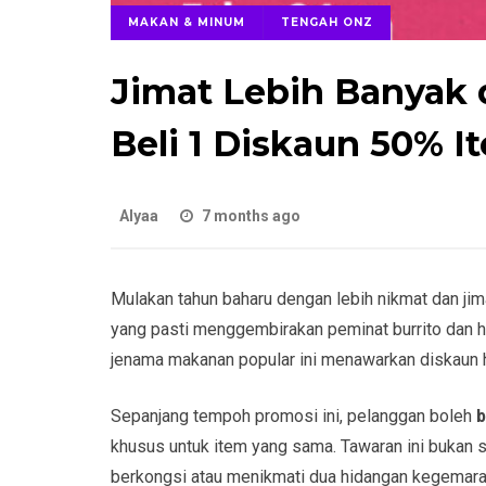
MAKAN & MINUM
TENGAH ONZ
Jimat Lebih Banyak 
Beli 1 Diskaun 50% 
Alyaa
7 months ago
Mulakan tahun baharu dengan lebih nikmat dan ji
yang pasti menggembirakan peminat burrito dan h
jenama makanan popular ini menawarkan diskaun 
Sepanjang tempoh promosi ini, pelanggan boleh
b
khusus untuk item yang sama. Tawaran ini bukan 
berkongsi atau menikmati dua hidangan kegemaran