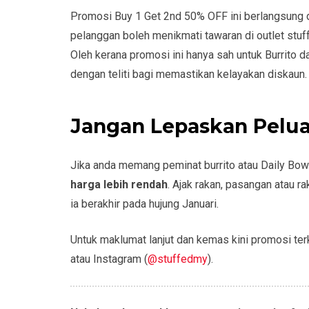
Promosi Buy 1 Get 2nd 50% OFF ini berlangsung 
pelanggan boleh menikmati tawaran di outlet stuf
Oleh kerana promosi ini hanya sah untuk Burrito 
dengan teliti bagi memastikan kelayakan diskaun.
Jangan Lepaskan Peluan
Jika anda memang peminat burrito atau Daily Bowl
harga lebih rendah
. Ajak rakan, pasangan atau r
ia berakhir pada hujung Januari.
Untuk maklumat lanjut dan kemas kini promosi terk
atau Instagram (
@stuffedmy
).