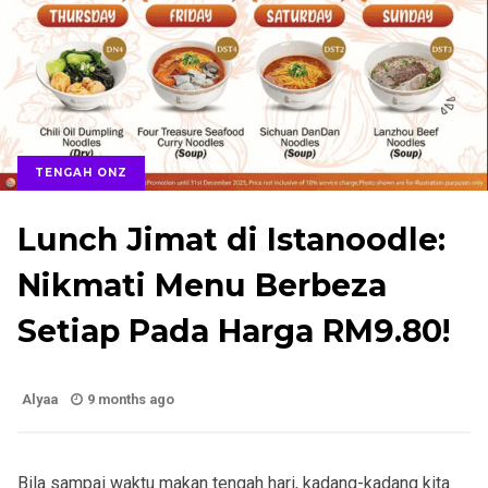
TENGAH ONZ
Lunch Jimat di Istanoodle:
Nikmati Menu Berbeza
Setiap Pada Harga RM9.80!
Alyaa
9 months ago
Bila sampai waktu makan tengah hari, kadang-kadang kita