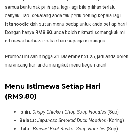
semua buntu nak pilih apa, lagi-lagi bila pilihan terlalu
banyak. Tapi sekarang anda tak perlu pening kepala lagi,
Istanoodle
dah susun menu sedap untuk anda setiap hari!
Dengan hanya
RM9.80
, anda boleh nikmati semangkuk mi
istimewa berbeza setiap hari sepanjang minggu.
Promosi ini sah hingga
31 Disember 2025
, jadi anda boleh
merancang hari anda mengikut menu kegemaran!
Menu Istimewa Setiap Hari
(RM9.80)
Isnin:
Crispy Chicken Chop Soup Noodles
(Sup)
Selasa:
Japanese Smoked Duck Noodles
(Kering)
Rabu:
Braised Beef Brisket Soup Noodles
(Sup)