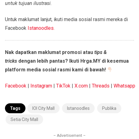
untuk tujuan ilustrasi.
Untuk maklumat lanjut, ikuti media sosial rasmi mereka di
Facebook
Istanoodles.
Nak dapatkan maklumat promosi atau
tips &
tricks
dengan lebih pantas? Ikuti Hrga.MY di kesemua
platform media sosial rasmi kami di bawah!
Facebook
|
Instagram
|
TikTok
|
X.com
|
Threads
|
Whatsapp
Tags
IOI City Mall
Istanoodles
Publika
Setia City Mall
– Advertisement –