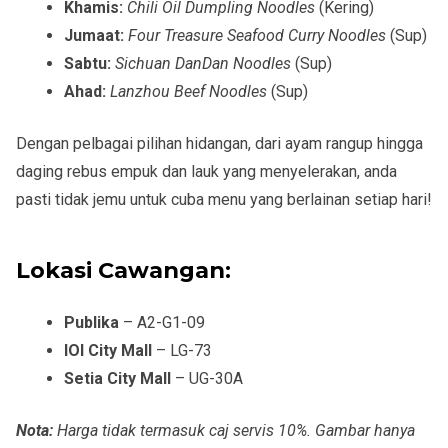
Khamis:
Chili Oil Dumpling Noodles
(Kering)
Jumaat:
Four Treasure Seafood Curry Noodles
(Sup)
Sabtu:
Sichuan DanDan Noodles
(Sup)
Ahad:
Lanzhou Beef Noodles
(Sup)
Dengan pelbagai pilihan hidangan, dari ayam rangup hingga
daging rebus empuk dan lauk yang menyelerakan, anda
pasti tidak jemu untuk cuba menu yang berlainan setiap hari!
Lokasi Cawangan:
Publika
– A2-G1-09
IOI City Mall
– LG-73
Setia City Mall
– UG-30A
Nota:
Harga tidak termasuk caj servis 10%. Gambar hanya