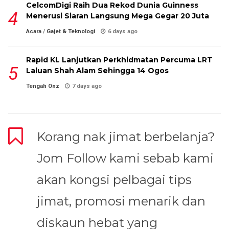
CelcomDigi Raih Dua Rekod Dunia Guinness
Menerusi Siaran Langsung Mega Gegar 20 Juta
Acara
/
Gajet & Teknologi
6 days ago
Rapid KL Lanjutkan Perkhidmatan Percuma LRT
Laluan Shah Alam Sehingga 14 Ogos
Tengah Onz
7 days ago
Korang nak jimat berbelanja?
Jom Follow kami sebab kami
akan kongsi pelbagai tips
jimat, promosi menarik dan
diskaun hebat yang