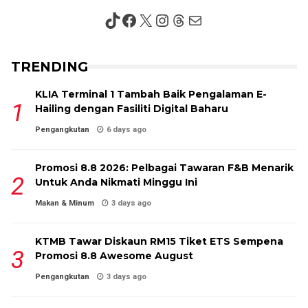
TikTok
Facebook
X
Instagram
Threads
Mail
TRENDING
KLIA Terminal 1 Tambah Baik Pengalaman E-
Hailing dengan Fasiliti Digital Baharu
Pengangkutan
6 days ago
Promosi 8.8 2026: Pelbagai Tawaran F&B Menarik
Untuk Anda Nikmati Minggu Ini
Makan & Minum
3 days ago
KTMB Tawar Diskaun RM15 Tiket ETS Sempena
Promosi 8.8 Awesome August
Pengangkutan
3 days ago