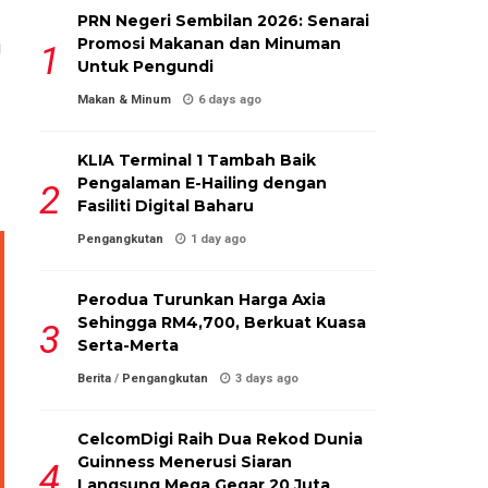
PRN Negeri Sembilan 2026: Senarai
Promosi Makanan dan Minuman
!
Untuk Pengundi
Makan & Minum
6 days ago
KLIA Terminal 1 Tambah Baik
Pengalaman E-Hailing dengan
Fasiliti Digital Baharu
Pengangkutan
1 day ago
Perodua Turunkan Harga Axia
Sehingga RM4,700, Berkuat Kuasa
Serta-Merta
Berita
/
Pengangkutan
3 days ago
CelcomDigi Raih Dua Rekod Dunia
Guinness Menerusi Siaran
Langsung Mega Gegar 20 Juta