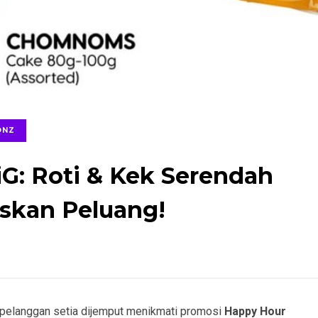
ONZ
G: Roti & Kek Serendah
skan Peluang!
pelanggan setia dijemput menikmati promosi
Happy Hour