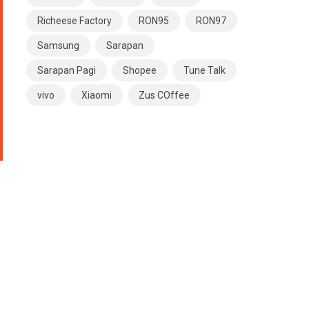
Richeese Factory
RON95
RON97
Samsung
Sarapan
Sarapan Pagi
Shopee
Tune Talk
vivo
Xiaomi
Zus COffee