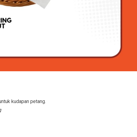
 untuk kudapan petang.
g