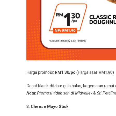
Harga promosi:
RM1.30/pc
(Harga asal: RM1.90)
Donat klasik ditabur gula halus, kegemaran ramai
Nota:
Promosi tidak sah di Midvalley & Sri Petalin
3. Cheese Mayo Stick