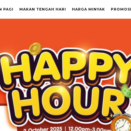
N PAGI
MAKAN TENGAH HARI
HARGA MINYAK
PROMOS