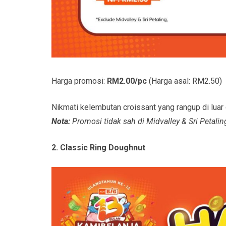
Harga promosi:
RM2.00/pc
(Harga asal: RM2.50)
Nikmati kelembutan croissant yang rangup di luar
Nota:
Promosi tidak sah di Midvalley & Sri Petalin
2. Classic Ring Doughnut