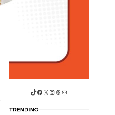
TikTok
Facebook
X
Instagram
Threads
Mail
TRENDING