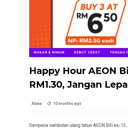
MAKAN & MINUM
REBUT CEPAT
TENGAH 
Happy Hour AEON Bi
RM1.30, Jangan Lepa
Alyaa
10 months ago
Sempena sambutan ulang tahun AEON BiG ke-13, 