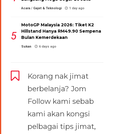
Acara
/
Gajet & Teknologi
1 day ago
MotoGP Malaysia 2026: Tiket K2
Hillstand Hanya RM49.90 Sempena
Bulan Kemerdekaan
Sukan
6 days ago
Korang nak jimat
berbelanja? Jom
Follow kami sebab
kami akan kongsi
pelbagai tips jimat,