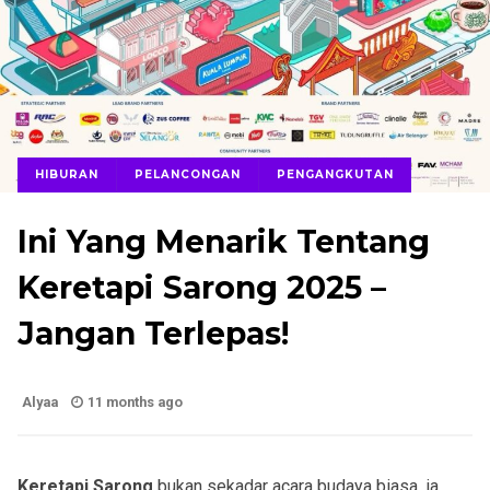
HIBURAN
PELANCONGAN
PENGANGKUTAN
Ini Yang Menarik Tentang
Keretapi Sarong 2025 –
Jangan Terlepas!
Alyaa
11 months ago
Keretapi Sarong
bukan sekadar acara budaya biasa, ia