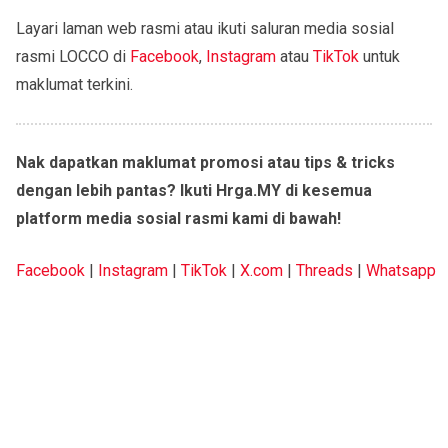
Layari laman web rasmi atau ikuti saluran media sosial
rasmi LOCCO di
Facebook
,
Instagram
atau
TikTok
untuk
maklumat terkini.
Nak dapatkan maklumat promosi atau tips & tricks
dengan lebih pantas? Ikuti Hrga.MY di kesemua
platform media sosial rasmi kami di bawah!
Facebook
|
Instagram
|
TikTok
|
X.com
|
Threads
|
Whatsapp