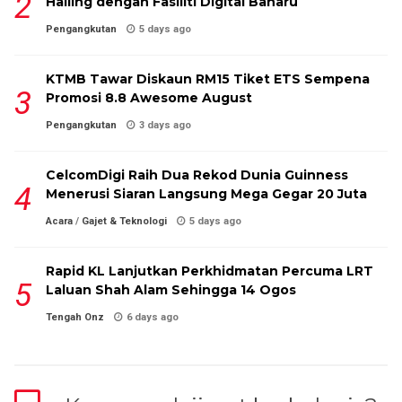
Hailing dengan Fasiliti Digital Baharu
Pengangkutan
5 days ago
KTMB Tawar Diskaun RM15 Tiket ETS Sempena
Promosi 8.8 Awesome August
Pengangkutan
3 days ago
CelcomDigi Raih Dua Rekod Dunia Guinness
Menerusi Siaran Langsung Mega Gegar 20 Juta
Acara
/
Gajet & Teknologi
5 days ago
Rapid KL Lanjutkan Perkhidmatan Percuma LRT
Laluan Shah Alam Sehingga 14 Ogos
Tengah Onz
6 days ago