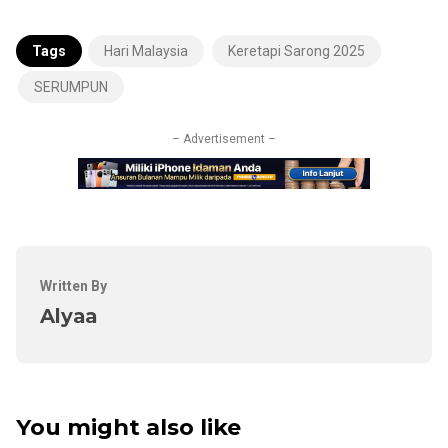
Tags
Hari Malaysia
Keretapi Sarong 2025
SERUMPUN
– Advertisement –
Written By
Alyaa
You might also like