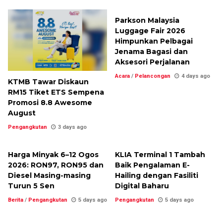
Parkson Malaysia
Luggage Fair 2026
Himpunkan Pelbagai
Jenama Bagasi dan
Aksesori Perjalanan
Acara
/
Pelancongan
4 days ago
KTMB Tawar Diskaun
RM15 Tiket ETS Sempena
Promosi 8.8 Awesome
August
Pengangkutan
3 days ago
Harga Minyak 6–12 Ogos
KLIA Terminal 1 Tambah
2026: RON97, RON95 dan
Baik Pengalaman E-
Diesel Masing-masing
Hailing dengan Fasiliti
Turun 5 Sen
Digital Baharu
Berita
/
Pengangkutan
5 days ago
Pengangkutan
5 days ago