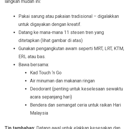
langkah mudah ini:
Pakai sarung atau pakaian tradisional – digalakkan
untuk digayakan dengan kreatif.
Datang ke mana-mana 11 stesen tren yang
ditetapkan (lihat gambar di atas)
Gunakan pengangkutan awam seperti MRT, LRT, KTM,
ERL atau bas.
Bawa bersama:
Kad Touch ‘n Go
Air minuman dan makanan ringan
Deodorant (penting untuk keselesaan sewaktu
acara sepanjang hari)
Bendera dan semangat ceria untuk raikan Hari
Malaysia
Tip tambahan:
Datang awal untuk elakkan kesesakan dan