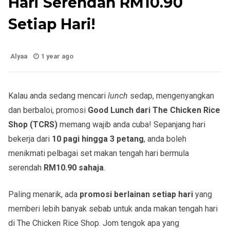
Hari Serendah RM10.90
Setiap Hari!
Alyaa
1 year ago
Kalau anda sedang mencari
lunch
sedap, mengenyangkan
dan berbaloi, promosi
Good Lunch dari The Chicken Rice
Shop (TCRS)
memang wajib anda cuba! Sepanjang hari
bekerja dari
10 pagi hingga 3 petang
, anda boleh
menikmati pelbagai set makan tengah hari bermula
serendah
RM10.90 sahaja
.
Paling menarik, ada
promosi berlainan setiap hari
yang
memberi lebih banyak sebab untuk anda makan tengah hari
di The Chicken Rice Shop. Jom tengok apa yang