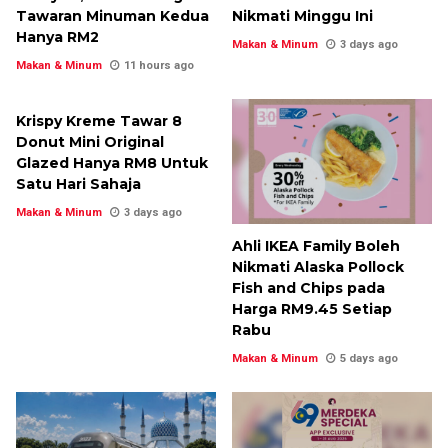
Tawaran Minuman Kedua
Nikmati Minggu Ini
Hanya RM2
Makan & Minum
3 days ago
Makan & Minum
11 hours ago
Krispy Kreme Tawar 8
Donut Mini Original
Glazed Hanya RM8 Untuk
Satu Hari Sahaja
Makan & Minum
3 days ago
Ahli IKEA Family Boleh
Nikmati Alaska Pollock
Fish and Chips pada
Harga RM9.45 Setiap
Rabu
Makan & Minum
5 days ago