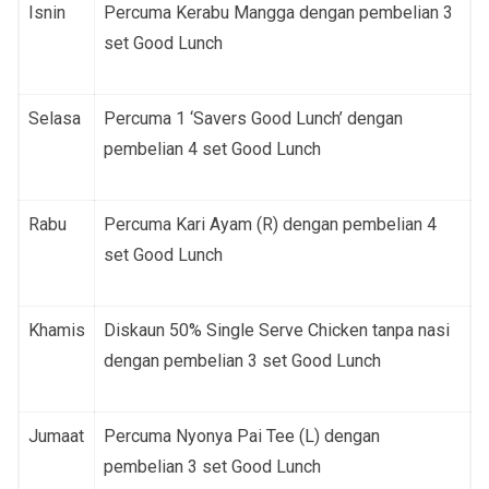
Isnin
Percuma
Kerabu Mangga
dengan pembelian 3
set Good Lunch
Selasa
Percuma 1 ‘
Savers Good Lunch’
dengan
pembelian 4 set Good Lunch
Rabu
Percuma
Kari Ayam (R)
dengan pembelian 4
set Good Lunch
Khamis
Diskaun 50%
Single Serve Chicken
tanpa nasi
dengan pembelian 3 set Good Lunch
Jumaat
Percuma
Nyonya Pai Tee (L)
dengan
pembelian 3 set Good Lunch