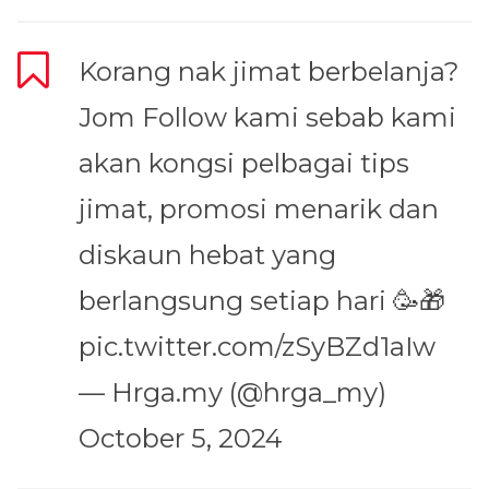
Korang nak jimat berbelanja?
Jom Follow kami sebab kami
akan kongsi pelbagai tips
jimat, promosi menarik dan
diskaun hebat yang
berlangsung setiap hari 🥳🎁
pic.twitter.com/zSyBZd1aIw
— Hrga.my (@hrga_my)
October 5, 2024