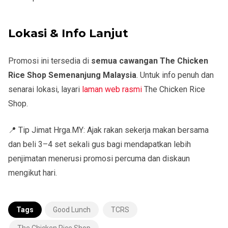
Lokasi & Info Lanjut
Promosi ini tersedia di
semua cawangan The Chicken
Rice Shop Semenanjung Malaysia
. Untuk info penuh dan
senarai lokasi, layari
laman web rasmi
The Chicken Rice
Shop.
📍
Tip Jimat Hrga.MY:
Ajak rakan sekerja makan bersama
dan beli 3–4 set sekali gus bagi mendapatkan lebih
penjimatan menerusi promosi percuma dan diskaun
mengikut hari.
Tags
Good Lunch
TCRS