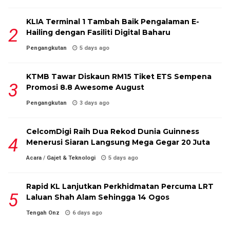
KLIA Terminal 1 Tambah Baik Pengalaman E-
Hailing dengan Fasiliti Digital Baharu
Pengangkutan
5 days ago
KTMB Tawar Diskaun RM15 Tiket ETS Sempena
Promosi 8.8 Awesome August
Pengangkutan
3 days ago
CelcomDigi Raih Dua Rekod Dunia Guinness
Menerusi Siaran Langsung Mega Gegar 20 Juta
Acara
/
Gajet & Teknologi
5 days ago
Rapid KL Lanjutkan Perkhidmatan Percuma LRT
Laluan Shah Alam Sehingga 14 Ogos
Tengah Onz
6 days ago