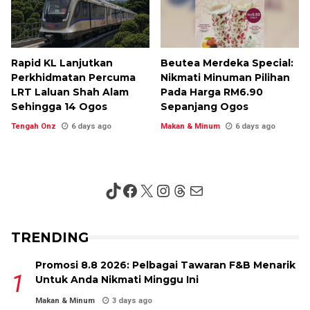
Rapid KL Lanjutkan
Beutea Merdeka Special:
Perkhidmatan Percuma
Nikmati Minuman Pilihan
LRT Laluan Shah Alam
Pada Harga RM6.90
Sehingga 14 Ogos
Sepanjang Ogos
Tengah Onz
6 days ago
Makan & Minum
6 days ago
TikTok
Facebook
X
Instagram
Threads
Mail
TRENDING
Promosi 8.8 2026: Pelbagai Tawaran F&B Menarik
Untuk Anda Nikmati Minggu Ini
Makan & Minum
3 days ago