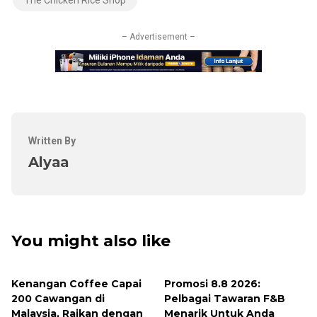
The Chicken Rice Shop
– Advertisement –
Written By
Alyaa
You might also like
Kenangan Coffee Capai
Promosi 8.8 2026:
200 Cawangan di
Pelbagai Tawaran F&B
Malaysia, Raikan dengan
Menarik Untuk Anda