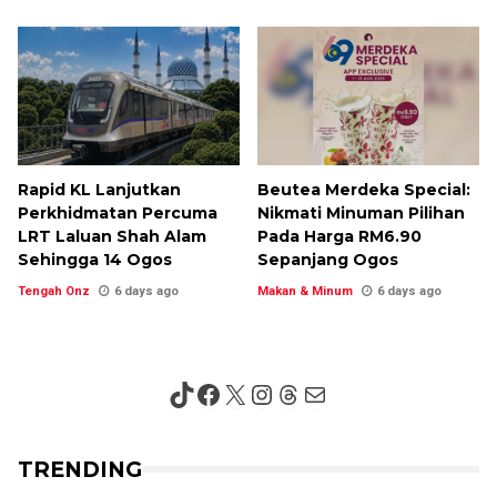
Rapid KL Lanjutkan
Beutea Merdeka Special:
Perkhidmatan Percuma
Nikmati Minuman Pilihan
LRT Laluan Shah Alam
Pada Harga RM6.90
Sehingga 14 Ogos
Sepanjang Ogos
Tengah Onz
6 days ago
Makan & Minum
6 days ago
TikTok
Facebook
X
Instagram
Threads
Mail
TRENDING