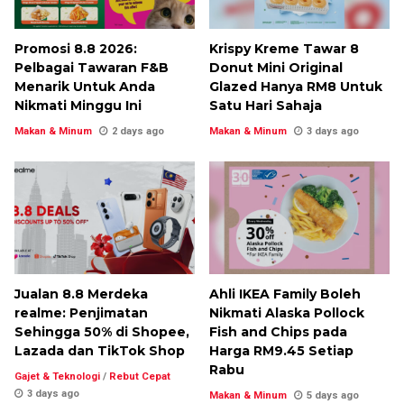
Promosi 8.8 2026:
Krispy Kreme Tawar 8
Pelbagai Tawaran F&B
Donut Mini Original
Menarik Untuk Anda
Glazed Hanya RM8 Untuk
Nikmati Minggu Ini
Satu Hari Sahaja
Makan & Minum
2 days ago
Makan & Minum
3 days ago
Jualan 8.8 Merdeka
Ahli IKEA Family Boleh
realme: Penjimatan
Nikmati Alaska Pollock
Sehingga 50% di Shopee,
Fish and Chips pada
Lazada dan TikTok Shop
Harga RM9.45 Setiap
Rabu
Gajet & Teknologi
/
Rebut Cepat
3 days ago
Makan & Minum
5 days ago