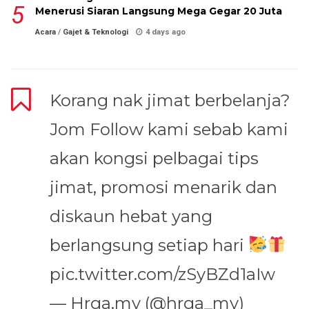
Menerusi Siaran Langsung Mega Gegar 20 Juta
Acara
/
Gajet & Teknologi
4 days ago
Korang nak jimat berbelanja?
Jom Follow kami sebab kami
akan kongsi pelbagai tips
jimat, promosi menarik dan
diskaun hebat yang
berlangsung setiap hari
pic.twitter.com/zSyBZd1aIw
— Hrga.my (@hrga_my)