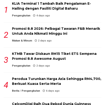
KLIA Terminal 1 Tambah Baik Pengalaman E-
Hailing dengan Fasiliti Digital Baharu
Pengangkutan
4 days ago
Promosi 8.8 2026: Pelbagai Tawaran F&B Menarik
Untuk Anda Nikmati Minggu Ini
Makan & Minum
2 days ago
KTMB Tawar Diskaun RM15 Tiket ETS Sempena
Promosi 8.8 Awesome August
Pengangkutan
2 days ago
Perodua Turunkan Harga Axia Sehingga RM4,700,
Berkuat Kuasa Serta-Merta
Berita
/
Pengangkutan
6 days ago
CelcomDigi Raih Dua Rekod Dunia Guinness