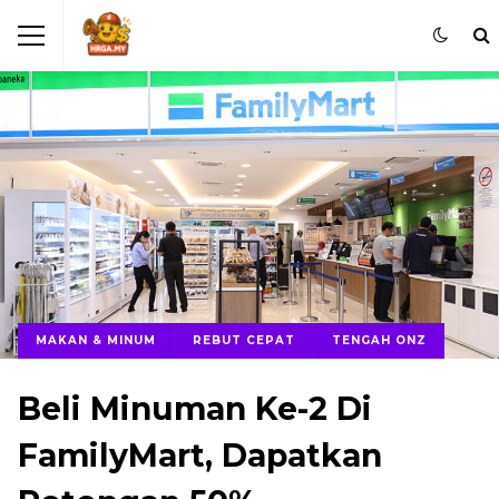
MAKAN & MINUM
REBUT CEPAT
TENGAH ONZ
Beli Minuman Ke-2 Di
FamilyMart, Dapatkan