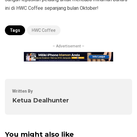
ini di HWC Coffee sepanjang bulan Oktober!
Tags
HWC Coffee
– Advertisement –
Written By
Ketua Dealhunter
You might also like