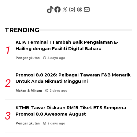
TikTok
Facebook
X
Instagram
Threads
Mail
TRENDING
KLIA Terminal 1 Tambah Baik Pengalaman E-
Hailing dengan Fasiliti Digital Baharu
Pengangkutan
4 days ago
Promosi 8.8 2026: Pelbagai Tawaran F&B Menarik
Untuk Anda Nikmati Minggu Ini
Makan & Minum
2 days ago
KTMB Tawar Diskaun RM15 Tiket ETS Sempena
Promosi 8.8 Awesome August
Pengangkutan
2 days ago