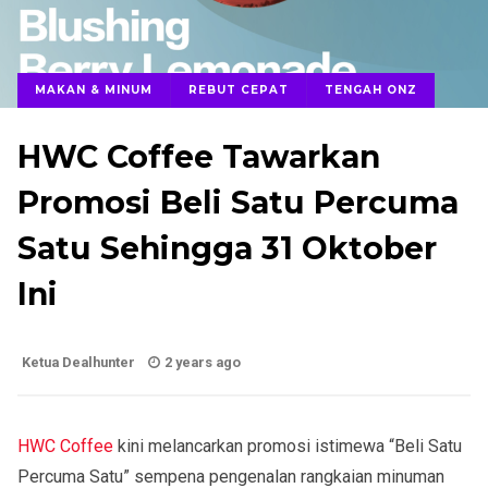
MAKAN & MINUM
REBUT CEPAT
TENGAH ONZ
HWC Coffee Tawarkan
Promosi Beli Satu Percuma
Satu Sehingga 31 Oktober
Ini
Ketua Dealhunter
2 years ago
HWC Coffee
kini melancarkan promosi istimewa “Beli Satu
Percuma Satu” sempena pengenalan rangkaian minuman