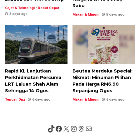
Rabu
Gajet & Teknologi
/
Rebut Cepat
3 days ago
Makan & Minum
5 days ago
Rapid KL Lanjutkan
Beutea Merdeka Special:
Perkhidmatan Percuma
Nikmati Minuman Pilihan
LRT Laluan Shah Alam
Pada Harga RM6.90
Sehingga 14 Ogos
Sepanjang Ogos
Tengah Onz
6 days ago
Makan & Minum
6 days ago
TikTok
Facebook
X
Instagram
Threads
Mail