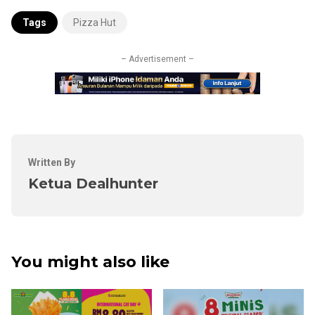
Tags
Pizza Hut
– Advertisement –
Written By
Ketua Dealhunter
You might also like