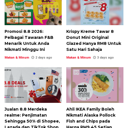
Promosi 8.8 2026:
Krispy Kreme Tawar 8
Pelbagai Tawaran F&B
Donut Mini Original
Menarik Untuk Anda
Glazed Hanya RM8 Untuk
Nikmati Minggu Ini
Satu Hari Sahaja
Makan & Minum
2 days ago
Makan & Minum
3 days ago
Jualan 8.8 Merdeka
Ahli IKEA Family Boleh
realme: Penjimatan
Nikmati Alaska Pollock
Sehingga 50% di Shopee,
Fish and Chips pada
Lazada dan TikTok Shop
Harga RM9.45 Setiap