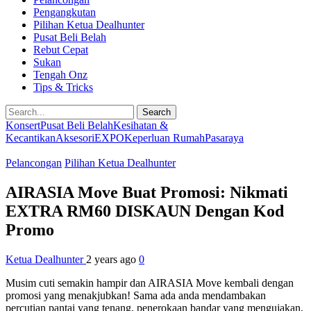
Pengangkutan
Pilihan Ketua Dealhunter
Pusat Beli Belah
Rebut Cepat
Sukan
Tengah Onz
Tips & Tricks
Search
Konsert
Pusat Beli Belah
Kesihatan &
Kecantikan
Aksesori
EXPO
Keperluan Rumah
Pasaraya
Pelancongan
Pilihan Ketua Dealhunter
AIRASIA Move Buat Promosi: Nikmati
EXTRA RM60 DISKAUN Dengan Kod
Promo
Ketua Dealhunter
2 years ago
0
Musim cuti semakin hampir dan AIRASIA Move kembali dengan
promosi yang menakjubkan! Sama ada anda mendambakan
percutian pantai yang tenang, penerokaan bandar yang mengujakan,