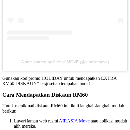
A post shared by AirAsia MOVE (@airasiamove)
Gunakan kod promo HOLIDAY untuk mendapatkan EXTRA
RM60 DISKAUN* bagi setiap tempahan anda!
Cara Mendapatkan Diskaun RM60
Untuk menikmati diskaun RM60 ini, ikuti langkah-langkah mudah
berikut:
Layari laman web rasmi
AIRASIA Move
atau aplikasi mudah
alih mereka.