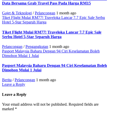
Data Bersama Grab Travel Pass Pada Harga RM15
Gajet & Teknologi
/
Pelancongan
1 month ago
Tiket Flight Mulai RM77! Traveloka Lancar 7.7 Epic Sale Serbu
Hotel 5-Star Separuh Harga
Tiket Flight Mulai RM77! Traveloka Lancar 7.7 Epic Sale
Serbu Hotel 5-Star Separuh Harga
Pelancongan
/
Pengangkutan
1 month ago
Pasport Malaysia Baharu Dengan 94 Ciri Keselamatan Boleh
Dimohon Mulai 1 Julai
Pasport Malaysia Baharu Dengan 94 Ciri Keselamatan Boleh
Dimohon Mulai 1 Julai
Berita
/
Pelancongan
1 month ago
Leave a Reply
Leave a Reply
Your email address will not be published.
Required fields are
marked
*