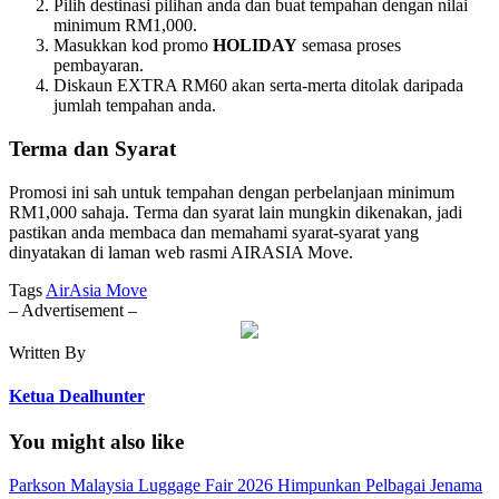
Pilih destinasi pilihan anda dan buat tempahan dengan nilai
minimum RM1,000.
Masukkan kod promo
HOLIDAY
semasa proses
pembayaran.
Diskaun EXTRA RM60 akan serta-merta ditolak daripada
jumlah tempahan anda.
Terma dan Syarat
Promosi ini sah untuk tempahan dengan perbelanjaan minimum
RM1,000 sahaja. Terma dan syarat lain mungkin dikenakan, jadi
pastikan anda membaca dan memahami syarat-syarat yang
dinyatakan di laman web rasmi AIRASIA Move.
Tags
AirAsia Move
– Advertisement –
Written By
Ketua Dealhunter
You might also like
Parkson Malaysia Luggage Fair 2026 Himpunkan Pelbagai Jenama