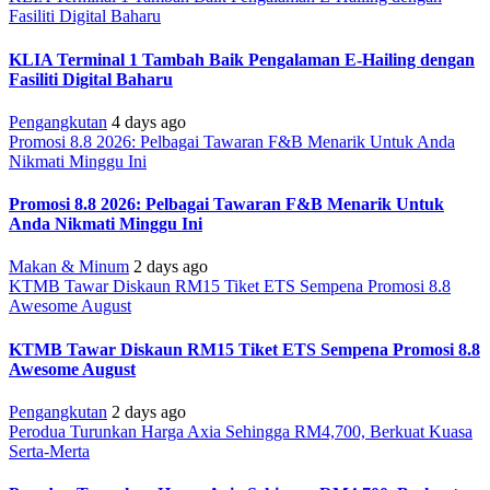
Fasiliti Digital Baharu
KLIA Terminal 1 Tambah Baik Pengalaman E-Hailing dengan
Fasiliti Digital Baharu
Pengangkutan
4 days ago
Promosi 8.8 2026: Pelbagai Tawaran F&B Menarik Untuk Anda
Nikmati Minggu Ini
Promosi 8.8 2026: Pelbagai Tawaran F&B Menarik Untuk
Anda Nikmati Minggu Ini
Makan & Minum
2 days ago
KTMB Tawar Diskaun RM15 Tiket ETS Sempena Promosi 8.8
Awesome August
KTMB Tawar Diskaun RM15 Tiket ETS Sempena Promosi 8.8
Awesome August
Pengangkutan
2 days ago
Perodua Turunkan Harga Axia Sehingga RM4,700, Berkuat Kuasa
Serta-Merta