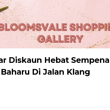
r Diskaun Hebat Sempena
aharu Di Jalan Klang