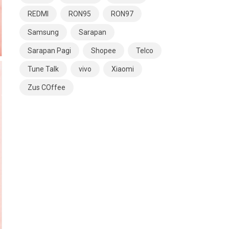
REDMI
RON95
RON97
Samsung
Sarapan
Sarapan Pagi
Shopee
Telco
Tune Talk
vivo
Xiaomi
Zus COffee