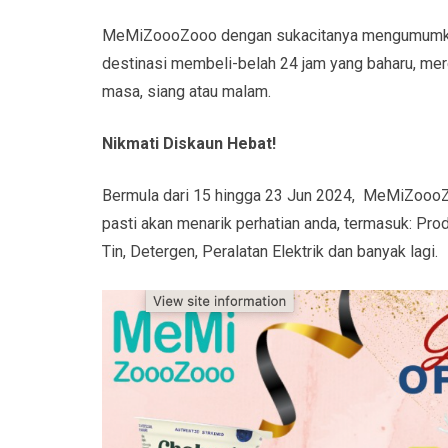
MeMiZoooZooo dengan sukacitanya mengumumkan 
destinasi membeli-belah 24 jam yang baharu, mer
masa, siang atau malam.
Nikmati Diskaun Hebat!
Bermula dari 15 hingga 23 Jun 2024, MeMiZoooZ
pasti akan menarik perhatian anda, termasuk: Pr
Tin, Detergen, Peralatan Elektrik dan banyak lagi.