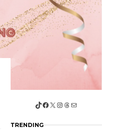
TikTok
Facebook
X
Instagram
Threads
Mail
TRENDING