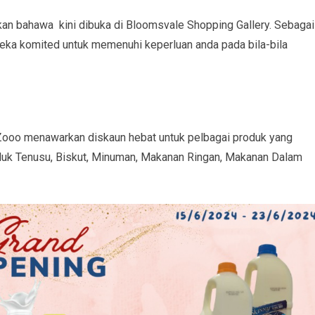
bahawa kini dibuka di Bloomsvale Shopping Gallery. Sebagai
eka komited untuk memenuhi keperluan anda pada bila-bila
ooo menawarkan diskaun hebat untuk pelbagai produk yang
oduk Tenusu, Biskut, Minuman, Makanan Ringan, Makanan Dalam