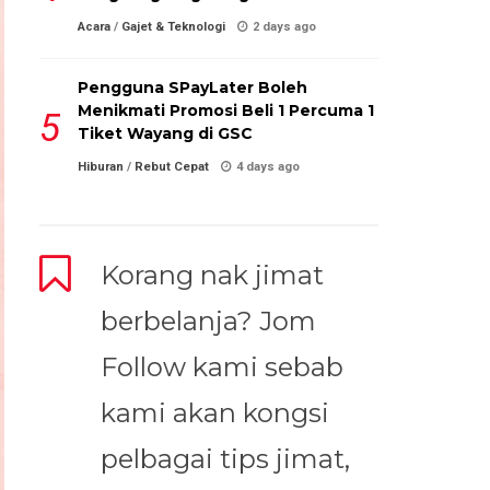
Acara
/
Gajet & Teknologi
2 days ago
Pengguna SPayLater Boleh
Menikmati Promosi Beli 1 Percuma 1
Tiket Wayang di GSC
Hiburan
/
Rebut Cepat
4 days ago
Korang nak jimat
berbelanja? Jom
Follow kami sebab
kami akan kongsi
pelbagai tips jimat,