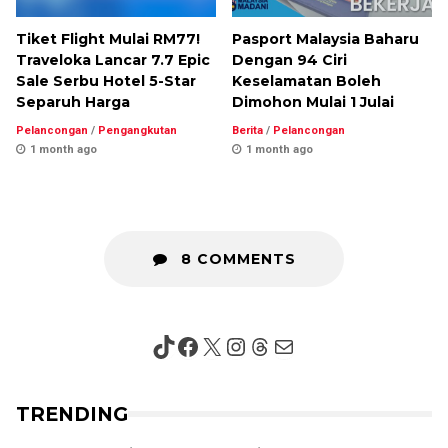
Tiket Flight Mulai RM77!
Pasport Malaysia Baharu
Traveloka Lancar 7.7 Epic
Dengan 94 Ciri
Sale Serbu Hotel 5-Star
Keselamatan Boleh
Separuh Harga
Dimohon Mulai 1 Julai
Pelancongan
/
Pengangkutan
Berita
/
Pelancongan
1 month ago
1 month ago
8 COMMENTS
TikTok
Facebook
X
Instagram
Threads
Mail
TRENDING