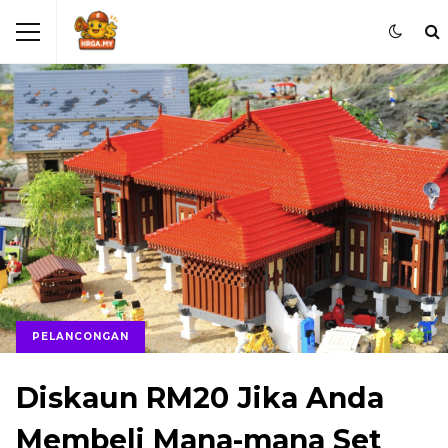
PELANCONGAN
Diskaun RM20 Jika Anda
Membeli Mana-mana Set