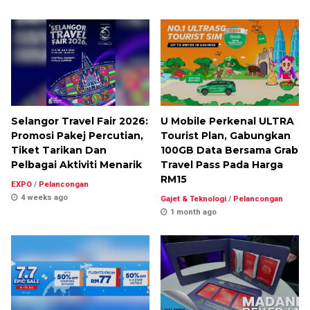
Selangor Travel Fair 2026:
U Mobile Perkenal ULTRA
Promosi Pakej Percutian,
Tourist Plan, Gabungkan
Tiket Tarikan Dan
100GB Data Bersama Grab
Pelbagai Aktiviti Menarik
Travel Pass Pada Harga
RM15
EXPO
/
Pelancongan
4 weeks ago
Gajet & Teknologi
/
Pelancongan
1 month ago