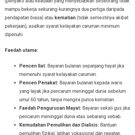
(penyakit atau keadaan yang menyebabkan seseorang tidak
mampu bekerja sekurang-kurangnya dua pertiga daripada
pendapatan biasa) atau
kematian
(tidak semestinya akibat
pekerjaan), asalkan syarat kelayakan caruman minimum
dipenuhi.
Faedah utama:
Pencen Ilat:
Bayaran bulanan sepanjang hayat jika
memenuhi syarat kelayakan caruman.
Pencen Penakat:
Bayaran bulanan kepada waris
yang layak jika pencarum meninggal dunia sebelum
umur 60 tahun, tanpa mengira punca kematian.
Faedah Pengurusan Mayat:
Bayaran sekali gus jika
pencarum meninggal dunia atas sebarang sebab.
Kemudahan Pemulihan dan Dialisis:
Bantuan
pemulihan fizikal, latihan vokasional dan rawatan