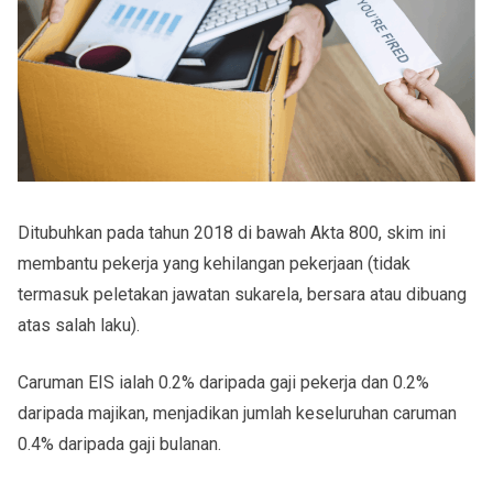
Ditubuhkan pada tahun
2018
di bawah
Akta 800
, skim ini
membantu pekerja yang kehilangan pekerjaan (tidak
termasuk peletakan jawatan sukarela, bersara atau dibuang
atas salah laku).
Caruman EIS ialah
0.2% daripada gaji pekerja
dan
0.2%
daripada majikan
, menjadikan jumlah keseluruhan caruman
0.4% daripada gaji bulanan
.