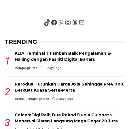
TikTok
Facebook
X
Instagram
Threads
Mail
TRENDING
KLIA Terminal 1 Tambah Baik Pengalaman E-
Hailing dengan Fasiliti Digital Baharu
Pengangkutan
3 days ago
Perodua Turunkan Harga Axia Sehingga RM4,700,
Berkuat Kuasa Serta-Merta
Berita
/
Pengangkutan
5 days ago
CelcomDigi Raih Dua Rekod Dunia Guinness
Menerusi Siaran Langsung Mega Gegar 20 Juta