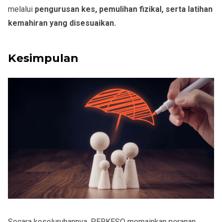
melalui
pengurusan kes, pemulihan fizikal, serta latihan
kemahiran yang disesuaikan.
Kesimpulan
Secara keseluruhannya, PERKESO memainkan peranan