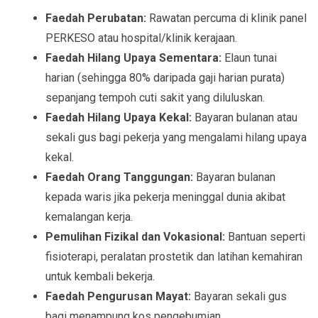
Faedah Perubatan:
Rawatan percuma di klinik panel
PERKESO atau hospital/klinik kerajaan.
Faedah Hilang Upaya Sementara:
Elaun tunai
harian (sehingga 80% daripada gaji harian purata)
sepanjang tempoh cuti sakit yang diluluskan.
Faedah Hilang Upaya Kekal:
Bayaran bulanan atau
sekali gus bagi pekerja yang mengalami hilang upaya
kekal.
Faedah Orang Tanggungan:
Bayaran bulanan
kepada waris jika pekerja meninggal dunia akibat
kemalangan kerja.
Pemulihan Fizikal dan Vokasional:
Bantuan seperti
fisioterapi, peralatan prostetik dan latihan kemahiran
untuk kembali bekerja.
Faedah Pengurusan Mayat:
Bayaran sekali gus
bagi menampung kos pengebumian.