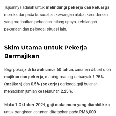
Tujuannya adalah untuk
melindungi pekerja dan keluarga
mereka daripada kesusahan kewangan akibat kecederaan
yang melibatkan pekerjaan, hilang upaya, kehilangan
pekerjaan dan pelbagai situasi lain.
Skim Utama untuk Pekerja
Bermajikan
Bagi pekerja
di bawah umur 60 tahun
, caruman dibuat oleh
majikan dan pekerja
, masing-masing sebanyak
1.75%
(majikan)
dan
0.5% (pekerja)
daripada gaji bulanan,
menjadikan jumlah keseluruhan
2.25%.
Mulai
1 Oktober 2024
,
gaji maksimum yang diambil kira
untuk pengiraan caruman ditetapkan pada
RM6,000