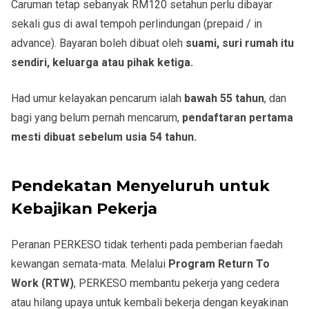
Caruman tetap sebanyak
RM120 setahun
perlu dibayar
sekali gus di awal tempoh perlindungan
(prepaid / in
advance)
. Bayaran boleh dibuat oleh
suami, suri rumah itu
sendiri, keluarga atau pihak ketiga.
Had umur kelayakan pencarum ialah
bawah 55 tahun
,
dan
bagi yang belum pernah mencarum,
pendaftaran pertama
mesti dibuat sebelum usia 54 tahun
.
Pendekatan Menyeluruh untuk
Kebajikan Pekerja
Peranan PERKESO tidak terhenti pada pemberian faedah
kewangan semata-mata. Melalui
Program Return To
Work (RTW)
, PERKESO membantu pekerja yang cedera
atau hilang upaya untuk kembali bekerja dengan keyakinan