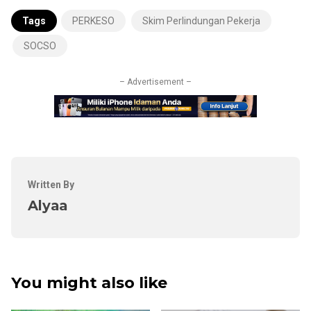
Tags
PERKESO
Skim Perlindungan Pekerja
SOCSO
– Advertisement –
Written By
Alyaa
You might also like