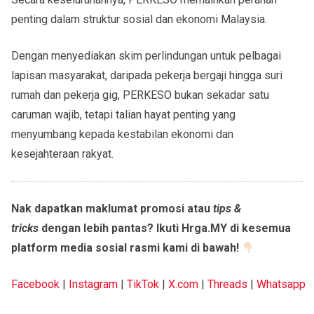
penting dalam struktur sosial dan ekonomi Malaysia.
Dengan menyediakan skim perlindungan untuk pelbagai
lapisan masyarakat, daripada pekerja bergaji hingga suri
rumah dan pekerja gig, PERKESO bukan sekadar satu
caruman wajib, tetapi
talian hayat penting
yang
menyumbang kepada
kestabilan ekonomi dan
kesejahteraan rakyat
.
Nak dapatkan maklumat promosi atau
tips &
tricks
dengan lebih pantas? Ikuti Hrga.MY di kesemua
platform media sosial rasmi kami di bawah!
Facebook
|
Instagram
|
TikTok
|
X.com
|
Threads
|
Whatsapp