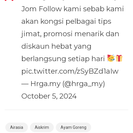
Jom Follow kami sebab kami
akan kongsi pelbagai tips
jimat, promosi menarik dan
diskaun hebat yang
berlangsung setiap hari
pic.twitter.com/zSyBZd1aIw
— Hrga.my (@hrga_my)
October 5, 2024
Airasia
Aiskrim
Ayam Goreng