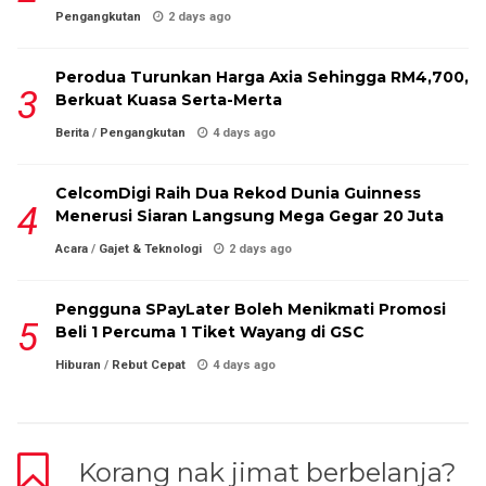
Pengangkutan
2 days ago
Perodua Turunkan Harga Axia Sehingga RM4,700,
Berkuat Kuasa Serta-Merta
Berita
/
Pengangkutan
4 days ago
CelcomDigi Raih Dua Rekod Dunia Guinness
Menerusi Siaran Langsung Mega Gegar 20 Juta
Acara
/
Gajet & Teknologi
2 days ago
Pengguna SPayLater Boleh Menikmati Promosi
Beli 1 Percuma 1 Tiket Wayang di GSC
Hiburan
/
Rebut Cepat
4 days ago
Korang nak jimat berbelanja?