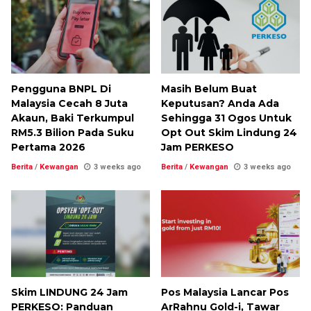
Pengguna BNPL Di
Masih Belum Buat
Malaysia Cecah 8 Juta
Keputusan? Anda Ada
Akaun, Baki Terkumpul
Sehingga 31 Ogos Untuk
RM5.3 Bilion Pada Suku
Opt Out Skim Lindung 24
Pertama 2026
Jam PERKESO
Berita
/
Kewangan
3 weeks ago
Berita
/
Kewangan
3 weeks ago
Skim LINDUNG 24 Jam
Pos Malaysia Lancar Pos
PERKESO: Panduan
ArRahnu Gold-i, Tawar