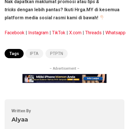
Nak dapatkan maklumat promosi atau
tips &
tricks
dengan lebih pantas? Ikuti Hrga.MY di kesemua
platform media sosial rasmi kami di bawah!
Facebook
|
Instagram
|
TikTok
|
X.com
|
Threads
|
Whatsapp
Tags
IPTA
PTPTN
– Advertisement –
Written By
Alyaa