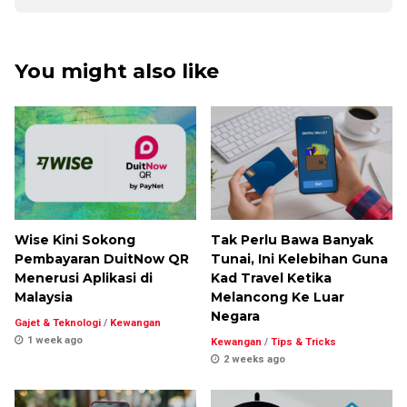
You might also like
Wise Kini Sokong
Tak Perlu Bawa Banyak
Pembayaran DuitNow QR
Tunai, Ini Kelebihan Guna
Menerusi Aplikasi di
Kad Travel Ketika
Malaysia
Melancong Ke Luar
Negara
Gajet & Teknologi
/
Kewangan
1 week ago
Kewangan
/
Tips & Tricks
2 weeks ago