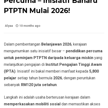
Percuma – Inisiatif Baharu
PTPTN Mulai 2026!
Alyaa
10 months ago
Dalam pembentangan
Belanjawan 2026
, kerajaan
mengumumkan satu inisiatif besar –
pendidikan percuma
untuk peminjam PTPTN daripada keluarga miskin
yang
melanjutkan pengajian di
Institut Pengajian Tinggi Awam
(IPTA)
. Inisiatif ini bakal memberi manfaat kepada
5,800
pelajar
setiap tahun bermula
2026
, dengan peruntukan
sebanyak
RM120 juta setahun
.
Langkah ini adalah usaha berterusan kerajaan dalam
memperkasakan mobiliti sosial
dan memastikan akses