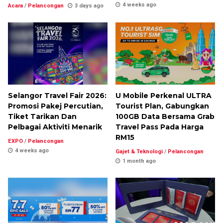
4 weeks ago
Acara
/
Pelancongan
3 days ago
Selangor Travel Fair 2026:
U Mobile Perkenal ULTRA
Promosi Pakej Percutian,
Tourist Plan, Gabungkan
Tiket Tarikan Dan
100GB Data Bersama Grab
Pelbagai Aktiviti Menarik
Travel Pass Pada Harga
RM15
EXPO
/
Pelancongan
4 weeks ago
Gajet & Teknologi
/
Pelancongan
1 month ago