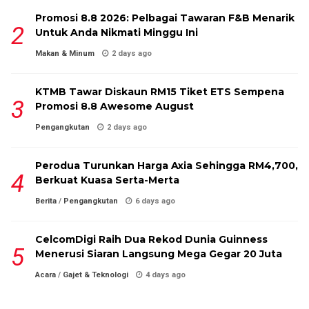
Promosi 8.8 2026: Pelbagai Tawaran F&B Menarik
Untuk Anda Nikmati Minggu Ini
Makan & Minum
2 days ago
KTMB Tawar Diskaun RM15 Tiket ETS Sempena
Promosi 8.8 Awesome August
Pengangkutan
2 days ago
Perodua Turunkan Harga Axia Sehingga RM4,700,
Berkuat Kuasa Serta-Merta
Berita
/
Pengangkutan
6 days ago
CelcomDigi Raih Dua Rekod Dunia Guinness
Menerusi Siaran Langsung Mega Gegar 20 Juta
Acara
/
Gajet & Teknologi
4 days ago