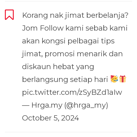
Korang nak jimat berbelanja?
Jom Follow kami sebab kami
akan kongsi pelbagai tips
jimat, promosi menarik dan
diskaun hebat yang
berlangsung setiap hari
pic.twitter.com/zSyBZd1aIw
— Hrga.my (@hrga_my)
October 5, 2024