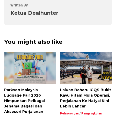
Written By
Ketua Dealhunter
You might also like
Parkson Malaysia
Laluan Baharu ICQS Bukit
Luggage Fair 2026
Kayu Hitam Mula Operasi,
Himpunkan Pelbagai
Perjalanan Ke Hatyai Kini
Jenama Bagasi dan
Lebih Lancar
Aksesori Perjalanan
Pelancongan
/
Pengangkutan