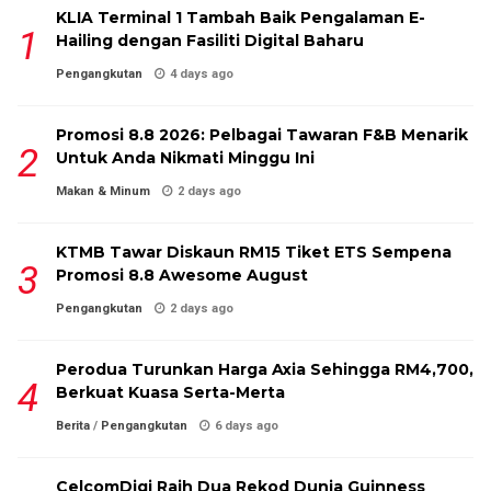
KLIA Terminal 1 Tambah Baik Pengalaman E-
Hailing dengan Fasiliti Digital Baharu
Pengangkutan
4 days ago
Promosi 8.8 2026: Pelbagai Tawaran F&B Menarik
Untuk Anda Nikmati Minggu Ini
Makan & Minum
2 days ago
KTMB Tawar Diskaun RM15 Tiket ETS Sempena
Promosi 8.8 Awesome August
Pengangkutan
2 days ago
Perodua Turunkan Harga Axia Sehingga RM4,700,
Berkuat Kuasa Serta-Merta
Berita
/
Pengangkutan
6 days ago
CelcomDigi Raih Dua Rekod Dunia Guinness