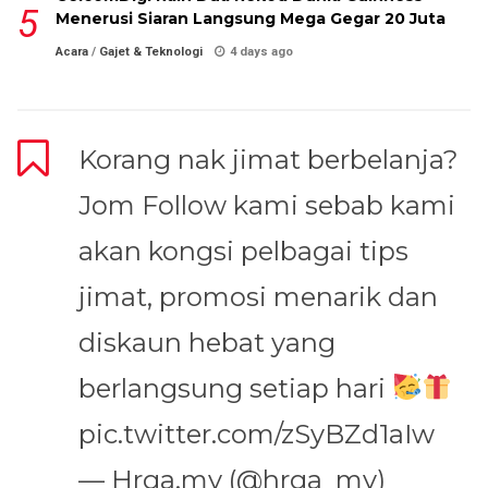
Menerusi Siaran Langsung Mega Gegar 20 Juta
Acara
/
Gajet & Teknologi
4 days ago
Korang nak jimat berbelanja?
Jom Follow kami sebab kami
akan kongsi pelbagai tips
jimat, promosi menarik dan
diskaun hebat yang
berlangsung setiap hari
pic.twitter.com/zSyBZd1aIw
— Hrga.my (@hrga_my)