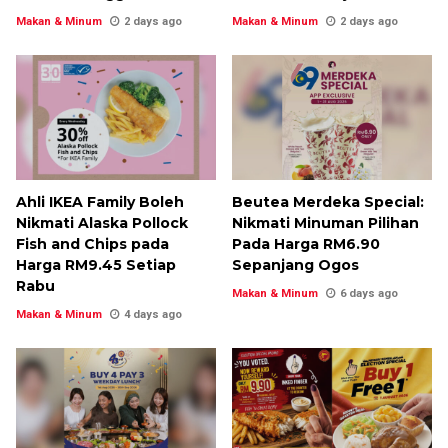
Makan & Minum
2 days ago
Makan & Minum
2 days ago
Ahli IKEA Family Boleh
Beutea Merdeka Special:
Nikmati Alaska Pollock
Nikmati Minuman Pilihan
Fish and Chips pada
Pada Harga RM6.90
Harga RM9.45 Setiap
Sepanjang Ogos
Rabu
Makan & Minum
6 days ago
Makan & Minum
4 days ago