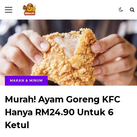
MAKAN & MINUM
Murah! Ayam Goreng KFC
Hanya RM24.90 Untuk 6
Ketul