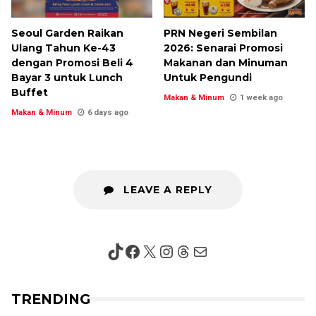
Seoul Garden Raikan
PRN Negeri Sembilan
Ulang Tahun Ke-43
2026: Senarai Promosi
dengan Promosi Beli 4
Makanan dan Minuman
Bayar 3 untuk Lunch
Untuk Pengundi
Buffet
Makan & Minum
1 week ago
Makan & Minum
6 days ago
LEAVE A REPLY
TikTok
Facebook
X
Instagram
Threads
Mail
TRENDING