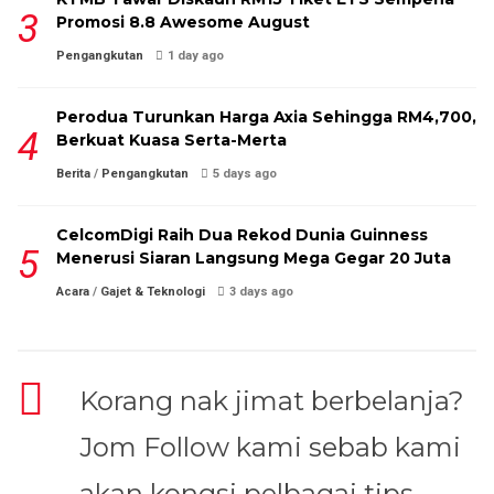
Promosi 8.8 Awesome August
Pengangkutan
1 day ago
Perodua Turunkan Harga Axia Sehingga RM4,700,
Berkuat Kuasa Serta-Merta
Berita
/
Pengangkutan
5 days ago
CelcomDigi Raih Dua Rekod Dunia Guinness
Menerusi Siaran Langsung Mega Gegar 20 Juta
Acara
/
Gajet & Teknologi
3 days ago
Korang nak jimat berbelanja?
Jom Follow kami sebab kami
akan kongsi pelbagai tips