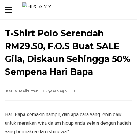
FESYEN
T-Shirt Polo Serendah
RM29.50, F.O.S Buat SALE
Gila, Diskaun Sehingga 50%
Sempena Hari Bapa
Ketua Dealhunter
2 years ago
0
Hari Bapa semakin hampir, dan apa cara yang lebih baik
untuk meraikan wira dalam hidup anda selain dengan hadiah
yang bermakna dan istimewa?