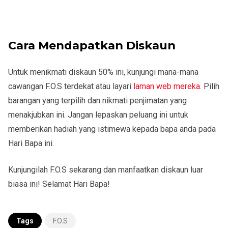
Cara Mendapatkan Diskaun
Untuk menikmati diskaun 50% ini, kunjungi mana-mana
cawangan F.O.S terdekat atau layari
laman web mereka.
Pilih
barangan yang terpilih dan nikmati penjimatan yang
menakjubkan ini. Jangan lepaskan peluang ini untuk
memberikan hadiah yang istimewa kepada bapa anda pada
Hari Bapa ini.
Kunjungilah F.O.S sekarang dan manfaatkan diskaun luar
biasa ini! Selamat Hari Bapa!
Tags
F.O.S