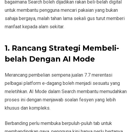
bagaimana Search boleh dijadikan rakan beli-belah digital
untuk membantu pengguna mencari pakaian yang bukan
sahaja bergaya, malah tahan lama sekali gus turut memberi
manfaat kepada alam sekitar.
1. Rancang Strategi Membeli-
belah Dengan AI Mode
Merancang pembelian sempena jualan 7.7 merentasi
pelbagai platform e-dagang boleh menjadi sesuatu yang
meletihkan. AI Mode dalam Search membantu memudahkan
proses ini dengan menjawab soalan fesyen yang lebih
khusus dan kompleks.
Berbanding perlu membuka berpuluh-puluh tab untuk
membandingkan gaya, pengguna kini hanya perlu bertanya