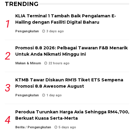
TRENDING
KLIA Terminal 1 Tambah Baik Pengalaman E-
Hailing dengan Fasiliti Digital Baharu
Pengangkutan
3 days ago
Promosi 8.8 2026: Pelbagai Tawaran F&B Menarik
Untuk Anda Nikmati Minggu Ini
Makan & Minum
22 hours ago
KTMB Tawar Diskaun RM15 Tiket ETS Sempena
Promosi 8.8 Awesome August
Pengangkutan
1 day ago
Perodua Turunkan Harga Axia Sehingga RM4,700,
Berkuat Kuasa Serta-Merta
Berita
/
Pengangkutan
5 days ago