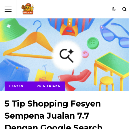
FESYEN
TIPS & TRICKS
5 Tip Shopping Fesyen
Sempena Jualan 7.7
Dengan Google Search,