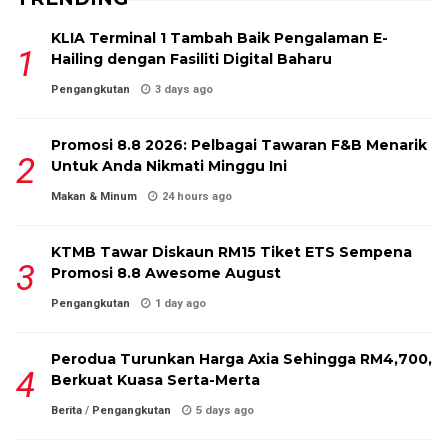
KLIA Terminal 1 Tambah Baik Pengalaman E-
Hailing dengan Fasiliti Digital Baharu
Pengangkutan
3 days ago
Promosi 8.8 2026: Pelbagai Tawaran F&B Menarik
Untuk Anda Nikmati Minggu Ini
Makan & Minum
24 hours ago
KTMB Tawar Diskaun RM15 Tiket ETS Sempena
Promosi 8.8 Awesome August
Pengangkutan
1 day ago
Perodua Turunkan Harga Axia Sehingga RM4,700,
Berkuat Kuasa Serta-Merta
Berita
/
Pengangkutan
5 days ago