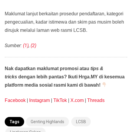
Maklumat lanjut berkaitan prosedur pendaftaran, kategori
pengecualian, kadar istimewa dan skim pas musim boleh
dirujuk melalui laman web rasmi LCSB.
Sumber:
(1)
,
(2)
Nak dapatkan maklumat promosi atau
tips &
tricks
dengan lebih pantas? Ikuti Hrga.MY di kesemua
platform media sosial rasmi kami di bawah!
Facebook
|
Instagram
|
TikTok
|
X.com
|
Threads
Tags
Genting Highlands
LCSB