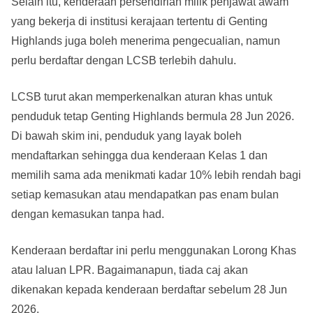
Selain itu, kenderaan persendirian milik penjawat awam
yang bekerja di institusi kerajaan tertentu di Genting
Highlands juga boleh menerima pengecualian, namun
perlu berdaftar dengan LCSB terlebih dahulu.
LCSB turut akan memperkenalkan aturan khas untuk
penduduk tetap Genting Highlands bermula 28 Jun 2026.
Di bawah skim ini, penduduk yang layak boleh
mendaftarkan sehingga dua kenderaan Kelas 1 dan
memilih sama ada menikmati kadar 10% lebih rendah bagi
setiap kemasukan atau mendapatkan pas enam bulan
dengan kemasukan tanpa had.
Kenderaan berdaftar ini perlu menggunakan Lorong Khas
atau laluan LPR. Bagaimanapun, tiada caj akan
dikenakan kepada kenderaan berdaftar sebelum 28 Jun
2026.