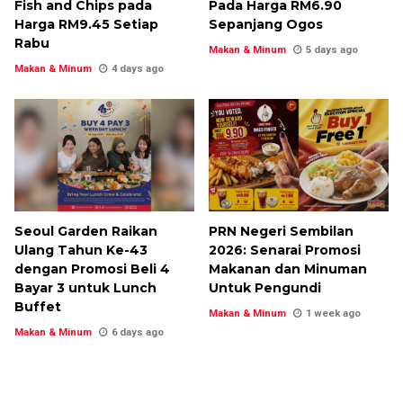
Fish and Chips pada
Pada Harga RM6.90
Harga RM9.45 Setiap
Sepanjang Ogos
Rabu
Makan & Minum
5 days ago
Makan & Minum
4 days ago
Seoul Garden Raikan
PRN Negeri Sembilan
Ulang Tahun Ke-43
2026: Senarai Promosi
dengan Promosi Beli 4
Makanan dan Minuman
Bayar 3 untuk Lunch
Untuk Pengundi
Buffet
Makan & Minum
1 week ago
Makan & Minum
6 days ago