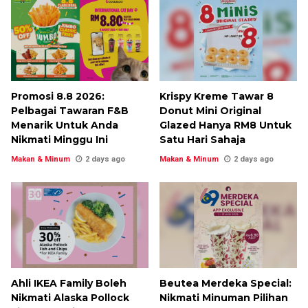
Promosi 8.8 2026:
Krispy Kreme Tawar 8
Pelbagai Tawaran F&B
Donut Mini Original
Menarik Untuk Anda
Glazed Hanya RM8 Untuk
Nikmati Minggu Ini
Satu Hari Sahaja
Makan & Minum
2 days ago
Makan & Minum
2 days ago
Ahli IKEA Family Boleh
Beutea Merdeka Special:
Nikmati Alaska Pollock
Nikmati Minuman Pilihan