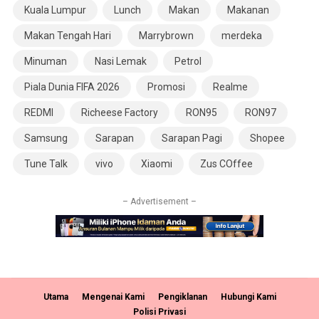
Kuala Lumpur
Lunch
Makan
Makanan
Makan Tengah Hari
Marrybrown
merdeka
Minuman
Nasi Lemak
Petrol
Piala Dunia FIFA 2026
Promosi
Realme
REDMI
Richeese Factory
RON95
RON97
Samsung
Sarapan
Sarapan Pagi
Shopee
Tune Talk
vivo
Xiaomi
Zus COffee
– Advertisement –
Utama
Mengenai Kami
Pengiklanan
Hubungi Kami
Polisi Privasi