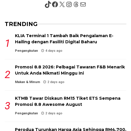
TikTok
Facebook
X
Instagram
Threads
Mail
TRENDING
KLIA Terminal 1 Tambah Baik Pengalaman E-
Hailing dengan Fasiliti Digital Baharu
Pengangkutan
4 days ago
Promosi 8.8 2026: Pelbagai Tawaran F&B Menarik
Untuk Anda Nikmati Minggu Ini
Makan & Minum
2 days ago
KTMB Tawar Diskaun RM15 Tiket ETS Sempena
Promosi 8.8 Awesome August
Pengangkutan
2 days ago
Perodua Turunkan Harga Axia Sehingga RM4,700,