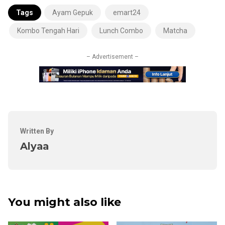
Tags
Ayam Gepuk
emart24
Kombo Tengah Hari
Lunch Combo
Matcha
– Advertisement –
Written By
Alyaa
You might also like