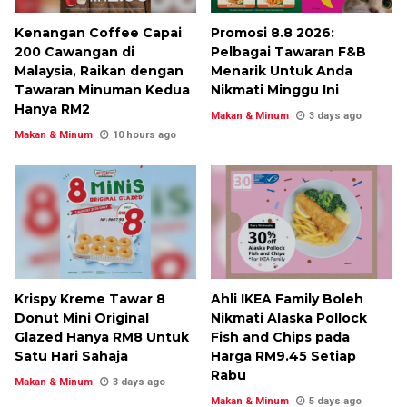
Kenangan Coffee Capai
Promosi 8.8 2026:
200 Cawangan di
Pelbagai Tawaran F&B
Malaysia, Raikan dengan
Menarik Untuk Anda
Tawaran Minuman Kedua
Nikmati Minggu Ini
Hanya RM2
Makan & Minum
3 days ago
Makan & Minum
10 hours ago
Krispy Kreme Tawar 8
Ahli IKEA Family Boleh
Donut Mini Original
Nikmati Alaska Pollock
Glazed Hanya RM8 Untuk
Fish and Chips pada
Satu Hari Sahaja
Harga RM9.45 Setiap
Rabu
Makan & Minum
3 days ago
Makan & Minum
5 days ago