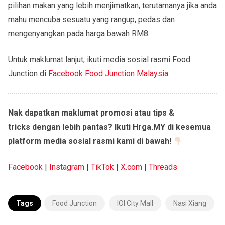
pilihan makan yang lebih menjimatkan, terutamanya jika anda
mahu mencuba sesuatu yang rangup, pedas dan
mengenyangkan pada harga bawah RM8.
Untuk maklumat lanjut, ikuti media sosial rasmi Food
Junction di
Facebook Food Junction Malaysia.
Nak dapatkan maklumat promosi atau tips &
tricks dengan lebih pantas? Ikuti Hrga.MY di kesemua
platform media sosial rasmi kami di bawah!
Facebook
|
Instagram
|
TikTok
|
X.com
|
Threads
Tags
Food Junction
IOI City Mall
Nasi Xiang