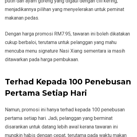
putih dan ayam goreng yang digaul dengan cili kering,
menjadikannya pilihan yang menyelerakan untuk peminat
makanan pedas.
Dengan harga promosi
RM7.95
, tawaran ini boleh dikatakan
cukup berbaloi, terutama untuk pelanggan yang mahu
mencuba menu signature Nasi Xiang sementara ia masih
ditawarkan pada harga pembukaan.
Terhad Kepada 100 Penebusan
Pertama Setiap Hari
Namun, promosi ini hanya terhad kepada
100 penebusan
pertama setiap hari
. Jadi, pelanggan yang berminat
disarankan untuk datang lebih awal kerana tawaran ini
mungkin habis dengan cepat, terutama pada waktu makan