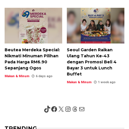
Beutea Merdeka Special:
Seoul Garden Raikan
Nikmati Minuman Pilihan
Ulang Tahun Ke-43
Pada Harga RM6.90
dengan Promosi Beli 4
Sepanjang Ogos
Bayar 3 untuk Lunch
Buffet
Makan & Minum
6 days ago
Makan & Minum
1 week ago
TikTok
Facebook
X
Instagram
Threads
Mail
TRENDING