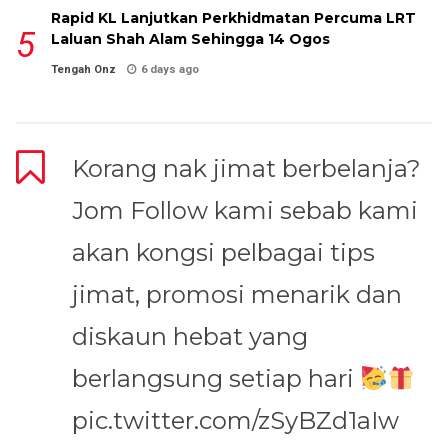
Rapid KL Lanjutkan Perkhidmatan Percuma LRT
Laluan Shah Alam Sehingga 14 Ogos
Tengah Onz
6 days ago
Korang nak jimat berbelanja?
Jom Follow kami sebab kami
akan kongsi pelbagai tips
jimat, promosi menarik dan
diskaun hebat yang
berlangsung setiap hari
pic.twitter.com/zSyBZd1aIw