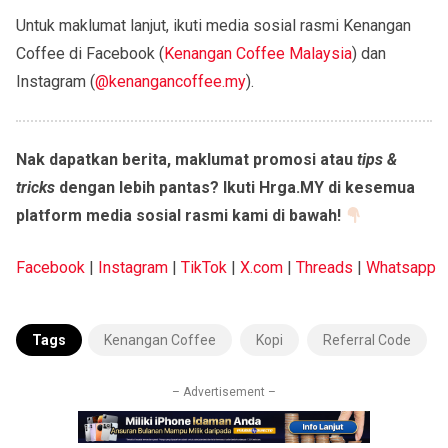
Untuk maklumat lanjut, ikuti media sosial rasmi Kenangan
Coffee di Facebook (
Kenangan Coffee Malaysia
) dan
Instagram (
@kenangancoffee.my
).
Nak dapatkan berita, maklumat promosi atau
tips &
tricks
dengan lebih pantas? Ikuti Hrga.MY di kesemua
platform media sosial rasmi kami di bawah!
Facebook
|
Instagram
|
TikTok
|
X.com
|
Threads
|
Whatsapp
Tags
Kenangan Coffee
Kopi
Referral Code
– Advertisement –