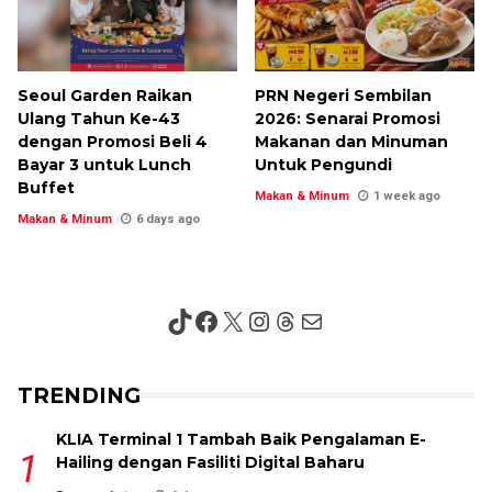
Seoul Garden Raikan
PRN Negeri Sembilan
Ulang Tahun Ke-43
2026: Senarai Promosi
dengan Promosi Beli 4
Makanan dan Minuman
Bayar 3 untuk Lunch
Untuk Pengundi
Buffet
Makan & Minum
1 week ago
Makan & Minum
6 days ago
TikTok
Facebook
X
Instagram
Threads
Mail
TRENDING
KLIA Terminal 1 Tambah Baik Pengalaman E-
Hailing dengan Fasiliti Digital Baharu