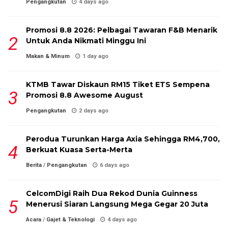
Pengangkutan
4 days ago
Promosi 8.8 2026: Pelbagai Tawaran F&B Menarik
Untuk Anda Nikmati Minggu Ini
Makan & Minum
1 day ago
KTMB Tawar Diskaun RM15 Tiket ETS Sempena
Promosi 8.8 Awesome August
Pengangkutan
2 days ago
Perodua Turunkan Harga Axia Sehingga RM4,700,
Berkuat Kuasa Serta-Merta
Berita
/
Pengangkutan
6 days ago
CelcomDigi Raih Dua Rekod Dunia Guinness
Menerusi Siaran Langsung Mega Gegar 20 Juta
Acara
/
Gajet & Teknologi
4 days ago