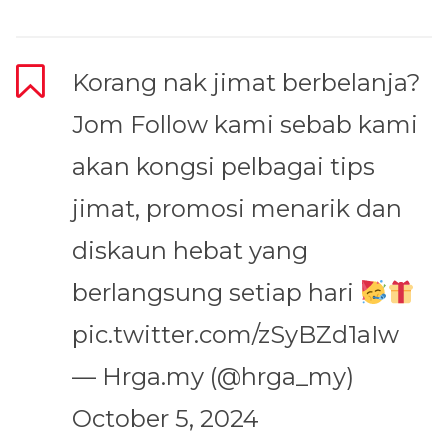
Korang nak jimat berbelanja?
Jom Follow kami sebab kami
akan kongsi pelbagai tips
jimat, promosi menarik dan
diskaun hebat yang
berlangsung setiap hari
pic.twitter.com/zSyBZd1aIw
— Hrga.my (@hrga_my)
October 5, 2024