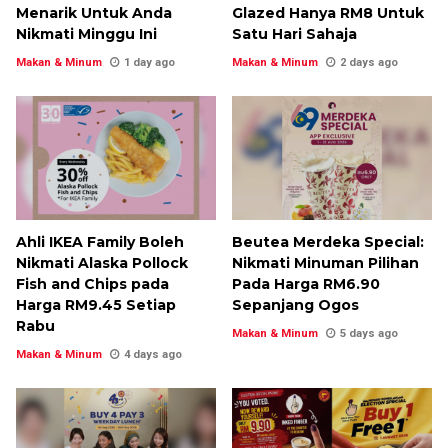
Menarik Untuk Anda
Glazed Hanya RM8 Untuk
Nikmati Minggu Ini
Satu Hari Sahaja
Makan & Minum
1 day ago
Makan & Minum
2 days ago
Ahli IKEA Family Boleh
Beutea Merdeka Special:
Nikmati Alaska Pollock
Nikmati Minuman Pilihan
Fish and Chips pada
Pada Harga RM6.90
Harga RM9.45 Setiap
Sepanjang Ogos
Rabu
Makan & Minum
5 days ago
Makan & Minum
4 days ago