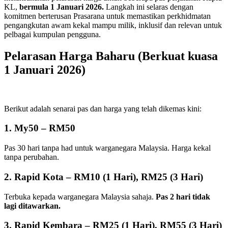
KL,
bermula 1 Januari 2026.
Langkah ini selaras dengan
komitmen berterusan Prasarana untuk memastikan perkhidmatan
pengangkutan awam kekal mampu milik, inklusif dan relevan untuk
pelbagai kumpulan pengguna.
Pelarasan Harga Baharu (Berkuat kuasa
1 Januari 2026)
Berikut adalah senarai pas dan harga yang telah dikemas kini:
1.
My50
– RM50
Pas 30 hari tanpa had untuk warganegara Malaysia. Harga kekal
tanpa perubahan.
2.
Rapid Kota
– RM10 (1 Hari), RM25 (3 Hari)
Terbuka kepada warganegara Malaysia sahaja.
Pas 2 hari tidak
lagi ditawarkan.
3.
Rapid Kembara
– RM25 (1 Hari), RM55 (3 Hari)