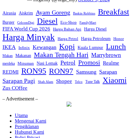
Breakfast
Ayam Goreng
Airasia
Aiskrim
Baskin Robbins
Diesel
Burger
Eco-Shop
CelcomDigi
FamilyMart
FIFA World Cup 2026
Harga Diesel
Harga Bahan Api
Harga Minyak
Harga Petroleum
Harga Petrol
Honor
Kopi
Lunch
IKEA
Kewangan
Kuala Lumpur
Infinix
Makan Tengah Hari
Marrybrown
Makanan
Makan
Promosi
Petrol
Realme
Nasi Lemak
Minuman
merdeka
RON95
RON97
Samsung
Sarapan
REDMI
Xiaomi
Sarapan Pagi
Shopee
Tune Talk
Shah Alam
Telco
Zus COffee
– Advertisement –
Utama
Mengenai Kami
Pengiklanan
Hubungi Kami
Polisi Privasi