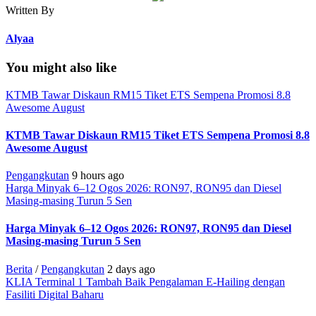
Written By
Alyaa
You might also like
KTMB Tawar Diskaun RM15 Tiket ETS Sempena Promosi 8.8
Awesome August
KTMB Tawar Diskaun RM15 Tiket ETS Sempena Promosi 8.8
Awesome August
Pengangkutan
9 hours ago
Harga Minyak 6–12 Ogos 2026: RON97, RON95 dan Diesel
Masing-masing Turun 5 Sen
Harga Minyak 6–12 Ogos 2026: RON97, RON95 dan Diesel
Masing-masing Turun 5 Sen
Berita
/
Pengangkutan
2 days ago
KLIA Terminal 1 Tambah Baik Pengalaman E-Hailing dengan
Fasiliti Digital Baharu