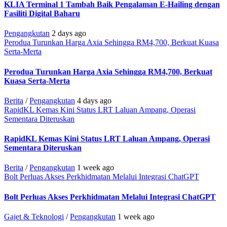
KLIA Terminal 1 Tambah Baik Pengalaman E-Hailing dengan
Fasiliti Digital Baharu
Pengangkutan
2 days ago
Perodua Turunkan Harga Axia Sehingga RM4,700, Berkuat Kuasa
Serta-Merta
Perodua Turunkan Harga Axia Sehingga RM4,700, Berkuat
Kuasa Serta-Merta
Berita
/
Pengangkutan
4 days ago
RapidKL Kemas Kini Status LRT Laluan Ampang, Operasi
Sementara Diteruskan
RapidKL Kemas Kini Status LRT Laluan Ampang, Operasi
Sementara Diteruskan
Berita
/
Pengangkutan
1 week ago
Bolt Perluas Akses Perkhidmatan Melalui Integrasi ChatGPT
Bolt Perluas Akses Perkhidmatan Melalui Integrasi ChatGPT
Gajet & Teknologi
/
Pengangkutan
1 week ago