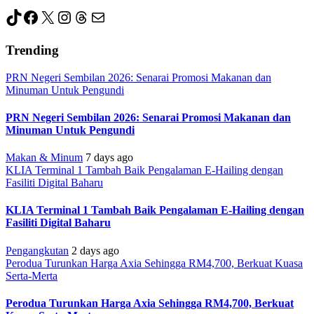
TikTok
Facebook
X
Instagram
Threads
Mail
Trending
PRN Negeri Sembilan 2026: Senarai Promosi Makanan dan
Minuman Untuk Pengundi
PRN Negeri Sembilan 2026: Senarai Promosi Makanan dan
Minuman Untuk Pengundi
Makan & Minum
7 days ago
KLIA Terminal 1 Tambah Baik Pengalaman E-Hailing dengan
Fasiliti Digital Baharu
KLIA Terminal 1 Tambah Baik Pengalaman E-Hailing dengan
Fasiliti Digital Baharu
Pengangkutan
2 days ago
Perodua Turunkan Harga Axia Sehingga RM4,700, Berkuat Kuasa
Serta-Merta
Perodua Turunkan Harga Axia Sehingga RM4,700, Berkuat