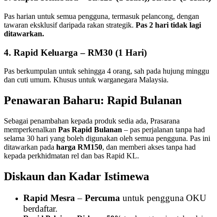
Pas harian untuk semua pengguna, termasuk pelancong, dengan
tawaran eksklusif daripada rakan strategik.
Pas 2 hari tidak lagi
ditawarkan.
4.
Rapid Keluarga
– RM30 (1 Hari)
Pas berkumpulan untuk sehingga 4 orang, sah pada hujung minggu
dan cuti umum. Khusus untuk warganegara Malaysia.
Penawaran Baharu: Rapid Bulanan
Sebagai penambahan kepada produk sedia ada, Prasarana
memperkenalkan
Pas Rapid Bulanan
– pas perjalanan tanpa had
selama 30 hari yang boleh digunakan oleh semua pengguna. Pas ini
ditawarkan pada
harga RM150
, dan memberi akses tanpa had
kepada perkhidmatan rel dan bas Rapid KL.
Diskaun dan Kadar Istimewa
Rapid Mesra
–
Percuma
untuk pengguna OKU
berdaftar.