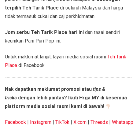
terpilih Teh Tarik Place
di seluruh Malaysia dan harga
tidak termasuk cukai dan caj perkhidmatan.
Jom serbu Teh Tarik Place hari ini
dan rasai sendiri
keunikan Pani Puri Pop ini.
Untuk maklumat lanjut, layari media sosial rasmi
Teh Tarik
Place
di Facebook.
Nak dapatkan maklumat promosi atau
tips &
tricks
dengan lebih pantas? Ikuti Hrga.MY di kesemua
platform media sosial rasmi kami di bawah!
Facebook
|
Instagram
|
TikTok
|
X.com
|
Threads
|
Whatsapp