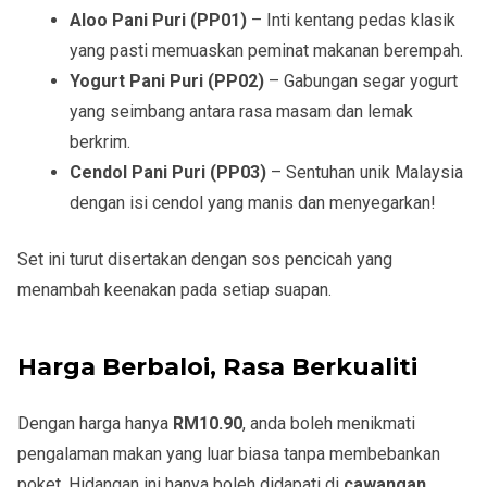
Aloo Pani Puri (PP01)
– Inti kentang pedas klasik
yang pasti memuaskan peminat makanan berempah.
Yogurt Pani Puri (PP02)
– Gabungan segar yogurt
yang seimbang antara rasa masam dan lemak
berkrim.
Cendol Pani Puri (PP03)
– Sentuhan unik Malaysia
dengan isi cendol yang manis dan menyegarkan!
Set ini turut disertakan dengan sos pencicah yang
menambah keenakan pada setiap suapan.
Harga Berbaloi, Rasa Berkualiti
Dengan harga hanya
RM10.90
, anda boleh menikmati
pengalaman makan yang luar biasa tanpa membebankan
poket. Hidangan ini hanya boleh didapati di
cawangan