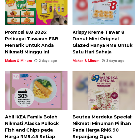
Promosi 8.8 2026:
Krispy Kreme Tawar 8
Pelbagai Tawaran F&B
Donut Mini Original
Menarik Untuk Anda
Glazed Hanya RM8 Untuk
Nikmati Minggu Ini
Satu Hari Sahaja
Makan & Minum
2 days ago
Makan & Minum
3 days ago
Ahli IKEA Family Boleh
Beutea Merdeka Special:
Nikmati Alaska Pollock
Nikmati Minuman Pilihan
Fish and Chips pada
Pada Harga RM6.90
Harga RM9.45 Setiap
Sepanjang Ogos