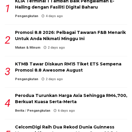
KLIA Terminal 1 Tambah Baik Pengalaman E-
Hailing dengan Fasiliti Digital Baharu
Pengangkutan
4 days ago
Promosi 8.8 2026: Pelbagai Tawaran F&B Menarik
Untuk Anda Nikmati Minggu Ini
Makan & Minum
2 days ago
KTMB Tawar Diskaun RM15 Tiket ETS Sempena
Promosi 8.8 Awesome August
Pengangkutan
2 days ago
Perodua Turunkan Harga Axia Sehingga RM4,700,
Berkuat Kuasa Serta-Merta
Berita
/
Pengangkutan
6 days ago
CelcomDigi Raih Dua Rekod Dunia Guinness