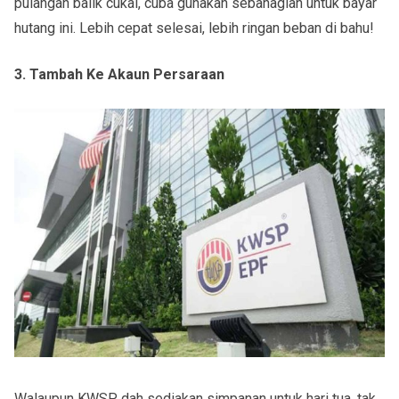
pulangan balik cukai, cuba gunakan sebahagian untuk bayar
hutang ini. Lebih cepat selesai, lebih ringan beban di bahu!
3. Tambah Ke Akaun Persaraan
Walaupun KWSP dah sediakan simpanan untuk hari tua, tak