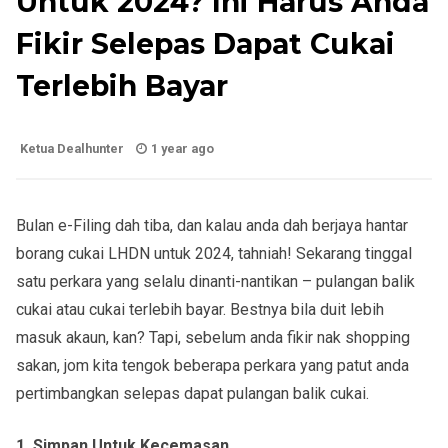
Untuk 2024? Ini Harus Anda
Fikir Selepas Dapat Cukai
Terlebih Bayar
Ketua Dealhunter
1 year ago
Bulan e-Filing dah tiba, dan kalau anda dah berjaya hantar
borang cukai LHDN untuk 2024, tahniah! Sekarang tinggal
satu perkara yang selalu dinanti-nantikan – pulangan balik
cukai atau cukai terlebih bayar. Bestnya bila duit lebih
masuk akaun, kan? Tapi, sebelum anda fikir nak shopping
sakan, jom kita tengok beberapa perkara yang patut anda
pertimbangkan selepas dapat pulangan balik cukai.
1. Simpan Untuk Kecemasan